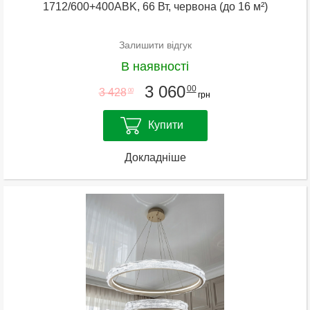
1712/600+400ABK, 66 Вт, червона (до 16 м²)
Залишити відгук
В наявності
3 060
00
3 428
00
грн
Купити
Докладніше