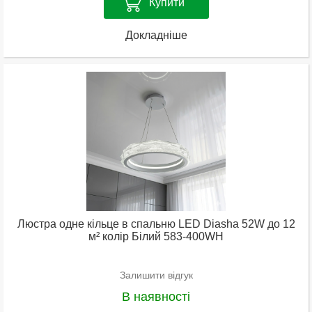
Купити
Докладніше
Люстра одне кільце в спальню LED Diasha 52W до 12
м² колір Білий 583-400WH
Залишити відгук
В наявності