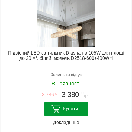
Підвісний LED світильник Diasha на 105W для площі
до 20 м², білий, модель D2518-600+400WH
Залишити відгук
В наявності
3 380
00
3 786
00
грн
Купити
Докладніше