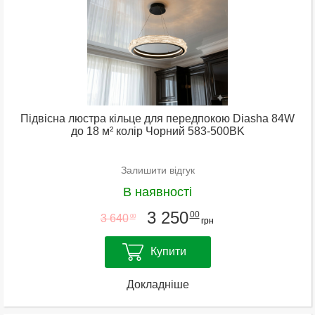
Підвісна люстра кільце для передпокою Diasha 84W
до 18 м² колір Чорний 583-500BK
Залишити відгук
В наявності
3 250
00
3 640
00
грн
Купити
Докладніше