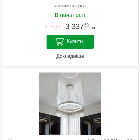
Залишити відгук
В наявності
3 337
50
3 750
00
грн
Купити
Докладніше