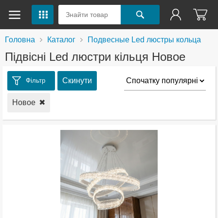
Головна
Каталог
Подвесные Led люстры кольца
Підвісні Led люстри кільця Новое
Скинути
Фільтр
Новое