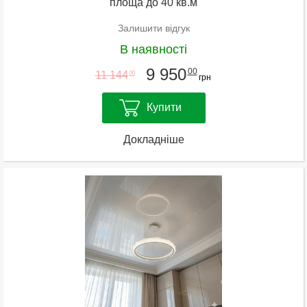
площа до 40 кв.м
Залишити відгук
В наявності
9 950
00
11 144
00
грн
Купити
Докладніше