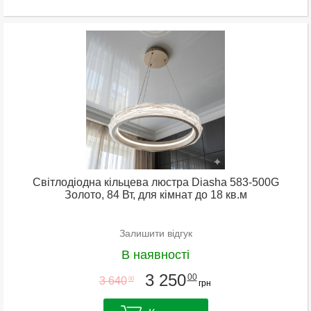
Світлодіодна кільцева люстра Diasha 583-500G
Золото, 84 Вт, для кімнат до 18 кв.м
Залишити відгук
В наявності
3 250
00
3 640
00
грн