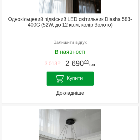
Однокільцевий підвісний LED світильник Diasha 583-
400G (52W, до 12 кв.м, колір Золото)
Залишити відгук
В наявності
2 690
00
3 013
00
грн
Купити
Докладніше