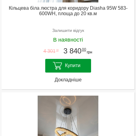
Кільцева біла люстра для коридору Diasha 95W 583-
600WH, площа до 20 кв.м
Залишити відгук
В наявності
3 840
00
4 301
00
грн
Купити
Докладніше