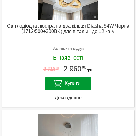
Світлодіодна люстра на два кільця Diasha 54W Чорна
(1712/500+300BK) для вітальні до 12 кв.м
Залишити відгук
В наявності
2 960
00
3 316
00
грн
Купити
Докладніше