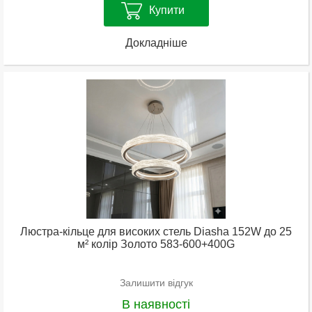
Купити
Докладніше
Люстра-кільце для високих стель Diasha 152W до 25
м² колір Золото 583-600+400G
Залишити відгук
В наявності