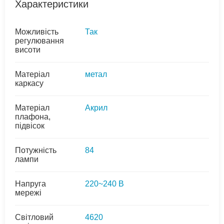
Характеристики
Можливість
Так
регулювання
висоти
Матеріал
метал
каркасу
Матеріал
Акрил
плафона,
підвісок
Потужність
84
лампи
Напруга
220~240 В
мережі
Світловий
4620