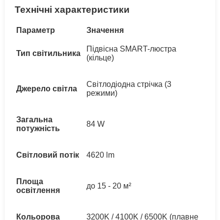
Технічні характеристики
Параметр
Значення
Підвісна SMART-люстра
Тип світильника
(кільце)
Світлодіодна стрічка (3
Джерело світла
режими)
Загальна
84 W
потужність
Світловий потік
4620 lm
Площа
до 15 - 20 м²
освітлення
Кольорова
3200K / 4100K / 6500K (плавне