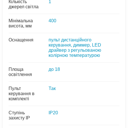
Кількість
1
джерел світла
Мінімальна
400
висота, мм
Оснащення
пульт дистанційного
керування, диммер, LED
драйвер з регульованою
колірною температурою
Площа
до 18
освітлення
Пульт
Так
керування в
комплекті
Ступінь
IP20
захисту IP