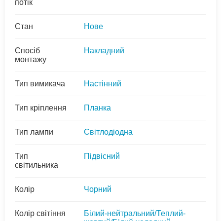
потік
Стан
Нове
Спосіб
Накладний
монтажу
Тип вимикача
Настінний
Тип кріплення
Планка
Тип лампи
Світлодіодна
Тип
Підвісний
світильника
Колір
Чорний
Колір світіння
Білий-нейтральний/Теплий-