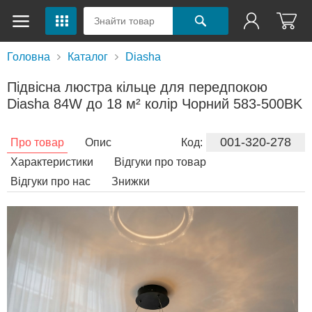
Головна
Каталог
Diasha
Підвісна люстра кільце для передпокою
Diasha 84W до 18 м² колір Чорний 583-500BK
001-320-278
Про товар
Опис
Код:
Характеристики
Відгуки про товар
Відгуки про нас
Знижки