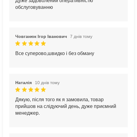
Дуже задоволений оперативністю
обслуговуванню
Човганюк Ігор Іванович
7 днів тому
Все суперово,швидко і без обману
Наталія
10 днів тому
Дякую, після того як я замовила, товар
прийшов на слідуючий день, дуже приємний
менеджер.