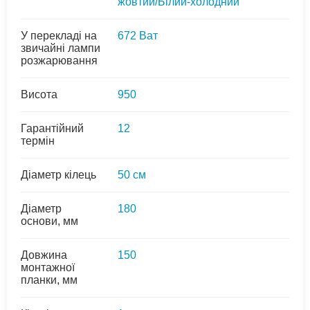
жовтий/Білий-холодний
У перекладі на
672 Ват
звичайні лампи
розжарювання
Висота
950
Гарантійний
12
термін
Діаметр кілець
50 см
Діаметр
180
основи, мм
Довжина
150
монтажної
планки, мм