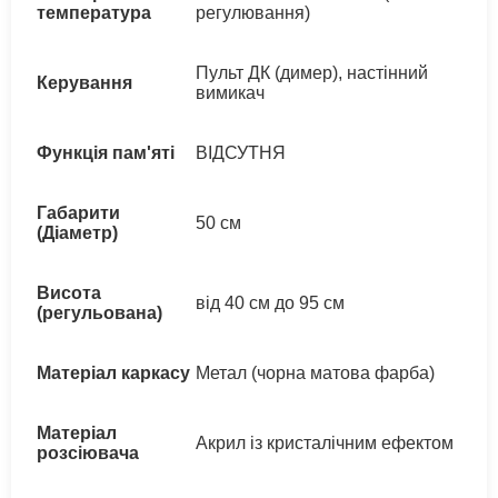
температура
регулювання)
Пульт ДК (димер), настінний
Керування
вимикач
Функція пам'яті
ВІДСУТНЯ
Габарити
50 см
(Діаметр)
Висота
від 40 см до 95 см
(регульована)
Матеріал каркасу
Метал (чорна матова фарба)
Матеріал
Акрил із кристалічним ефектом
розсіювача