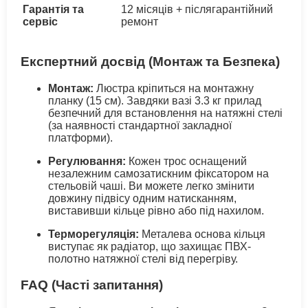
Гарантія та
12 місяців + післягарантійний
сервіс
ремонт
Експертний досвід (Монтаж та Безпека)
Монтаж:
Люстра кріпиться на монтажну
планку (15 см). Завдяки вазі 3.3 кг прилад
безпечний для встановлення на натяжні стелі
(за наявності стандартної закладної
платформи).
Регулювання:
Кожен трос оснащений
незалежним самозатискним фіксатором на
стельовій чаші. Ви можете легко змінити
довжину підвісу одним натисканням,
виставивши кільце рівно або під нахилом.
Терморегуляція:
Металева основа кільця
виступає як радіатор, що захищає ПВХ-
полотно натяжної стелі від перегріву.
FAQ (Часті запитання)