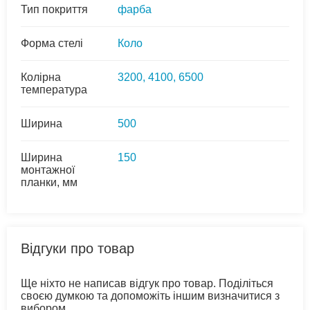
Тип покриття
фарба
Форма стелі
Коло
Колірна
3200, 4100, 6500
температура
Ширина
500
Ширина
150
монтажної
планки, мм
Відгуки про товар
Ще ніхто не написав відгук про товар. Поділіться
своєю думкою та допоможіть іншим визначитися з
вибором