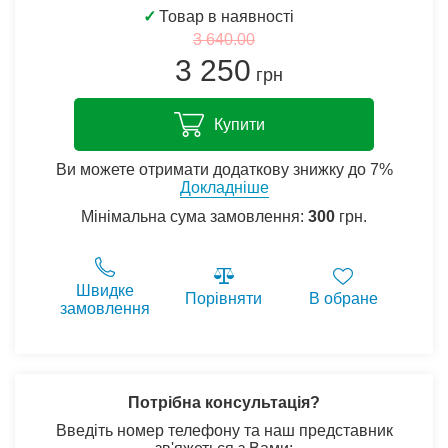
✓
Товар в наявності
3 640.00
3 250
грн
Купити
Ви можете отримати додаткову знижку до 7%
Докладніше
Мінімальна сума замовлення:
300
грн.
Швидке
Порівняти
В обране
замовлення
Потрібна консультація?
Введіть номер телефону та наш представник