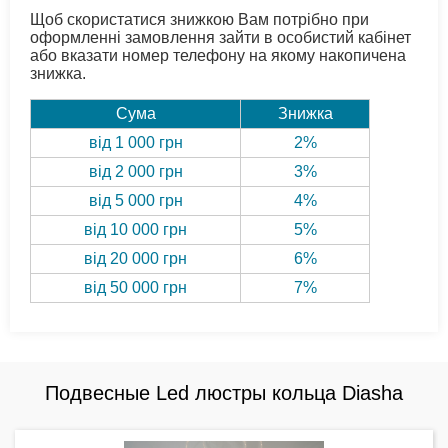
Щоб скористатися знижкою Вам потрібно при
оформленні замовлення зайти в особистий кабінет
або вказати номер телефону на якому накопичена
знижка.
Сума
Знижка
від 1 000 грн
2%
від 2 000 грн
3%
від 5 000 грн
4%
від 10 000 грн
5%
від 20 000 грн
6%
від 50 000 грн
7%
Подвесные Led люстры кольца Diasha