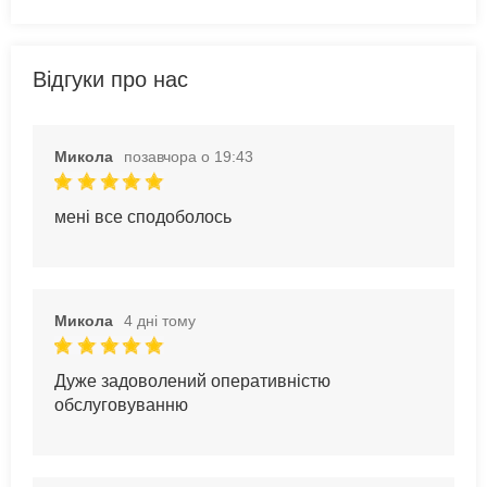
Відгуки про нас
Микола
позавчора о 19:43
мені все сподоболось
Микола
4 дні тому
Дуже задоволений оперативністю
обслуговуванню