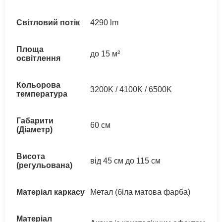
Світловий потік
4290 lm
Площа
до 15 м²
освітлення
Кольорова
3200K / 4100K / 6500K
температура
Габарити
60 см
(Діаметр)
Висота
від 45 см до 115 см
(регульована)
Матеріал каркасу
Метал (біла матова фарба)
Матеріал