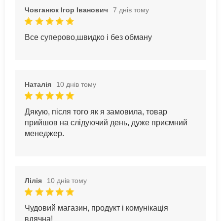
Човганюк Ігор Іванович
7 днів тому
Все суперово,швидко і без обману
Наталія
10 днів тому
Дякую, після того як я замовила, товар
прийшов на слідуючий день, дуже приємний
менеджер.
Лілія
10 днів тому
Чудовий магазин, продукт і комунікація
вдячна!