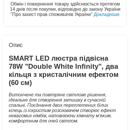
Обмін і повернення товару здійснюється протягом
14 днів після покупки, відповідно до закону України
"Про захист прав споживачів України"
Докладніше
Опис
SMART LED люстра підвісна
78W "Double White Infinity", два
кільця з кристалічним ефектом
(60 см)
Витончене та повітряне світлове рішення,
ідеальне для створення затишку в сучасній
спальні. Поєднання двох переплетених білих
кілець із іскристим розсіювачем створює ефект
невагомих німбів, наповнюючи кімнату м'яким,
комфортним для очей світлом.