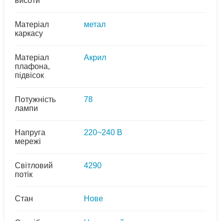
висоти
Матеріал
метал
каркасу
Матеріал
Акрил
плафона,
підвісок
Потужність
78
лампи
Напруга
220~240 В
мережі
Світловий
4290
потік
Стан
Нове