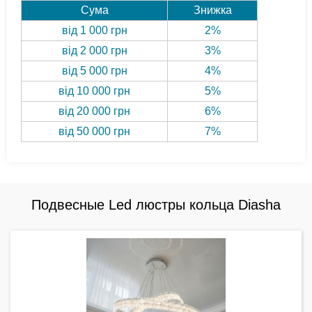
Сума
Знижка
від 1 000 грн
2%
від 2 000 грн
3%
від 5 000 грн
4%
від 10 000 грн
5%
від 20 000 грн
6%
від 50 000 грн
7%
Подвесные Led люстры кольца Diasha