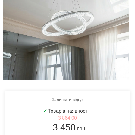
Залишити відгук
✓
Товар в наявності
3 864.00
3 450
грн