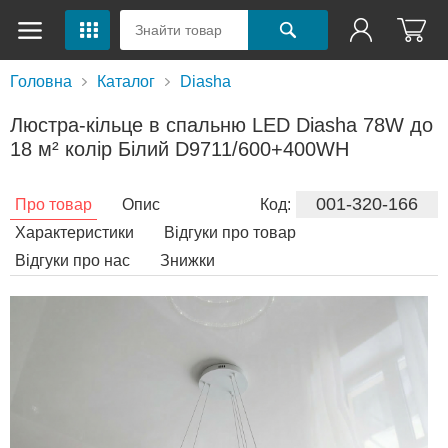
Головна
Каталог
Diasha
Люстра-кільце в спальню LED Diasha 78W до
18 м² колір Білий D9711/600+400WH
001-320-166
Про товар
Опис
Код:
Характеристики
Відгуки про товар
Відгуки про нас
Знижки