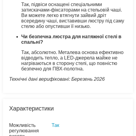
Так, підвіси оснащені спеціальними
затискачами-фіксаторами на стельовій чаші.
Ви можете легко втягнути зайвий дріт
всередину чаші, виставивши люстру під саму
стелю або опустивши її низько.
Чи безпечна люстра для натяжної стелі в
спальні?
Так, абсолютно. Металева основа ефективно
відводить тепло, а LED-джерела майже не
нагріваються в сторону стелі, що повністю
безпечно для ПВХ-полотна.
Технічні дані верифіковані: Березень 2026
Характеристики
Можливість
Так
регулювання