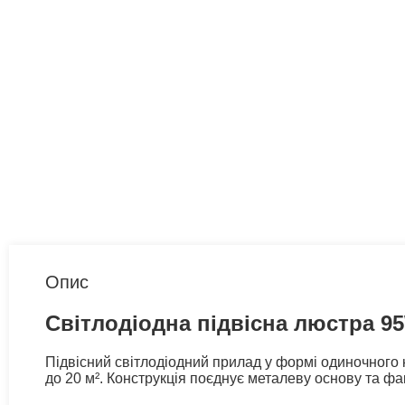
Опис
Світлодіодна підвісна люстра 95W
Підвісний світлодіодний прилад у формі одиночного 
до 20 м². Конструкція поєднує металеву основу та ф