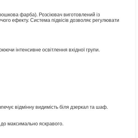
орошкова фарба). Розсіювач виготовлений із
учого ефекту. Система підвісів дозволяє регулювати
рюючи інтенсивне освітлення вхідної групи.
зпечує відмінну видимість біля дзеркал та шаф.
 до максимально яскравого.