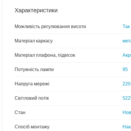
Характеристики
Можливість регулювання висоти
Так
Матеріал каркасу
мет
Матеріал плафона, підвісок
Акр
Потужність лампи
95
Напруга мережі
220
Світловий потік
522
Стан
Но
Спосіб монтажу
Нак