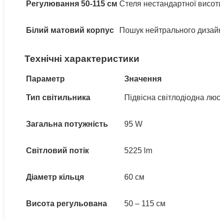
Регулювання 50-115 см
Стеля нестандартної висот
Білий матовий корпус
Пошук нейтрального дизайн
Технічні характеристики
Параметр
Значення
Тип світильника
Підвісна світлодіодна лю
Загальна потужність
95 W
Світловий потік
5225 lm
Діаметр кільця
60 см
Висота регульована
50 – 115 см