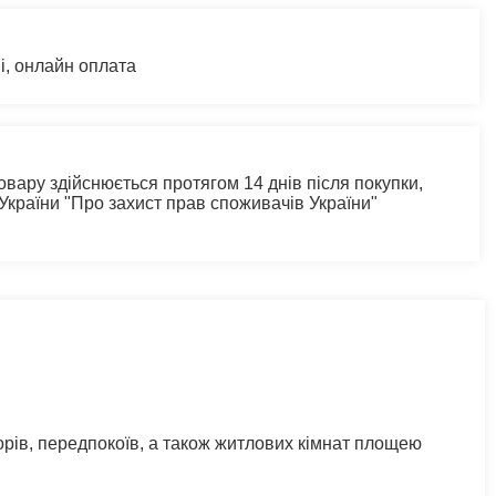
і, онлайн оплата
овару здійснюється протягом 14 днів після покупки,
 України "Про захист прав споживачів України"
орів, передпокоїв, а також житлових кімнат площею