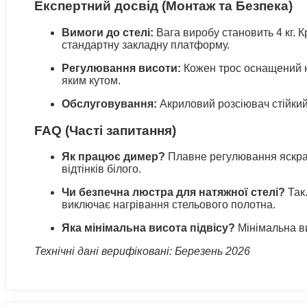
Експертний досвід (Монтаж та Безпека)
Вимоги до стелі:
Вага виробу становить 4 кг. 
стандартну закладну платформу.
Регулювання висоти:
Кожен трос оснащений не
яким кутом.
Обслуговування:
Акриловий розсіювач стійкий
FAQ (Часті запитання)
Як працює димер?
Плавне регулювання яскрав
відтінків білого.
Чи безпечна люстра для натяжної стелі?
Так.
виключає нагрівання стельового полотна.
Яка мінімальна висота підвісу?
Мінімальна ви
Технічні дані верифіковані: Березень 2026