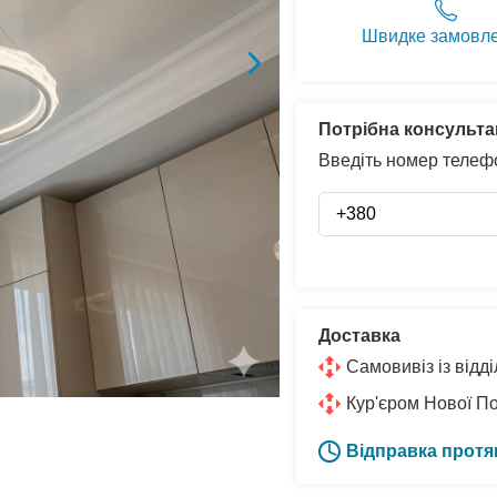
Швидке замовл
Потрібна консульта
Введіть номер телефо
Доставка
Самовивіз із від
Кур'єром Нової П
Відправка протя