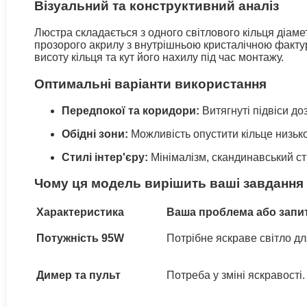
Візуальний та конструктивний аналіз
Люстра складається з одного світлового кільця діам
прозорого акрилу з внутрішньою кристалічною фактур
висоту кільця та кут його нахилу під час монтажу.
Оптимальні варіанти використання
Передпокої та коридори:
Витягнуті підвіси до
Обідні зони:
Можливість опустити кільце низько
Стилі інтер'єру:
Мінімалізм, скандинавський ст
Чому ця модель вирішить ваші завдання
Характеристика
Ваша проблема або запи
Потужність 95W
Потрібне яскраве світло дл
Димер та пульт
Потреба у зміні яскравості.