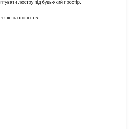
птувати люстру під будь-який простір.
егкою на фоні стелі.