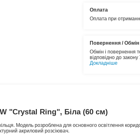
Оплата
Оплата при отриманн
Повернення / Обмін
Обмін і повернення т
відповідно до закону
Докладніше
 "Crystal Ring", Біла (60 см)
кільця. Модель розроблена для основного освітлення корид
актурний акриловий розсіювач.