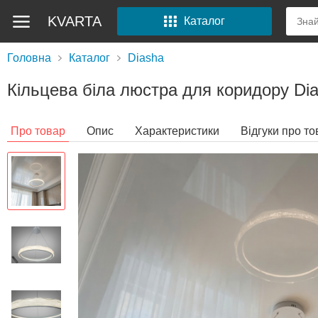
KVARTA
Каталог
Головна
Каталог
Diasha
Кільцева біла люстра для коридору Di
Про товар
Опис
Характеристики
Відгуки про то