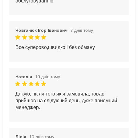
обслуговуванню
Човганюк Ігор Іванович
7 днів тому
Все суперово,швидко і без обману
Наталія
10 днів тому
Дякую, після того як я замовила, товар
прийшов на слідуючий день, дуже приємний
менеджер.
Лілія
10 днів тому