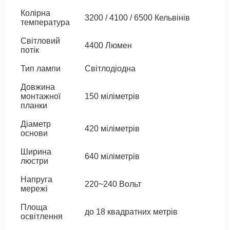
Колірна
3200 / 4100 / 6500 Кельвінів
температура
Світловий
4400 Люмен
потік
Тип лампи
Світлодіодна
Довжина
монтажної
150 міліметрів
планки
Діаметр
420 міліметрів
основи
Ширина
640 міліметрів
люстри
Напруга
220~240 Вольт
мережі
Площа
до 18 квадратних метрів
освітлення