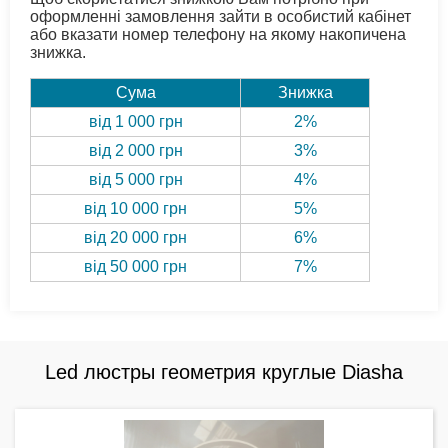
оформленні замовлення зайти в особистий кабінет
або вказати номер телефону на якому накопичена
знижка.
Сума
Знижка
від 1 000 грн
2%
від 2 000 грн
3%
від 5 000 грн
4%
від 10 000 грн
5%
від 20 000 грн
6%
від 50 000 грн
7%
Led люстры геометрия круглые Diasha