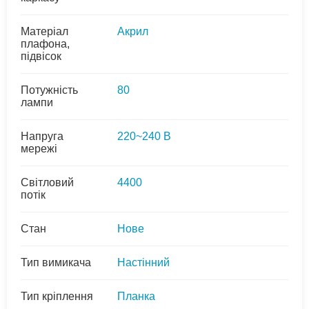
Матеріал
Акрил
плафона,
підвісок
Потужність
80
лампи
Напруга
220~240 В
мережі
Світловий
4400
потік
Стан
Нове
Тип вимикача
Настінний
Тип кріплення
Планка