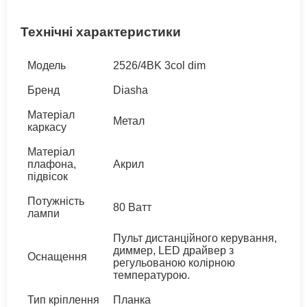
Технічні характеристики
Модель
2526/4BK 3col dim
Бренд
Diasha
Матеріал
Метал
каркасу
Матеріал
плафона,
Акрил
підвісок
Потужність
80 Ватт
лампи
Пульт дистанційного керування,
диммер, LED драйвер з
Оснащення
регульованою колірною
температурою.
Тип кріплення
Планка