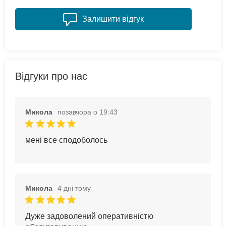
Залишити відгук
Відгуки про нас
Микола
позавчора о 19:43
мені все сподоболось
Микола
4 дні тому
Дуже задоволений оперативністю