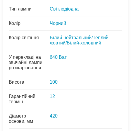
Тип лампи
Світлодіодна
Колір
Чорний
Колір світіння
Білий-нейтральний/Теплий-
жовтий/Білий-холодний
У перекладі на
640 Ват
звичайні лампи
розжарювання
Висота
100
Гарантійний
12
термін
Діаметр
420
основи, мм