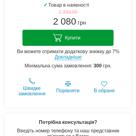
✓
Товар в наявності
2 330.00
2 080
грн
Купити
Ви можете отримати додаткову знижку до 7%
Докладніше
Мінімальна сума замовлення:
300
грн.
Швидке
Порівняти
В обране
замовлення
Потрібна консультація?
Введіть номер телефону та наш представник