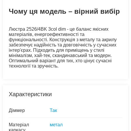
Чому ця модель – вірний вибір
Люстра 2526/4BK 3col dim - це баланс якісних
матеріалів, енергоефективності та
функціональності. Конструкція з металу та акрилу
забезпечує надійність та довговічність у сучасних
інтер'єрах. Підходить для приміщень у стилі
мінімалізм, хай-тек, скандинавський та модерн.
Оптимальний варіант для тих, хто цінує сучасні
технології та зручність.
Характеристики
Діммер
Так
Матеріал
метал
каркасу