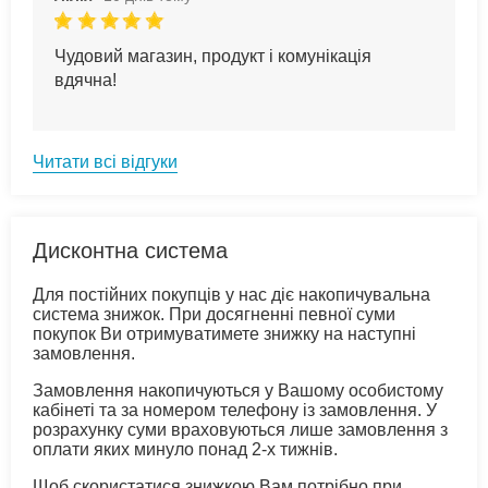
Чудовий магазин, продукт і комунікація
вдячна!
Читати всі відгуки
Дисконтна система
Для постійних покупців у нас діє накопичувальна
система знижок. При досягненні певної суми
покупок Ви отримуватимете знижку на наступні
замовлення.
Замовлення накопичуються у Вашому особистому
кабінеті та за номером телефону із замовлення. У
розрахунку суми враховуються лише замовлення з
оплати яких минуло понад 2-х тижнів.
Щоб скористатися знижкою Вам потрібно при