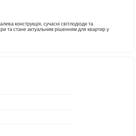
алева конструкція, сучасні світлодіоди та
єри та стане актуальним рішенням для квартир у