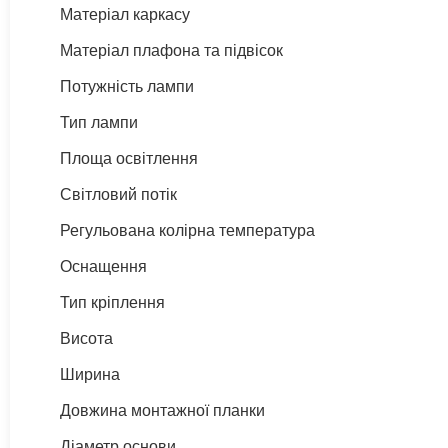
Матеріал каркасу
Матеріал плафона та підвісок
Потужність лампи
Тип лампи
Площа освітлення
Світловий потік
Регульована колірна температура
Оснащення
Тип кріплення
Висота
Ширина
Довжина монтажної планки
Діаметр основи