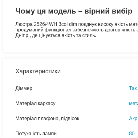
Чому ця модель – вірний вибір
Люстра 2526/4WH 3col dim поєднує високу якість матер
продуманий функціонал забезпечують довговічність е
Дніпрі, де цінується якість та стиль.
Характеристики
Діммер
Так
Матеріал каркасу
мет
Матеріал плафона, підвісок
Акр
Потужність лампи
80