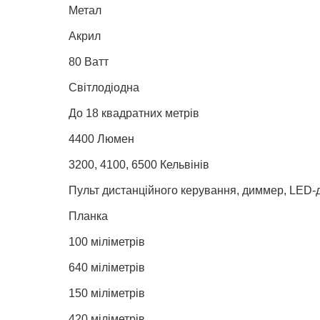
Метал
Акрил
80 Ватт
Світлодіодна
До 18 квадратних метрів
4400 Люмен
3200, 4100, 6500 Кельвінів
Пульт дистанційного керування, диммер, LED-
Планка
100 міліметрів
640 міліметрів
150 міліметрів
420 міліметрів