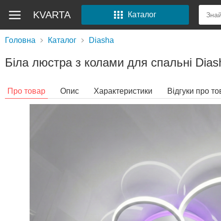
KVARTA
Каталог
Головна
Каталог
Diasha
Біла люстра з колами для спальні Dia
Про товар
Опис
Характеристики
Відгуки про то