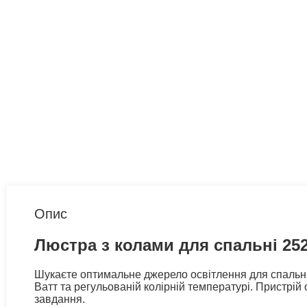
Опис
Люстра з колами для спальні 2526
Шукаєте оптимальне джерело освітлення для спальні 
Ватт та регульованій колірній температурі. Пристр
завдання.