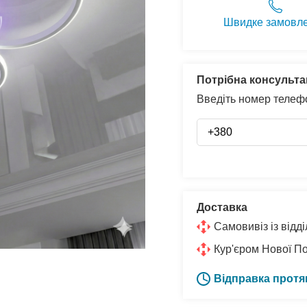
Швидке замовл
Потрібна консульта
Введіть номер телефо
Доставка
Самовивіз із від
Кур'єром Нової П
Відправка протя