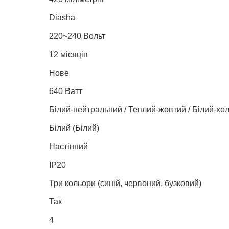
Diasha
220~240 Вольт
12 місяців
Нове
640 Ватт
Білий-нейтральний / Теплий-жовтий / Білий-хо
Білий (Білий)
Настінний
IP20
Три кольори (синій, червоний, бузковий)
Так
4