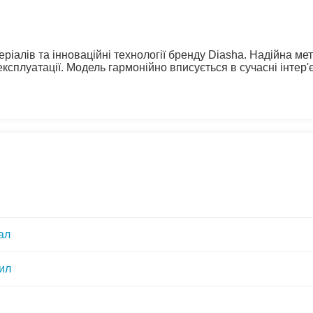
іалів та інноваційні технології бренду Diasha. Надійна мет
ксплуатації. Модель гармонійно вписується в сучасні інтер'
ал
ил