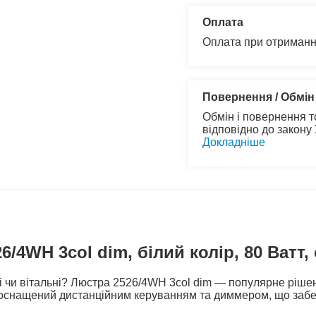
Оплата
Оплата при отриманн
Повернення / Обмін
Обмін і повернення т
відповідно до закону
Докладніше
/4WH 3col dim, білий колір, 80 Ватт, 
чи вітальні? Люстра 2526/4WH 3col dim — популярне рішення
ій оснащений дистанційним керуванням та диммером, що заб