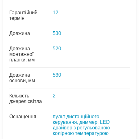
Гарантійний
12
термін
Довжина
530
Довжина
520
монтажної
планки, мм
Довжина
530
основи, мм
Кількість
2
джерел світла
Оснащення
пульт дистанційного
керування, диммер, LED
драйвер з регульованою
колірною температурою