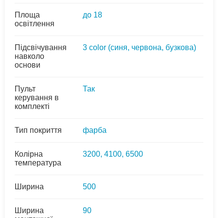
Площа
до 18
освітлення
Підсвічування
3 colоr (синя, червона, бузкова)
навколо
основи
Пульт
Так
керування в
комплекті
Тип покриття
фарба
Колірна
3200, 4100, 6500
температура
Ширина
500
Ширина
90