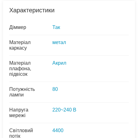
Характеристики
Діммер
Так
Матеріал
метал
каркасу
Матеріал
Акрил
плафона,
підвісок
Потужність
80
лампи
Напруга
220~240 В
мережі
Світловий
4400
потік