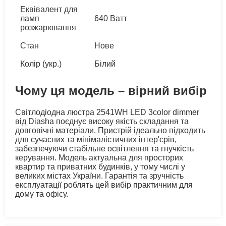
Еквівалент для
ламп
640 Ватт
розжарювання
Стан
Нове
Колір (укр.)
Білий
Чому ця модель – вірний вибір
Світлодіодна люстра 2541WH LED 3color dimmer
від Diasha поєднує високу якість складання та
довговічні матеріали. Пристрій ідеально підходить
для сучасних та мінімалістичних інтер'єрів,
забезпечуючи стабільне освітлення та гнучкість
керування. Модель актуальна для просторих
квартир та приватних будинків, у тому числі у
великих містах України. Гарантія та зручність
експлуатації роблять цей вибір практичним для
дому та офісу.