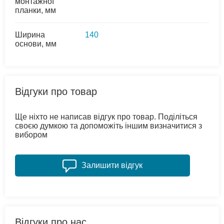
монтажної
планки, мм
Ширина
140
основи, мм
Відгуки про товар
Ще ніхто не написав відгук про товар. Поділіться
своєю думкою та допоможіть іншим визначитися з
вибором
Залишити відгук
Відгуки про нас