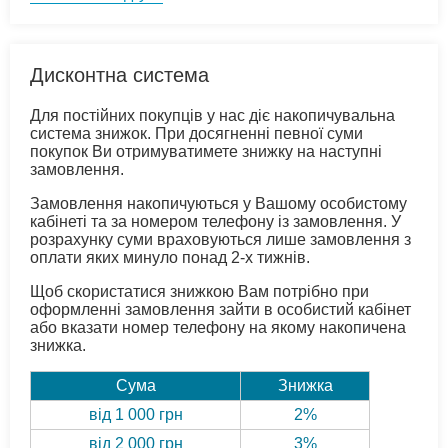
Дисконтна система
Для постійних покупців у нас діє накопичувальна
система знижок. При досягненні певної суми
покупок Ви отримуватимете знижку на наступні
замовлення.
Замовлення накопичуються у Вашому особистому
кабінеті та за номером телефону із замовлення. У
розрахунку суми враховуються лише замовлення з
оплати яких минуло понад 2-х тижнів.
Щоб скористатися знижкою Вам потрібно при
оформленні замовлення зайти в особистий кабінет
або вказати номер телефону на якому накопичена
знижка.
Сума
Знижка
від 1 000 грн
2%
від 2 000 грн
3%