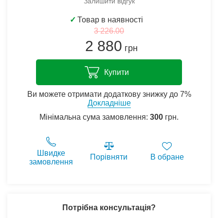
Залишити відгук
✓
Товар в наявності
3 226.00
2 880
грн
Купити
Ви можете отримати додаткову знижку до 7%
Докладніше
Мінімальна сума замовлення:
300
грн.
Швидке
Порівняти
В обране
замовлення
Потрібна консультація?