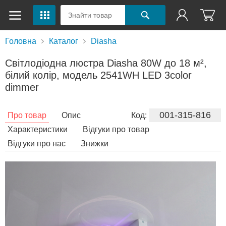
Головна
Каталог
Diasha
Світлодіодна люстра Diasha 80W до 18 м²,
білий колір, модель 2541WH LED 3color
dimmer
001-315-816
Про товар
Опис
Код:
Характеристики
Відгуки про товар
Відгуки про нас
Знижки