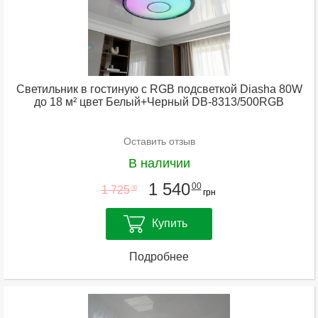
Светильник в гостиную с RGB подсветкой Diasha 80W
до 18 м² цвет Белый+Черный DB-8313/500RGB
Оставить отзыв
В наличии
1 540
00
1 725
00
грн
Купить
Подробнее