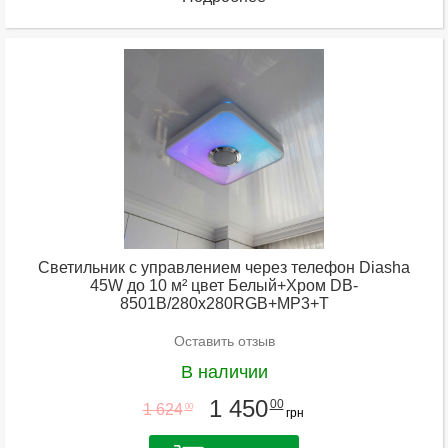
Светильник с управлением через телефон Diasha
45W до 10 м² цвет Белый+Хром DB-
8501B/280x280RGB+MP3+T
Оставить отзыв
В наличии
1 450
00
1 624
00
грн