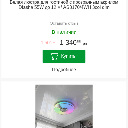
Белая люстра для гостиной с прозрачным акрилом
Diasha 55W до 12 м² AS8170/4WH 3col dim
Оставить отзыв
В наличии
1 340
00
1 501
00
грн
Купить
Подробнее