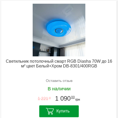
Светильник потолочный смарт RGB Diasha 70W до 16
м² цвет Белый+Хром DB-8301/400RGB
Оставить отзыв
В наличии
1 090
00
1 221
00
грн
Купить