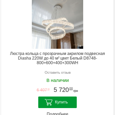
Люстра кольца с прозрачным акрилом подвесная
Diasha 220W до 40 м² цвет Белый D8748-
800+600+400+300WH
Оставить отзыв
В наличии
5 720
00
6 407
00
грн
Купить
Подробнее