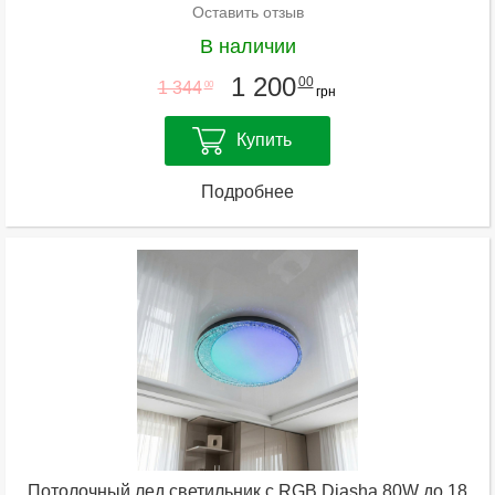
Оставить отзыв
В наличии
1 200
00
1 344
00
грн
Купить
Подробнее
Потолочный лед светильник с RGB Diasha 80W до 18