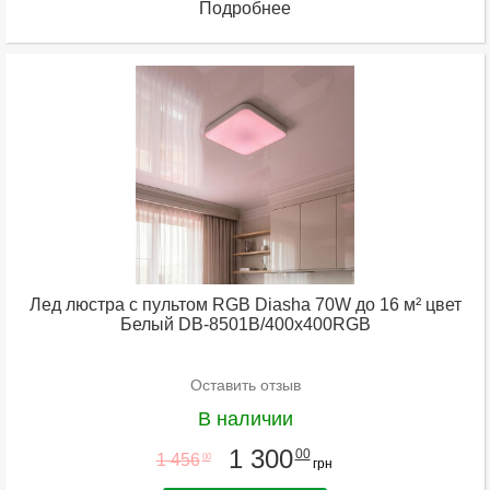
Подробнее
Лед люстра с пультом RGB Diasha 70W до 16 м² цвет
Белый DB-8501B/400x400RGB
Оставить отзыв
В наличии
1 300
00
1 456
00
грн