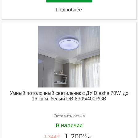
Подробнее
Умный потолочный светильник с ДУ Diasha 70W, до
16 кв.м, белый DB-8305/400RGB
Оставить отзыв
В наличии
1 200
00
1 344
00
грн