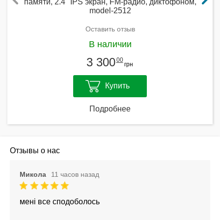
памяти, 2.4" IPS экран, FM-радио, диктофоном,
model-2512
Оставить отзыв
В наличии
3 300
00
грн
Купить
Подробнее
Отзывы о нас
Микола
11 часов назад
мені все сподоболось