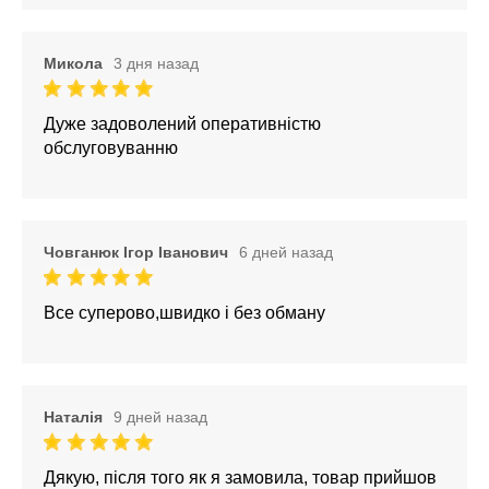
Микола
3 дня назад
Дуже задоволений оперативністю
обслуговуванню
Човганюк Ігор Іванович
6 дней назад
Все суперово,швидко і без обману
Наталія
9 дней назад
Дякую, після того як я замовила, товар прийшов