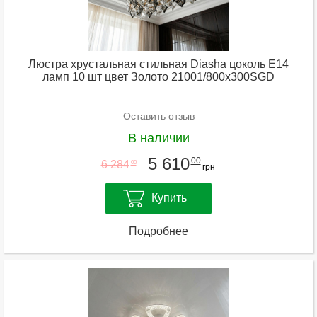
Люстра хрустальная стильная Diasha цоколь E14
ламп 10 шт цвет Золото 21001/800x300SGD
Оставить отзыв
В наличии
5 610
00
6 284
00
грн
Купить
Подробнее