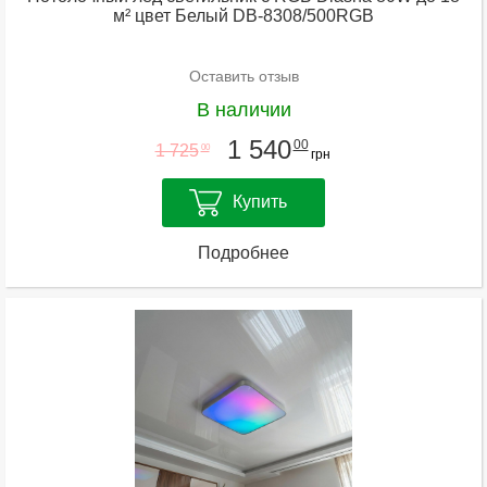
м² цвет Белый DB-8308/500RGB
Оставить отзыв
В наличии
1 540
00
1 725
00
грн
Купить
Подробнее