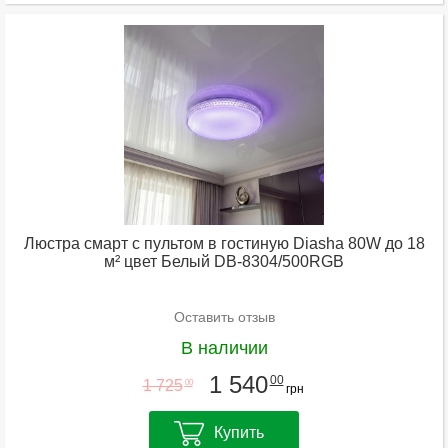
Люстра смарт с пультом в гостиную Diasha 80W до 18
м² цвет Белый DB-8304/500RGB
Оставить отзыв
В наличии
1 540
00
1 725
00
грн
Купить