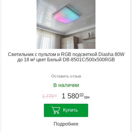
Светильник с пультом и RGB подсветкой Diasha 80W
до 18 м² цвет Белый DB-8501C/500x500RGB
Оставить отзыв
В наличии
1 580
00
1 770
00
грн
Купить
Подробнее