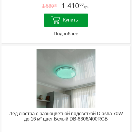
1 410
00
1 580
00
грн
Купить
Подробнее
Лед люстра с разноцветной подсветкой Diasha 70W
до 16 м² цвет Белый DB-8306/400RGB