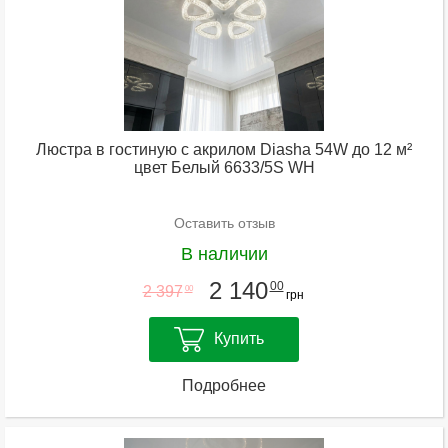
Люстра в гостиную с акрилом Diasha 54W до 12 м²
цвет Белый 6633/5S WH
Оставить отзыв
В наличии
2 140
00
2 397
00
грн
Купить
Подробнее