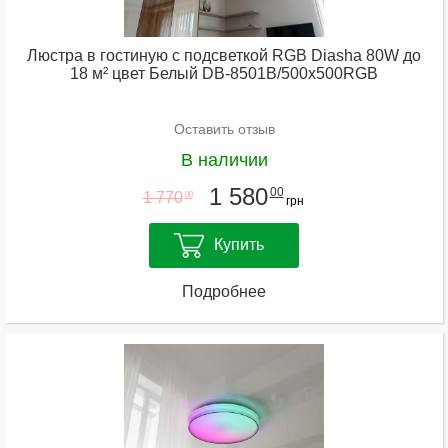
Люстра в гостиную с подсветкой RGB Diasha 80W до
18 м² цвет Белый DB-8501B/500x500RGB
Оставить отзыв
В наличии
1 580
00
1 770
00
грн
Купить
Подробнее