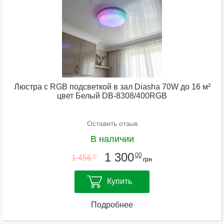
Люстра с RGB подсветкой в зал Diasha 70W до 16 м²
цвет Белый DB-8308/400RGB
Оставить отзыв
В наличии
1 300
00
1 456
00
грн
Купить
Подробнее