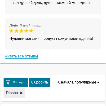
на слідуючий день, дуже приємний менеджер.
Лілія
9 дней назад
Чудовий магазин, продукт і комунікація вдячна!
Читать все отзывы
Сбросить
Фильтр
Diasha