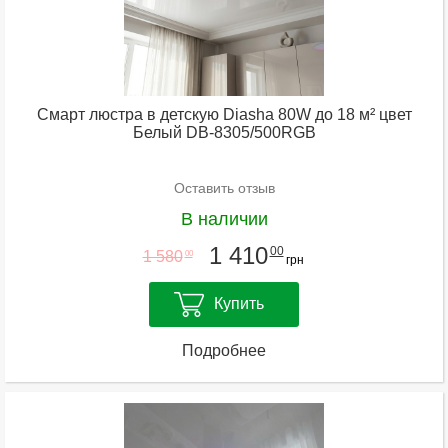
Смарт люстра в детскую Diasha 80W до 18 м² цвет
Белый DB-8305/500RGB
Оставить отзыв
В наличии
1 410
00
1 580
00
грн
Купить
Подробнее