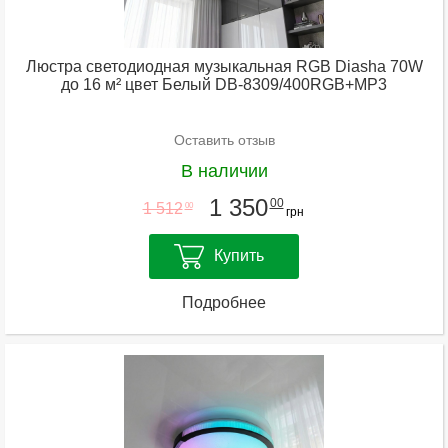
Люстра светодиодная музыкальная RGB Diasha 70W
до 16 м² цвет Белый DB-8309/400RGB+MP3
Оставить отзыв
В наличии
1 350
00
1 512
00
грн
Купить
Подробнее