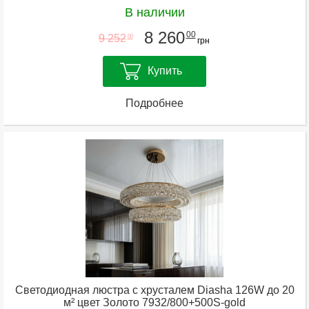
В наличии
8 260
00
9 252
00
грн
Купить
Подробнее
Светодиодная люстра с хрусталем Diasha 126W до 20
м² цвет Золото 7932/800+500S-gold