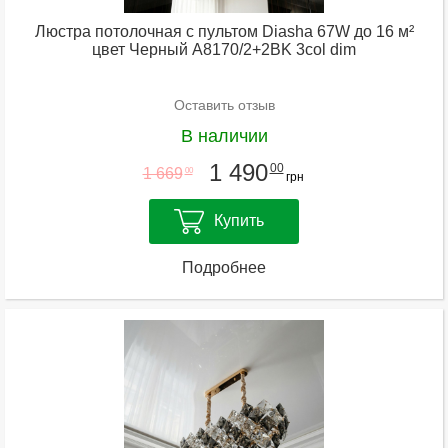
Люстра потолочная с пультом Diasha 67W до 16 м²
цвет Черный A8170/2+2BK 3col dim
Оставить отзыв
В наличии
1 490
00
1 669
00
грн
Купить
Подробнее