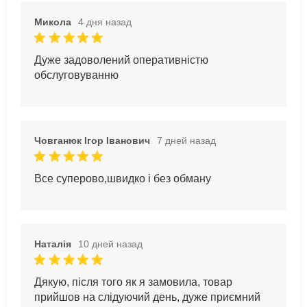
Микола
4 дня назад
Дуже задоволений оперативністю
обслуговуванню
Човганюк Ігор Іванович
7 дней назад
Все суперово,швидко і без обману
Наталія
10 дней назад
Дякую, після того як я замовила, товар
прийшов на слідуючий день, дуже приємний