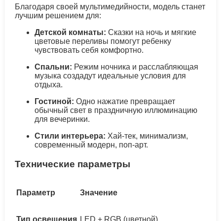
Благодаря своей мультимедийности, модель станет
лучшим решением для:
Детской комнаты:
Сказки на ночь и мягкие
цветовые переливы помогут ребенку
чувствовать себя комфортно.
Спальни:
Режим ночника и расслабляющая
музыка создадут идеальные условия для
отдыха.
Гостиной:
Одно нажатие превращает
обычный свет в праздничную иллюминацию
для вечеринки.
Стили интерьера:
Хай-тек, минимализм,
современный модерн, поп-арт.
Технические параметры
Параметр
Значение
Тип освещения
LED + RGB (цветной)