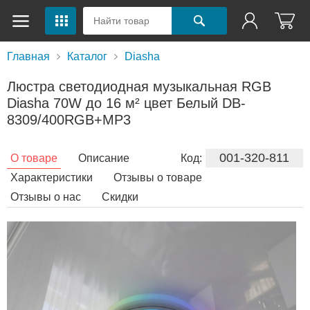
Главная
Каталог
Diasha
Люстра светодиодная музыкальная RGB
Diasha 70W до 16 м² цвет Белый DB-
8309/400RGB+MP3
001-320-811
О товаре
Описание
Код:
Характеристики
Отзывы о товаре
Отзывы о нас
Скидки