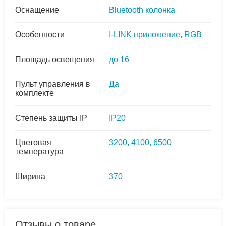
Оснащение
Bluetooth колонка
Особенности
I-LINK приложение, RGB
Площадь освещения
до 16
Пульт управления в
Да
комплекте
Степень защиты IP
IP20
Цветовая
3200, 4100, 6500
температура
Ширина
370
Отзывы о товаре