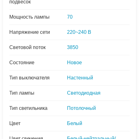
подвесок
Мощность лампы
70
Напряжение сети
220~240 В
Световой поток
3850
Состояние
Новое
Тип выключателя
Настенный
Тип лампы
Светодиодная
Тип светильника
Потолочный
Цвет
Белый
Цвет свечения
Белый-нейтральный/