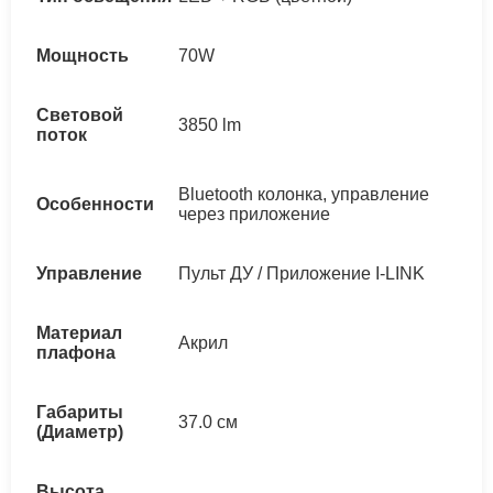
Мощность
70W
Световой
3850 lm
поток
Bluetooth колонка, управление
Особенности
через приложение
Управление
Пульт ДУ / Приложение I-LINK
Материал
Акрил
плафона
Габариты
37.0 см
(Диаметр)
Высота