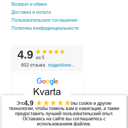
Возврат и обмен
Доставка и оплата
Пользовательское соглашение
Политика конфиденциальности
4.9
из 5
602 отзыва
подробнее...
4.9
Этот сайт использует файлы cookie и другие
технологии, чтобы помочь вам в навигации, а также
предоставить лучший пользовательский опыт.
Принимаем к оплате
Оставаясь на сайте вы соглашаетесь с
использованием файлов.