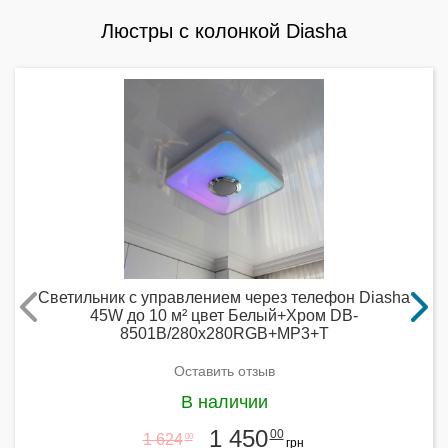
Люстры с колонкой Diasha
Светильник с управлением через телефон Diasha
45W до 10 м² цвет Белый+Хром DB-
8501B/280x280RGB+MP3+T
Оставить отзыв
В наличии
1 450
00
1 624
00
грн