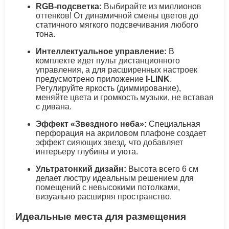
RGB-подсветка:
Выбирайте из миллионов
оттенков! От динамичной смены цветов до
статичного мягкого подсвечивания любого
тона.
Интеллектуальное управление:
В
комплекте идет пульт дистанционного
управления, а для расширенных настроек
предусмотрено приложение
I-LINK
.
Регулируйте яркость (диммирование),
меняйте цвета и громкость музыки, не вставая
с дивана.
Эффект «Звездного неба»:
Специальная
перфорация на акриловом плафоне создает
эффект сияющих звезд, что добавляет
интерьеру глубины и уюта.
Ультратонкий дизайн:
Высота всего 6 см
делает люстру идеальным решением для
помещений с невысокими потолками,
визуально расширяя пространство.
Идеальные места для размещения