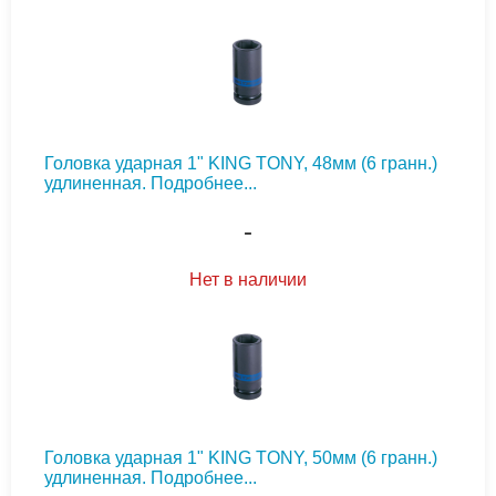
Головка ударная 1" KING TONY, 48мм (6 гранн.)
удлиненная.
Подробнее...
-
Нет в наличии
Головка ударная 1" KING TONY, 50мм (6 гранн.)
удлиненная.
Подробнее...