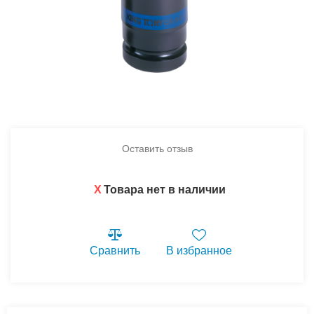
Оставить отзыв
X
Товара нет в наличии
Сравнить
В избранное