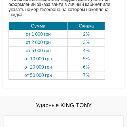
оформлении заказа зайти в личный кабинет или
указать номер телефона на котором накоплена
скидка.
Сумма
Скидка
от 1 000 грн
2%
от 2 000 грн
3%
от 5 000 грн
4%
от 10 000 грн
5%
от 20 000 грн
6%
от 50 000 грн
7%
Ударные KING TONY