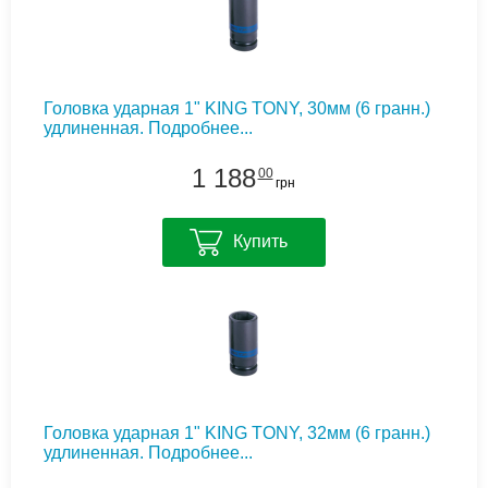
Головка ударная 1" KING TONY, 30мм (6 гранн.)
удлиненная.
Подробнее...
1 188
00
грн
Купить
Головка ударная 1" KING TONY, 32мм (6 гранн.)
удлиненная.
Подробнее...