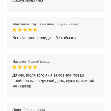
обслуговуванню
Човганюк Ігор Іванович
6 дней назад
Все суперово,швидко і без обману
Наталія
9 дней назад
Дякую, після того як я замовила, товар
прийшов на слідуючий день, дуже приємний
менеджер.
Лілія
9 дней назад