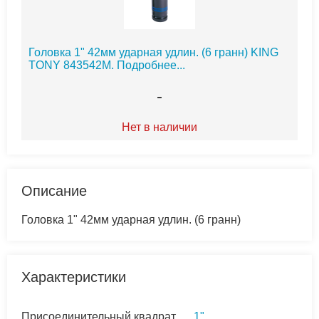
Головка 1" 42мм ударная удлин. (6 гранн) KING
TONY 843542M.
Подробнее...
-
Нет в наличии
Описание
Головка 1" 42мм ударная удлин. (6 гранн)
Характеристики
Присоединительный квадрат
1"