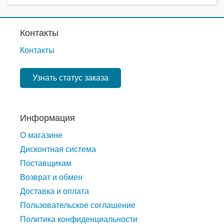
Контакты
Контакты
Узнать статус заказа
Информация
О магазине
Дисконтная система
Поставщикам
Возврат и обмен
Доставка и оплата
Пользовательское соглашение
Политика конфиденциальности