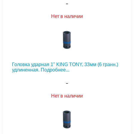
-
Нет в наличии
Головка ударная 1" KING TONY, 33мм (6 гранн.)
удлиненная.
Подробнее...
-
Нет в наличии