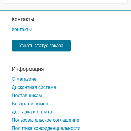
Контакты
Контакты
Узнать статус заказа
Информация
О магазине
Дисконтная система
Поставщикам
Возврат и обмен
Доставка и оплата
Пользовательское соглашение
Политика конфиденциальности