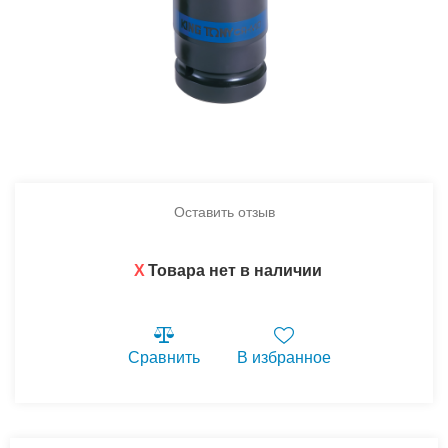
Оставить отзыв
X
Товара нет в наличии
Сравнить
В избранное