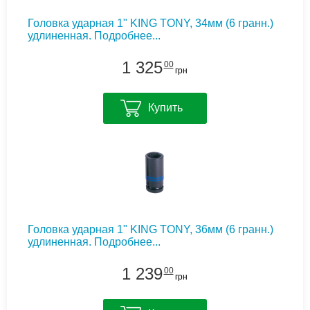
Головка ударная 1" KING TONY, 34мм (6 гранн.)
удлиненная.
Подробнее...
1 325
00
грн
Купить
Головка ударная 1" KING TONY, 36мм (6 гранн.)
удлиненная.
Подробнее...
1 239
00
грн