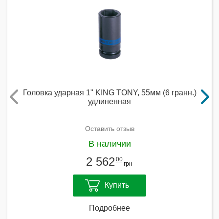
Головка ударная 1" KING TONY, 55мм (6 гранн.)
удлиненная
Оставить отзыв
В наличии
2 562
00
грн
Купить
Подробнее