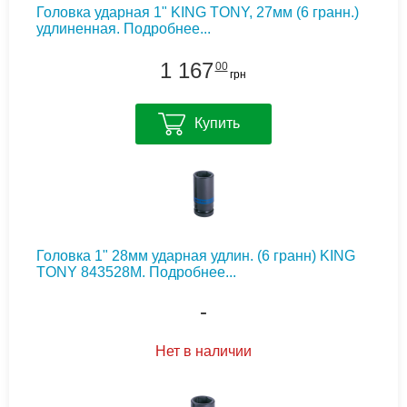
Головка ударная 1" KING TONY, 27мм (6 гранн.)
удлиненная.
Подробнее...
1 167
00
грн
Купить
Головка 1" 28мм ударная удлин. (6 гранн) KING
TONY 843528M.
Подробнее...
-
Нет в наличии