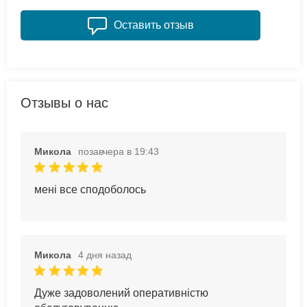
Оставить отзыв
Отзывы о нас
Микола
позавчера в 19:43
мені все сподоболось
Микола
4 дня назад
Дуже задоволений оперативністю