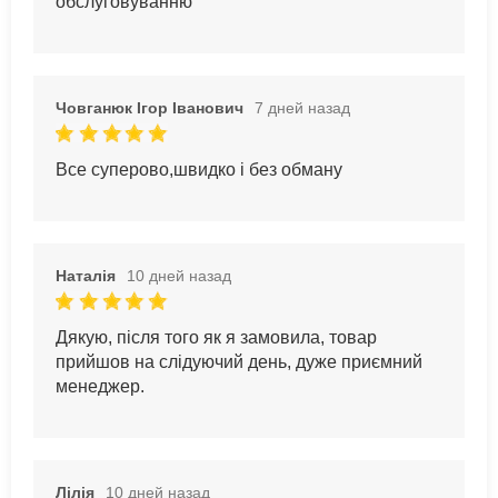
обслуговуванню
Човганюк Ігор Іванович
7 дней назад
Все суперово,швидко і без обману
Наталія
10 дней назад
Дякую, після того як я замовила, товар
прийшов на слідуючий день, дуже приємний
менеджер.
Лілія
10 дней назад