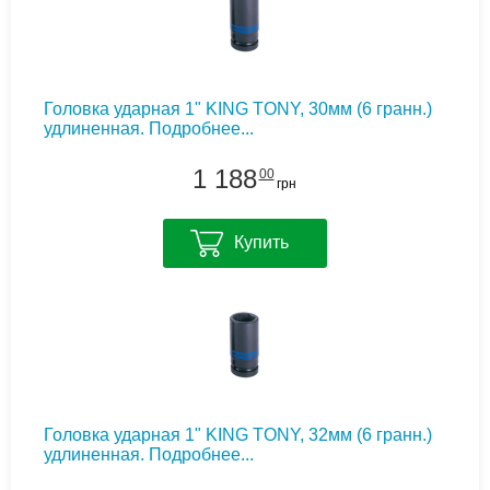
Головка ударная 1" KING TONY, 30мм (6 гранн.)
удлиненная.
Подробнее...
1 188
00
грн
Купить
Головка ударная 1" KING TONY, 32мм (6 гранн.)
удлиненная.
Подробнее...