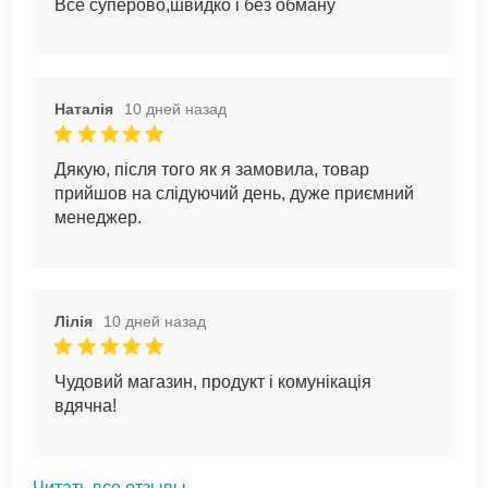
Все суперово,швидко і без обману
Наталія
10 дней назад
Дякую, після того як я замовила, товар
прийшов на слідуючий день, дуже приємний
менеджер.
Лілія
10 дней назад
Чудовий магазин, продукт і комунікація
вдячна!
Читать все отзывы