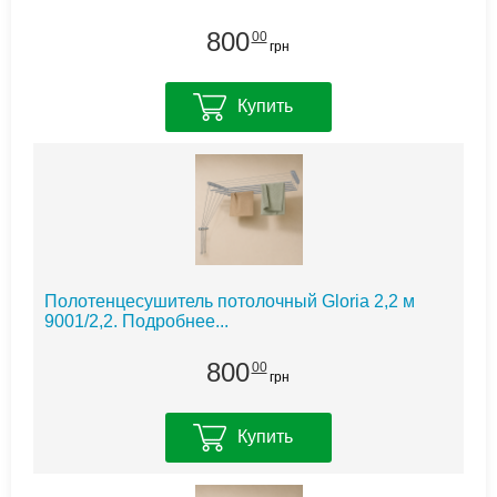
800
00
грн
Купить
Полотенцесушитель потолочный Gloria 2,2 м
9001/2,2.
Подробнее...
800
00
грн
Купить