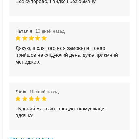
Все суперово,швидко і без обману
Наталія
10 дней назад
Дякую, після того як я замовила, товар
прийшов на слідуючий день, дуже приємний
менеджер.
Лілія
10 дней назад
Чудовий магазин, продукт і комунікація
вдячна!
Читать все отзывы