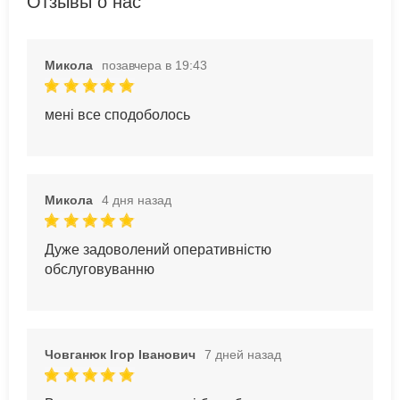
Отзывы о нас
Микола
позавчера в 19:43
мені все сподоболось
Микола
4 дня назад
Дуже задоволений оперативністю
обслуговуванню
Човганюк Ігор Іванович
7 дней назад