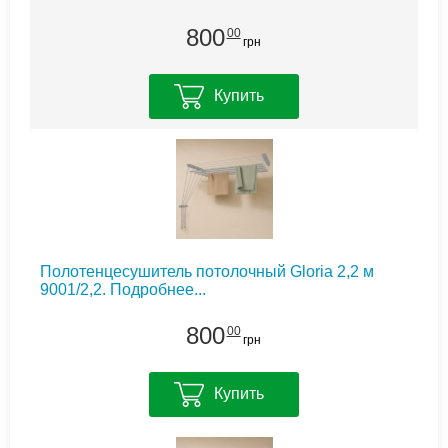
800
00
грн
Купить
Полотенцесушитель потолочный Gloria 2,2 м
9001/2,2.
Подробнее...
800
00
грн
Купить