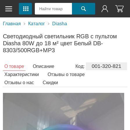
Главная
Каталог
Diasha
Светодиодный светильник RGB с пультом
Diasha 80W до 18 м² цвет Белый DB-
8303/500RGB+MP3
001-320-821
О товаре
Описание
Код:
Характеристики
Отзывы о товаре
Отзывы о нас
Скидки