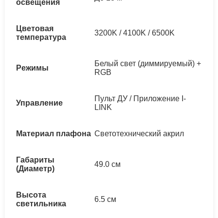
освещения
Цветовая
3200K / 4100K / 6500K
температура
Белый свет (диммируемый) +
Режимы
RGB
Пульт ДУ / Приложение I-
Управление
LINK
Материал плафона
Светотехнический акрил
Габариты
49.0 см
(Диаметр)
Высота
6.5 см
светильника