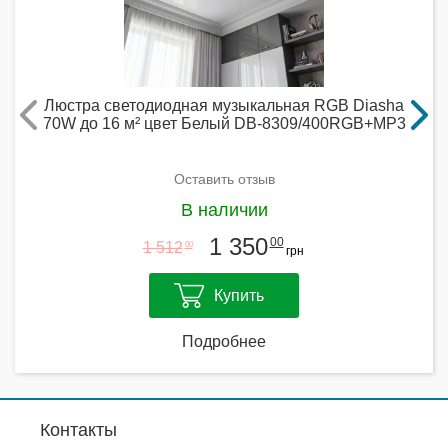
Люстра светодиодная музыкальная RGB Diasha
70W до 16 м² цвет Белый DB-8309/400RGB+MP3
Оставить отзыв
В наличии
1 350
00
1 512
00
грн
Купить
Подробнее
Контакты