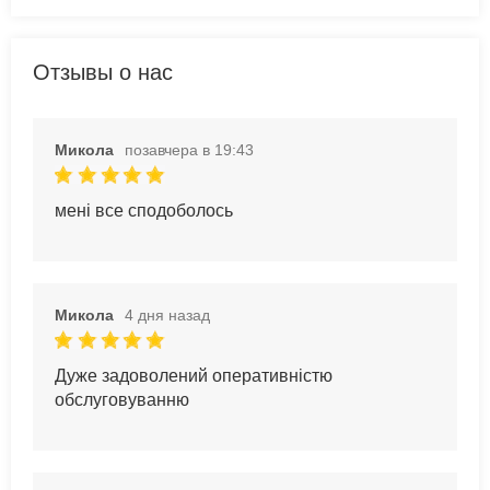
Отзывы о нас
Микола
позавчера в 19:43
мені все сподоболось
Микола
4 дня назад
Дуже задоволений оперативністю
обслуговуванню