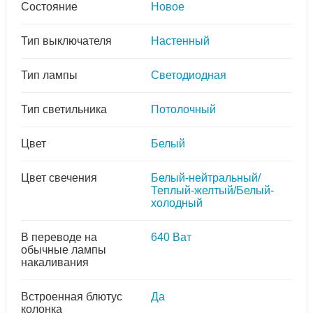
Состояние
Новое
Тип выключателя
Настенный
Тип лампы
Светодиодная
Тип светильника
Потолочный
Цвет
Белый
Цвет свечения
Белый-нейтральный/
Теплый-желтый/Белый-
холодный
В переводе на
640 Ват
обычные лампы
накаливания
Встроенная блютус
Да
колонка