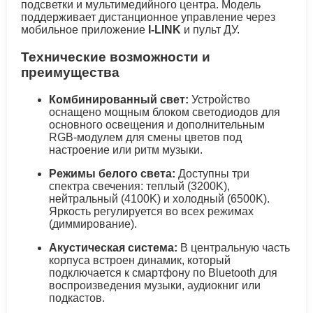
подсветки и мультимедийного центра. Модель
поддерживает дистанционное управление через
мобильное приложение
I-LINK
и пульт ДУ.
Технические возможности и
преимущества
Комбинированный свет:
Устройство
оснащено мощным блоком светодиодов для
основного освещения и дополнительным
RGB-модулем для смены цветов под
настроение или ритм музыки.
Режимы белого света:
Доступны три
спектра свечения: теплый (3200K),
нейтральный (4100K) и холодный (6500K).
Яркость регулируется во всех режимах
(диммирование).
Акустическая система:
В центральную часть
корпуса встроен динамик, который
подключается к смартфону по Bluetooth для
воспроизведения музыки, аудиокниг или
подкастов.