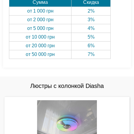
Сумма
Скидка
от 1 000 грн
2%
от 2 000 грн
3%
от 5 000 грн
4%
от 10 000 грн
5%
от 20 000 грн
6%
от 50 000 грн
7%
Люстры с колонкой Diasha