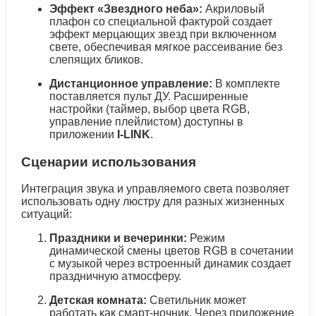
Эффект «Звездного неба»:
Акриловый
плафон со специальной фактурой создает
эффект мерцающих звезд при включенном
свете, обеспечивая мягкое рассеивание без
слепящих бликов.
Дистанционное управление:
В комплекте
поставляется пульт ДУ. Расширенные
настройки (таймер, выбор цвета RGB,
управление плейлистом) доступны в
приложении
I-LINK
.
Сценарии использования
Интеграция звука и управляемого света позволяет
использовать одну люстру для разных жизненных
ситуаций:
Праздники и вечеринки:
Режим
динамической смены цветов RGB в сочетании
с музыкой через встроенный динамик создает
праздничную атмосферу.
Детская комната:
Светильник может
работать как смарт-ночник. Через приложение