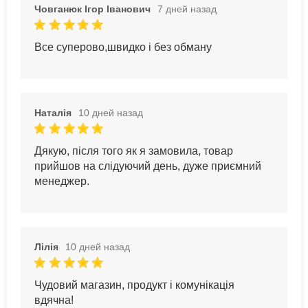
Човганюк Ігор Іванович
7 дней назад
Все суперово,швидко і без обману
Наталія
10 дней назад
Дякую, після того як я замовила, товар
прийшов на слідуючий день, дуже приємний
менеджер.
Лілія
10 дней назад
Чудовий магазин, продукт і комунікація
вдячна!