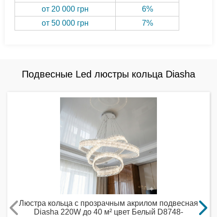
от 20 000 грн
6%
от 50 000 грн
7%
Подвесные Led люстры кольца Diasha
Люстра кольца с прозрачным акрилом подвесная
Diasha 220W до 40 м² цвет Белый D8748-