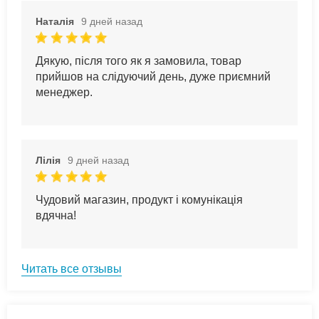
Наталія
9 дней назад
Дякую, після того як я замовила, товар
прийшов на слідуючий день, дуже приємний
менеджер.
Лілія
9 дней назад
Чудовий магазин, продукт і комунікація
вдячна!
Читать все отзывы