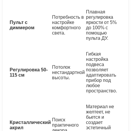
Плавная
Потребность в
регулировка
Пульт с
настройке
яркости от 5%
диммером
комфортного
до 100% с
света.
помощью
пульта ДУ.
Гибкая
настройка
подвеса
Потолок
Регулировка 50-
позволяет
нестандартной
115 см
адаптировать
высоты.
прибор под
любое
пространство.
Материал не
желтеет, не
бьется и
Поиск
Кристаллический
создает
практичного
акрил
эстетичный
декора.