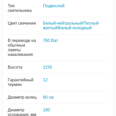
Тип
Подвесной
светильника
Цвет свечения
Белый-нейтральный/Теплый-
желтый/Белый-холодный
В переводе на
760 Ват
обычные
лампы
накаливания
Высота
1150
Гарантийный
12
термин
Диаметр колец
60 см
Диаметр
180
основания, мм