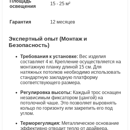
Площадь
15 - 25 м²
освещения
Гарантия
12 месяцев
Экспертный опыт (Монтаж и
Безопасность)
Требования к установке:
Вес изделия
составляет 4 кг. Крепление осуществляется на
монтажную планку длиной 15 см. Для
натяжных потолков необходимо использовать
стандартную закладную платформу
соответствующего размера.
Регулировка высоты:
Каждый трос оснащен
независимым фиксатором (цангой) на
потолочной чаше. Это позволяет выровнять
кольцо по горизонту или закрепить его под
углом.
Терморегуляция:
Металлическое основание
эффективно отводит тепло от драйвера,