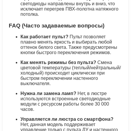
светодиоды направлены внутрь и вниз, что
исключает перегрев ПВХ-полотна натяжного
потолка.
FAQ (Часто задаваемые вопросы)
Как работает пульт?
Пульт позволяет
плавно менять яркость и выбирать любой
оттенок белого света. Также предусмотрены
кнопки быстрого переключения режимов.
Как менять режимы без пульта?
Смена
цветовой температуры (теплый/нейтральный/
холодный) происходит циклически при
быстром переключении настенного
выключателя.
Нужна ли замена ламп?
Нет, в люстре
используются встроенные светодиодные
модули с ресурсом работы более 30 000
часов.
Управляется ли люстра со смартфона?
Нет, данная модель поддерживает
управление только с пульта ДУ и настенного