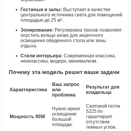
Гостиные и залы:
Выступает в качестве
центрального источника света для помещений
площадью до 25 м².
Зонирование:
Регулировка тросов позволяет
опустить кольцо низко для акцентного
освещения обеденного стола или зоны
отдыха.
Стили интерьера:
Современная классика,
неоклассика, модерн, минимализм.
Почему эта модель решит ваши задачи
Ваш запрос
Результат для
Характеристика
или
владельца
проблема
Световой поток
Нужно яркое
5225 lm
освещение
Мощность 95W
гарантирует
большой
отсутствие
площади.
темных углов.