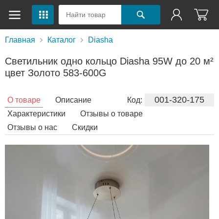
Главная
Каталог
Diasha
Светильник одно кольцо Diasha 95W до 20 м²
цвет Золото 583-600G
001-320-175
О товаре
Описание
Код:
Характеристики
Отзывы о товаре
Отзывы о нас
Скидки