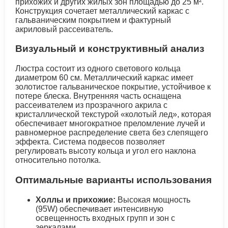
прихожих и других жилых зон площадью до 25 м².
Конструкция сочетает металлический каркас с
гальваническим покрытием и фактурный
акриловый рассеиватель.
Визуальный и конструктивный анализ
Люстра состоит из одного светового кольца
диаметром 60 см. Металлический каркас имеет
золотистое гальваническое покрытие, устойчивое к
потере блеска. Внутренняя часть оснащена
рассеивателем из прозрачного акрила с
кристаллической текстурой «колотый лед», которая
обеспечивает многократное преломление лучей и
равномерное распределение света без слепящего
эффекта. Система подвесов позволяет
регулировать высоту кольца и угол его наклона
относительно потолка.
Оптимальные варианты использования
Холлы и прихожие:
Высокая мощность
(95W) обеспечивает интенсивную
освещенность входных групп и зон с
зеркалами.