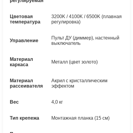
регулируемая
Цветовая
3200K / 4100K / 6500K (плавная
температура
регулировка)
Пульт ДУ (диммер), настенный
Управление
выключатель
Материал
Металл (цвет золото)
каркаса
Материал
Акрил с кристаллическим
рассеивателя
эффектом
Вес
4,0 кг
Тип крепежа
Монтажная планка (15 см)