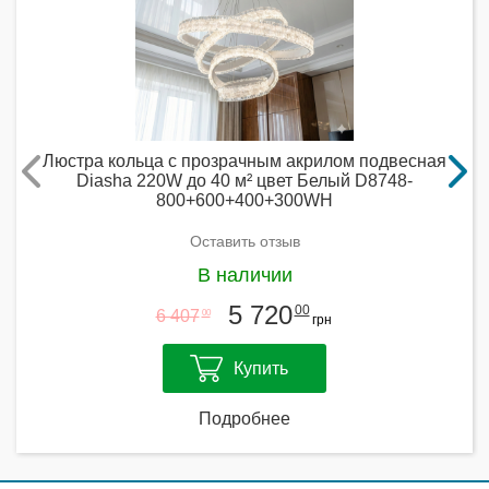
Люстра кольца с прозрачным акрилом подвесная
Diasha 220W до 40 м² цвет Белый D8748-
800+600+400+300WH
Оставить отзыв
В наличии
5 720
00
6 407
00
грн
Купить
Подробнее