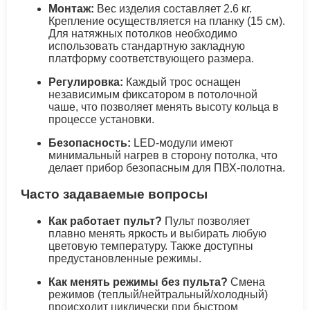
Монтаж:
Вес изделия составляет 2.6 кг.
Крепление осуществляется на планку (15 см).
Для натяжных потолков необходимо
использовать стандартную закладную
платформу соответствующего размера.
Регулировка:
Каждый трос оснащен
независимым фиксатором в потолочной
чаше, что позволяет менять высоту кольца в
процессе установки.
Безопасность:
LED-модули имеют
минимальный нагрев в сторону потолка, что
делает прибор безопасным для ПВХ-полотна.
Часто задаваемые вопросы
Как работает пульт?
Пульт позволяет
плавно менять яркость и выбирать любую
цветовую температуру. Также доступны
предустановленные режимы.
Как менять режимы без пульта?
Смена
режимов (теплый/нейтральный/холодный)
происходит циклически при быстром