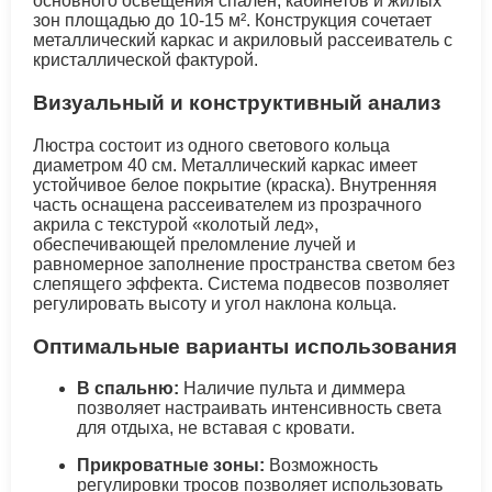
основного освещения спален, кабинетов и жилых
зон площадью до 10-15 м². Конструкция сочетает
металлический каркас и акриловый рассеиватель с
кристаллической фактурой.
Визуальный и конструктивный анализ
Люстра состоит из одного светового кольца
диаметром 40 см. Металлический каркас имеет
устойчивое белое покрытие (краска). Внутренняя
часть оснащена рассеивателем из прозрачного
акрила с текстурой «колотый лед»,
обеспечивающей преломление лучей и
равномерное заполнение пространства светом без
слепящего эффекта. Система подвесов позволяет
регулировать высоту и угол наклона кольца.
Оптимальные варианты использования
В спальню:
Наличие пульта и диммера
позволяет настраивать интенсивность света
для отдыха, не вставая с кровати.
Прикроватные зоны:
Возможность
регулировки тросов позволяет использовать