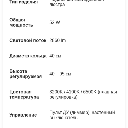
Тип изделия
люстра
Общая
52 W
мощность
Световой поток
2860 lm
Диаметр кольца
40 см
Высота
40 – 95 см
регулируемая
Цветовая
3200K / 4100K / 6500K (плавная
температура
регулировка)
Пульт ДУ (диммер), настенный
Управление
выключатель