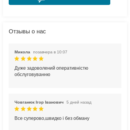
Отзывы о нас
Микола
позавчера в 10:07
Дуже задоволений оперативністю
обслуговуванню
Човганюк Ігор Іванович
5 дней назад
Все суперово,швидко і без обману