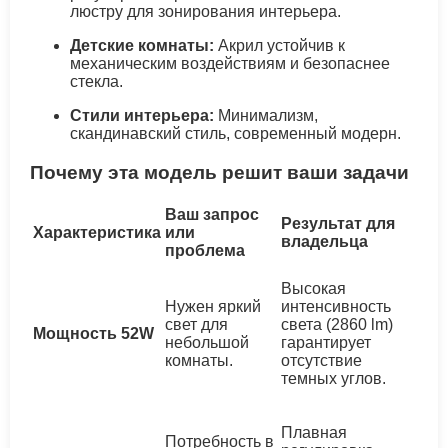
люстру для зонирования интерьера.
Детские комнаты:
Акрил устойчив к
механическим воздействиям и безопаснее
стекла.
Стили интерьера:
Минимализм,
скандинавский стиль, современный модерн.
Почему эта модель решит ваши задачи
Ваш запрос
Результат для
Характеристика
или
владельца
проблема
Высокая
Нужен яркий
интенсивность
свет для
света (2860 lm)
Мощность 52W
небольшой
гарантирует
комнаты.
отсутствие
темных углов.
Плавная
Потребность в