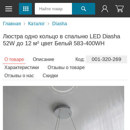
Главная
Каталог
Diasha
Люстра одно кольцо в спальню LED Diasha
52W до 12 м² цвет Белый 583-400WH
001-320-269
О товаре
Описание
Код:
Характеристики
Отзывы о товаре
Отзывы о нас
Скидки