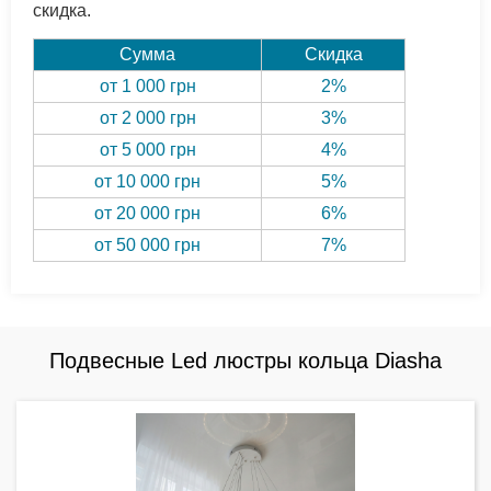
скидка.
Сумма
Скидка
от 1 000 грн
2%
от 2 000 грн
3%
от 5 000 грн
4%
от 10 000 грн
5%
от 20 000 грн
6%
от 50 000 грн
7%
Подвесные Led люстры кольца Diasha