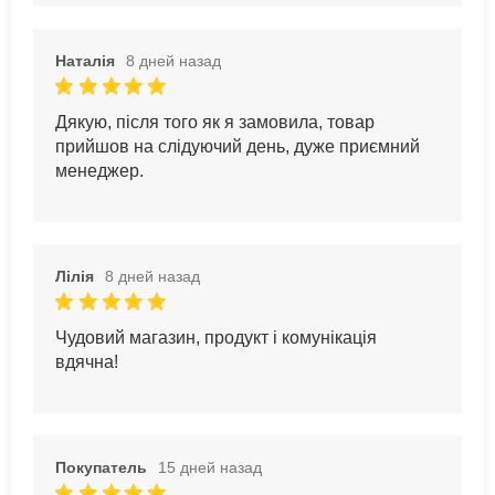
Наталія
8 дней назад
Дякую, після того як я замовила, товар
прийшов на слідуючий день, дуже приємний
менеджер.
Лілія
8 дней назад
Чудовий магазин, продукт і комунікація
вдячна!
Покупатель
15 дней назад