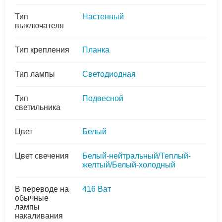
Тип
Настенный
выключателя
Тип крепления
Планка
Тип лампы
Светодиодная
Тип
Подвесной
светильника
Цвет
Белый
Цвет свечения
Белый-нейтральный/Теплый-
желтый/Белый-холодный
В переводе на
416 Ват
обычные
лампы
накаливания