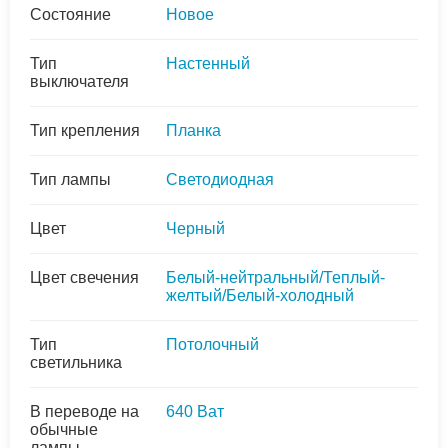
Состояние
Новое
Тип
Настенный
выключателя
Тип крепления
Планка
Тип лампы
Светодиодная
Цвет
Черный
Цвет свечения
Белый-нейтральный/Теплый-
желтый/Белый-холодный
Тип
Потолочный
светильника
В переводе на
640 Ват
обычные
лампы