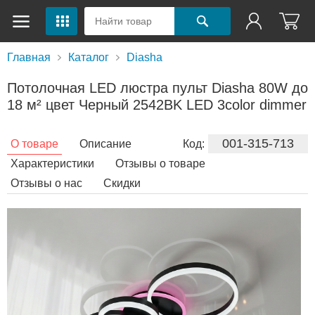
Главная
Каталог
Diasha
Потолочная LED люстра пульт Diasha 80W до
18 м² цвет Черный 2542BK LED 3color dimmer
001-315-713
О товаре
Описание
Код:
Характеристики
Отзывы о товаре
Отзывы о нас
Скидки