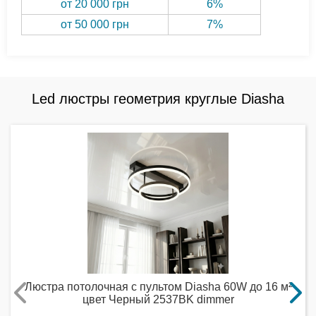
от 20 000 грн
6%
от 50 000 грн
7%
Led люстры геометрия круглые Diasha
Люстра потолочная с пультом Diasha 60W до 16 м²
цвет Черный 2537BK dimmer