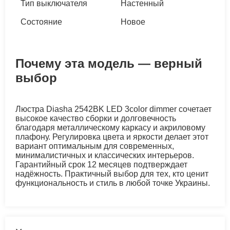
Тип выключателя
Настенный
Состояние
Новое
Почему эта модель — верный
выбор
Люстра Diasha 2542BK LED 3color dimmer сочетает
высокое качество сборки и долговечность
благодаря металлическому каркасу и акриловому
плафону. Регулировка цвета и яркости делает этот
вариант оптимальным для современных,
минималистичных и классических интерьеров.
Гарантийный срок 12 месяцев подтверждает
надёжность. Практичный выбор для тех, кто ценит
функциональность и стиль в любой точке Украины.