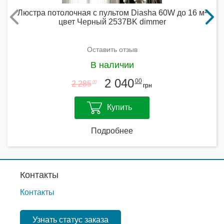
Люстра потолочная с пультом Diasha 60W до 16 м²
цвет Черный 2537BK dimmer
Оставить отзыв
В наличии
2 040
00
2 285
00
грн
Купить
Подробнее
Контакты
Контакты
Узнать статус заказа