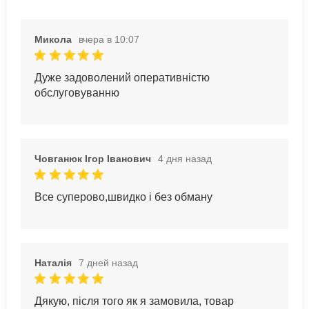
Микола
вчера в 10:07
Дуже задоволений оперативністю
обслуговуванню
Човганюк Ігор Іванович
4 дня назад
Все суперово,швидко і без обману
Наталія
7 дней назад
Дякую, після того як я замовила, товар