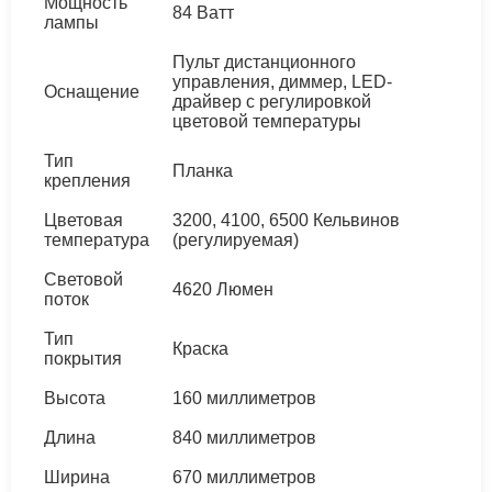
Мощность
84 Ватт
лампы
Пульт дистанционного
управления, диммер, LED-
Оснащение
драйвер с регулировкой
цветовой температуры
Тип
Планка
крепления
Цветовая
3200, 4100, 6500 Кельвинов
температура
(регулируемая)
Световой
4620 Люмен
поток
Тип
Краска
покрытия
Высота
160 миллиметров
Длина
840 миллиметров
Ширина
670 миллиметров