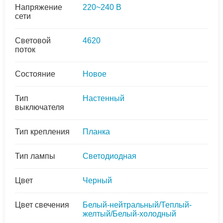
Напряжение
220~240 В
сети
Световой
4620
поток
Состояние
Новое
Тип
Настенный
выключателя
Тип крепления
Планка
Тип лампы
Светодиодная
Цвет
Черный
Цвет свечения
Белый-нейтральный/Теплый-
желтый/Белый-холодный