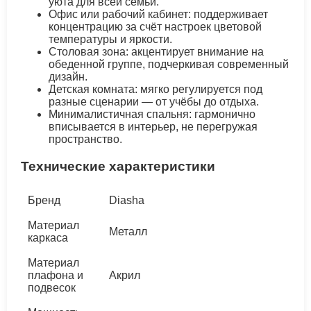
уюта для всей семьи.
Офис или рабочий кабинет: поддерживает
концентрацию за счёт настроек цветовой
температуры и яркости.
Столовая зона: акцентирует внимание на
обеденной группе, подчеркивая современный
дизайн.
Детская комната: мягко регулируется под
разные сценарии — от учёбы до отдыха.
Минималистичная спальня: гармонично
вписывается в интерьер, не перегружая
пространство.
Технические характеристики
Бренд
Diasha
Материал
Металл
каркаса
Материал
плафона и
Акрил
подвесок