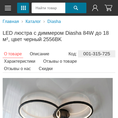
Главная
Каталог
Diasha
LED люстра с диммером Diasha 84W до 18
м², цвет черный 2556BK
001-315-725
О товаре
Описание
Код:
Характеристики
Отзывы о товаре
Отзывы о нас
Скидки