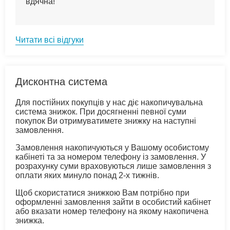
вдячна!
Читати всі відгуки
Дисконтна система
Для постійних покупців у нас діє накопичувальна
система знижок. При досягненні певної суми
покупок Ви отримуватимете знижку на наступні
замовлення.
Замовлення накопичуються у Вашому особистому
кабінеті та за номером телефону із замовлення. У
розрахунку суми враховуються лише замовлення з
оплати яких минуло понад 2-х тижнів.
Щоб скористатися знижкою Вам потрібно при
оформленні замовлення зайти в особистий кабінет
або вказати номер телефону на якому накопичена
знижка.