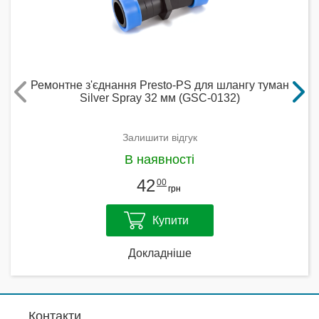
Ремонтне з'єднання Presto-PS для шлангу туман
Silver Spray 32 мм (GSC-0132)
Залишити відгук
В наявності
42
00
грн
Купити
Докладніше
Контакти