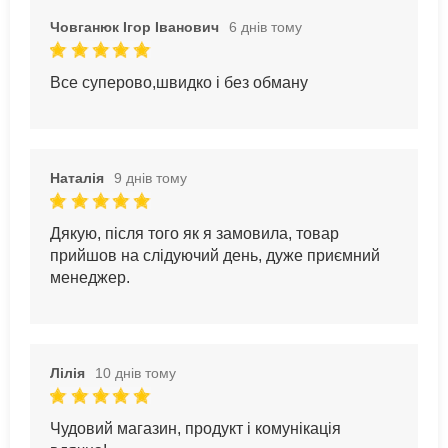
Човганюк Ігор Іванович
6 днів тому
Все суперово,швидко і без обману
Наталія
9 днів тому
Дякую, після того як я замовила, товар
прийшов на слідуючий день, дуже приємний
менеджер.
Лілія
10 днів тому
Чудовий магазин, продукт і комунікація