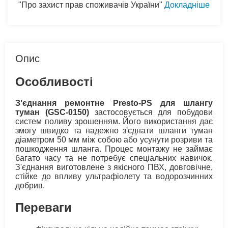
"Про захист прав споживачів України"
Докладніше
Опис
Особливості
З'єднання ремонтне Presto-PS для шлангу
туман (GSC-0150)
застосовується для побудови
систем поливу зрошенням. Його використання дає
змогу швидко та надежно з'єднати шланги туман
діаметром 50 мм між собою або усунути розриви та
пошкодження шланга. Процес монтажу не займає
багато часу та не потребує спеціальних навичок.
З'єднання виготовлене з якісного ПВХ, довговічне,
стійке до впливу ультрафіолету та водорозчинних
добрив.
Переваги