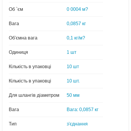
Об `єм
0 0004 м?
Вага
0,0857 кг
Об'ємна вага
0,1 кг/м?
Одиниця
1 шт
Кількість в упаковці
10 шт
Кількість в упаковці
10 шт.
Для шлангів діаметром
50 мм
Вага
Вага: 0,0857 кг
Тип
з'єднання