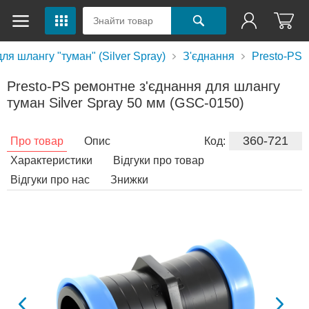
для шлангу "туман" (Silver Spray)
З'єднання
Presto-PS
Presto-PS ремонтне з'єднання для шлангу
туман Silver Spray 50 мм (GSC-0150)
360-721
Про товар
Опис
Код:
Характеристики
Відгуки про товар
Відгуки про нас
Знижки