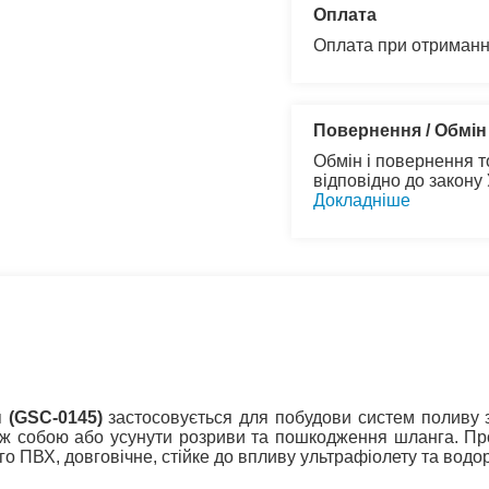
Оплата
Оплата при отриманн
Повернення / Обмін
Обмін і повернення т
відповідно до закону
Докладніше
 (GSC-0145)
застосовується для побудови систем поливу 
іж собою або усунути розриви та пошкодження шланга. Про
го ПВХ, довговічне, стійке до впливу ультрафіолету та вод