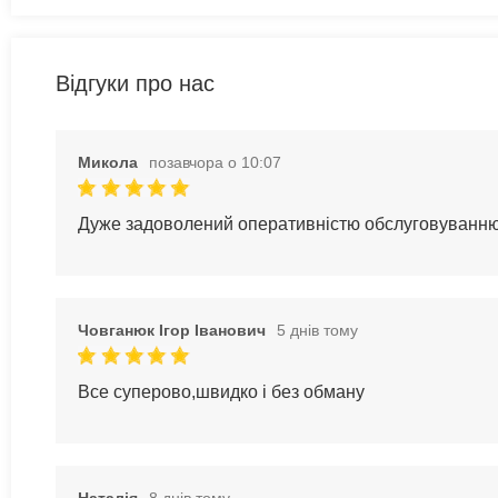
Відгуки про нас
Микола
позавчора о 10:07
Дуже задоволений оперативністю обслуговуванн
Човганюк Ігор Іванович
5 днів тому
Все суперово,швидко і без обману