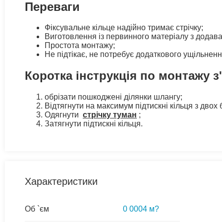
Переваги
Фіксувальне кільце надійно тримає стрічку;
Виготовлення із первинного матеріалу з додава
Простота монтажу;
Не підтікає, не потребує додаткового ущільненн
Коротка інструкція по монтажу з
обрізати пошкоджені ділянки шлангу;
Відтягнути на максимум підтискні кільця з двох б
Одягнути
стрічку туман
;
Затягнути підтискні кільця.
Характеристики
Об `єм
0 0004 м?