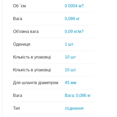
Об `єм
0 0004 м?
Вага
0,086 кг
Об'ємна вага
0,09 кг/м?
Одиниця
1 шт
Кількість в упаковці
10 шт
Кількість в упаковці
10 шт.
Для шлангів діаметром
45 мм
Вага
Вага: 0,086 кг
Тип
з'єднання