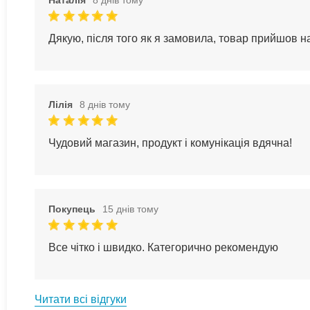
Наталія
8 днів тому
Дякую, після того як я замовила, товар прийшов 
Лілія
8 днів тому
Чудовий магазин, продукт і комунікація вдячна!
Покупець
15 днів тому
Все чітко і швидко. Категорично рекомендую
Читати всі відгуки