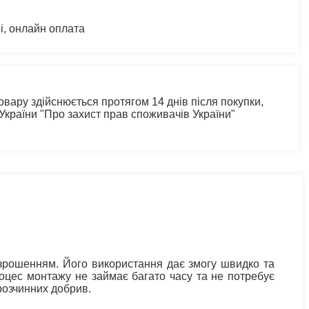
і, онлайн оплата
овару здійснюється протягом 14 днів після покупки,
 України "Про захист прав споживачів України"
зрошенням. Його використання дає змогу швидко та
цес монтажу не займає багато часу та не потребує
орозчинних добрив.