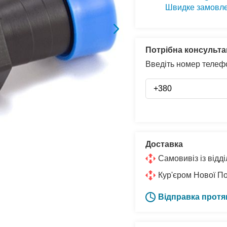
Швидке замовл
Потрібна консульта
Введіть номер телефо
Доставка
Самовивіз із від
Кур'єром Нової П
Відправка протя