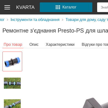
KVARTA
Каталог
лог
Інструменти та обладнання
Товари для дому, саду 
Ремонтне з'єднання Presto-PS для шла
Про товар
Опис
Характеристики
Відгуки про то