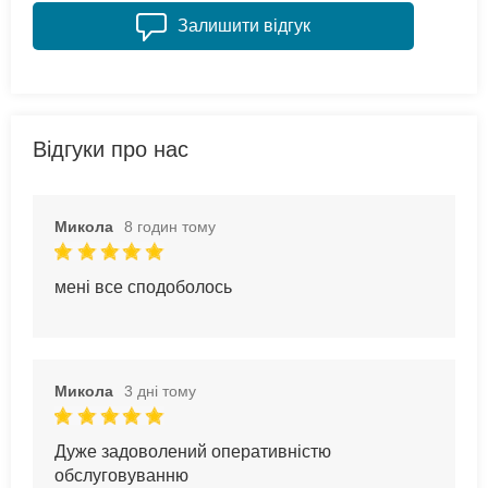
Залишити відгук
Відгуки про нас
Микола
8 годин тому
мені все сподоболось
Микола
3 дні тому
Дуже задоволений оперативністю
обслуговуванню