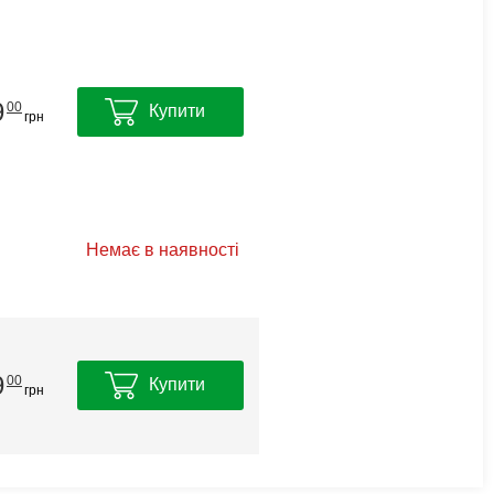
9
00
Купити
грн
Немає в наявності
9
00
Купити
грн