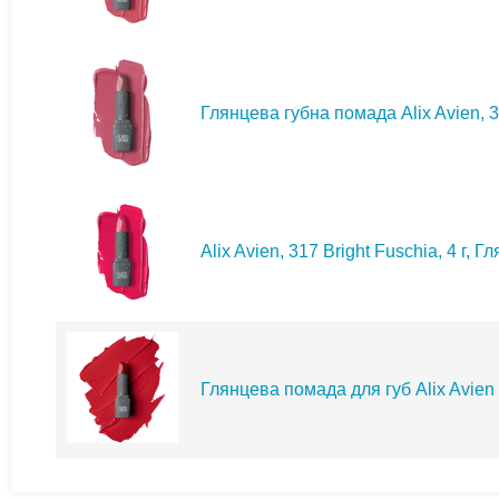
Глянцева губна помада Alix Avien, 3
Alix Avien, 317 Bright Fuschia, 4 г,
Глянцева помада для губ Alix Avien у