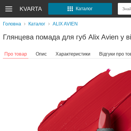
KVARTA
Каталог
Головна
Каталог
ALIX AVIEN
Глянцева помада для губ Alix Avien у ві
Про товар
Опис
Характеристики
Відгуки про то