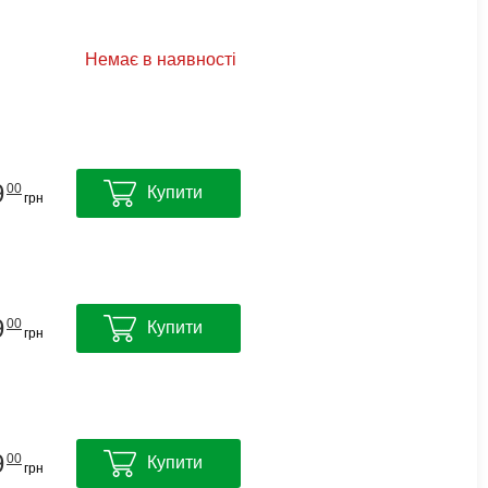
Немає в наявності
9
00
Купити
грн
9
00
Купити
грн
9
00
Купити
грн