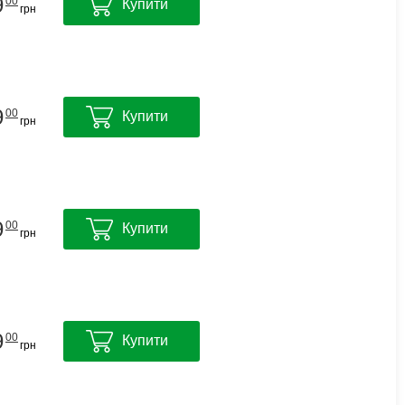
9
00
Купити
грн
9
00
Купити
грн
9
00
Купити
грн
9
00
Купити
грн