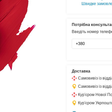
Швидке замовл
Потрібна консульта
Введіть номер телефо
Доставка
Самовивіз із від
Самовивіз із відд
Кур'єром Нової П
Кур'єром Укрпошт