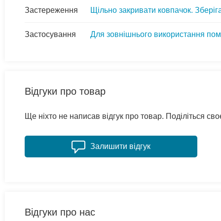
Застереження
Щільно закривати ковпачок. Зберіга
Застосування
Для зовнішнього використання пома
Відгуки про товар
Ще ніхто не написав відгук про товар. Поділіться с
Залишити відгук
Відгуки про нас