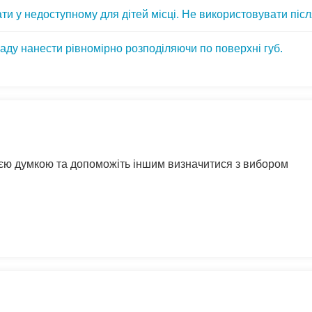
ти у недоступному для дітей місці. Не використовувати післ
ду нанести рівномірно розподіляючи по поверхні губ.
воєю думкою та допоможіть іншим визначитися з вибором