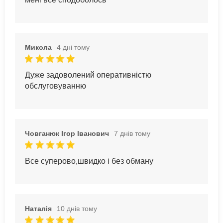
Микола
4 дні тому
Дуже задоволений оперативністю
обслуговуванню
Човганюк Ігор Іванович
7 днів тому
Все суперово,швидко і без обману
Наталія
10 днів тому