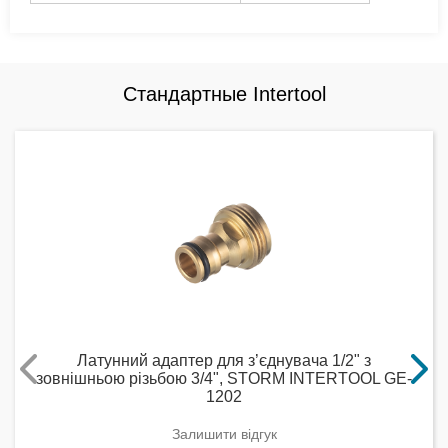
Стандартные Intertool
Латунний адаптер для з’єднувача 1/2" з
зовнішньою різьбою 3/4", STORM INTERTOOL GE-
1202
Залишити відгук