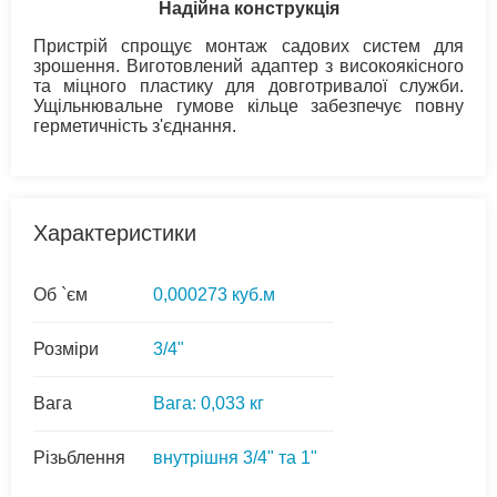
Надійна конструкція
Пристрій спрощує монтаж садових систем для
зрошення. Виготовлений адаптер з високоякісного
та міцного пластику для довготривалої служби.
Ущільнювальне гумове кільце забезпечує повну
герметичність з'єднання.
Характеристики
Об `єм
0,000273 куб.м
Розміри
3/4"
Вага
Вага: 0,033 кг
Різьблення
внутрішня 3/4" та 1"