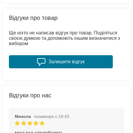
Відгуки про товар
Ще ніхто не написав відгук про товар. Поділіться
своєю думкою та допоможіть іншим визначитися з
вибором
Залишити відгук
Відгуки про нас
Микола
позавчора о 19:43
мені все сподоболось