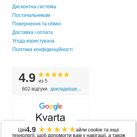
Дисконтна система
Постачальникам
Повернення та обмін
Доставка і оплата
Угода користувача
Політика конфіденційності
4.9
из 5
602 відгуки
докладніше...
4.9
Цей сайт використовує файли cookie та інші
технології, щоб допомогти вам у навігації, а також