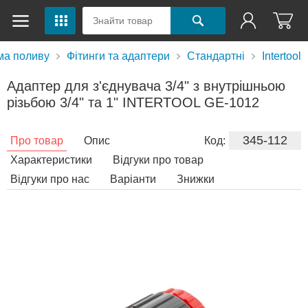
ма поливу
Фітинги та адаптери
Стандартні
Intertool
Адаптер для з'єднувача 3/4" з внутрішньою
різьбою 3/4" та 1" INTERTOOL GE-1012
345-112
Про товар
Опис
Код:
Характеристики
Відгуки про товар
Відгуки про нас
Варіанти
Знижки