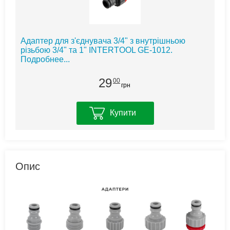
Адаптер для з'єднувача 3/4" з внутрішньою
різьбою 3/4" та 1" INTERTOOL GE-1012.
Подробнее...
29
00
грн
Купити
Опис