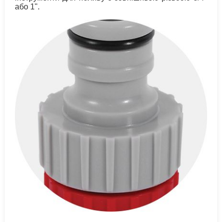
або 1".