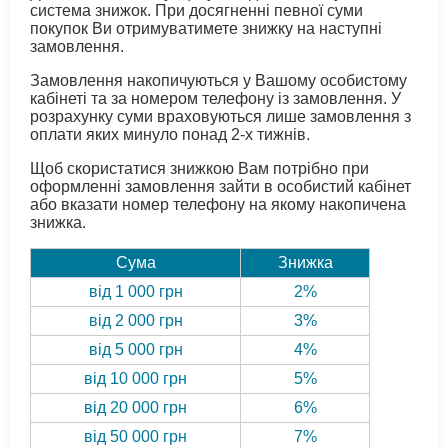
система знижок. При досягненні певної суми
покупок Ви отримуватимете знижку на наступні
замовлення.
Замовлення накопичуються у Вашому особистому
кабінеті та за номером телефону із замовлення. У
розрахунку суми враховуються лише замовлення з
оплати яких минуло понад 2-х тижнів.
Щоб скористатися знижкою Вам потрібно при
оформленні замовлення зайти в особистий кабінет
або вказати номер телефону на якому накопичена
знижка.
Сума
Знижка
від 1 000 грн
2%
від 2 000 грн
3%
від 5 000 грн
4%
від 10 000 грн
5%
від 20 000 грн
6%
від 50 000 грн
7%