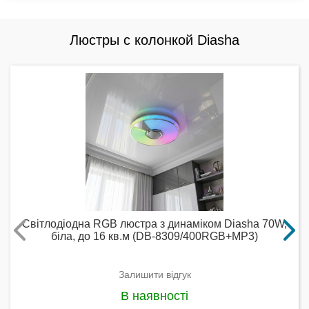
Люстры с колонкой Diasha
Світлодіодна RGB люстра з динаміком Diasha 70W,
біла, до 16 кв.м (DB-8309/400RGB+MP3)
Залишити відгук
В наявності