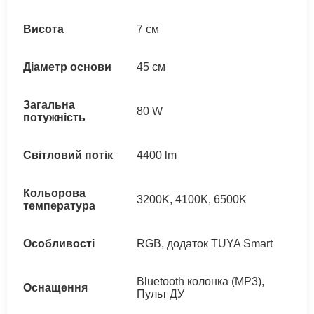
Висота
7 см
Діаметр основи
45 см
Загальна
80 W
потужність
Світловий потік
4400 lm
Кольорова
3200K, 4100K, 6500K
температура
Особливості
RGB, додаток TUYA Smart
Bluetooth колонка (MP3),
Оснащення
Пульт ДУ