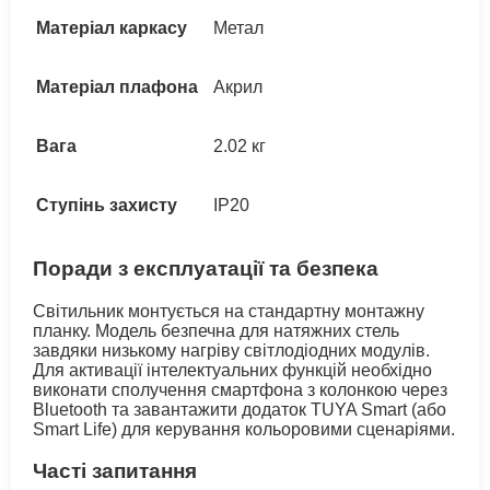
Матеріал каркасу
Метал
Матеріал плафона
Акрил
Вага
2.02 кг
Ступінь захисту
IP20
Поради з експлуатації та безпека
Світильник монтується на стандартну монтажну
планку. Модель безпечна для натяжних стель
завдяки низькому нагріву світлодіодних модулів.
Для активації інтелектуальних функцій необхідно
виконати сполучення смартфона з колонкою через
Bluetooth та завантажити додаток TUYA Smart (або
Smart Life) для керування кольоровими сценаріями.
Часті запитання