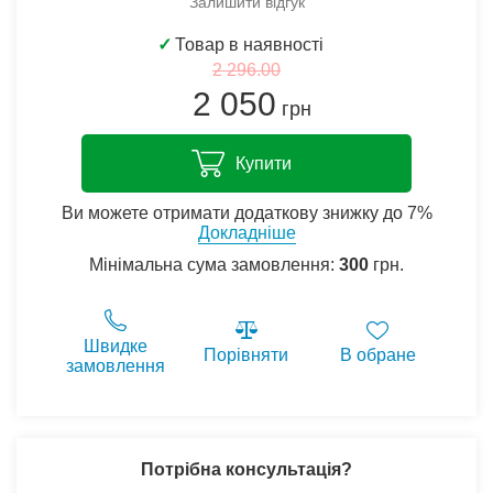
Залишити відгук
✓
Товар в наявності
2 296.00
2 050
грн
Купити
Ви можете отримати додаткову знижку до 7%
Докладніше
Мінімальна сума замовлення:
300
грн.
Швидке
Порівняти
В обране
замовлення
Потрібна консультація?