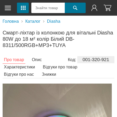
Головна
Каталог
Diasha
Смарт-ліхтар із колонкою для вітальні Diasha
80W до 18 м² колір Білий DB-
8311/500RGB+MP3+TUYA
001-320-921
Про товар
Опис
Код:
Характеристики
Відгуки про товар
Відгуки про нас
Знижки