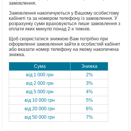
замовлення.
Замовлення накопичуються у Вашому особистому
кабінеті та за номером телефону із замовлення. У
розрахунку суми враховуються лише замовлення з
оплати яких минуло понад 2-х тижнів.
Щоб скористатися знижкою Вам потрібно при
оформленні замовлення зайти в особистий кабінет
або вказати номер телефону на якому накопичена
знижка.
Сума
Знижка
від 1 000 грн
2%
від 2 000 грн
3%
від 5 000 грн
4%
від 10 000 грн
5%
від 20 000 грн
6%
від 50 000 грн
7%