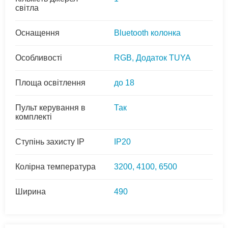
світла
Оснащення
Bluetooth колонка
Особливості
RGB, Додаток TUYA
Площа освітлення
до 18
Пульт керування в
Так
комплекті
Ступінь захисту IP
IP20
Колірна температура
3200, 4100, 6500
Ширина
490