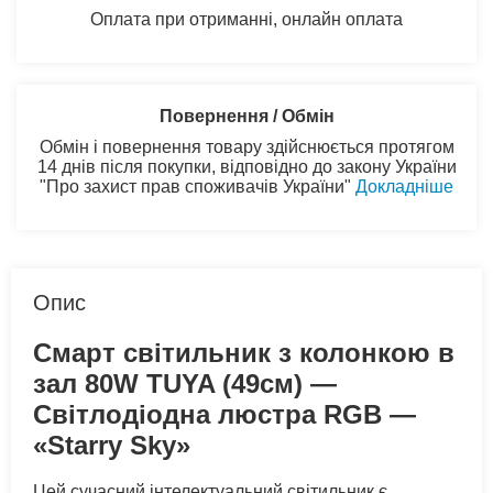
Оплата при отриманні, онлайн оплата
Повернення / Обмін
Обмін і повернення товару здійснюється протягом
14 днів після покупки, відповідно до закону України
"Про захист прав споживачів України"
Докладніше
Опис
Смарт світильник з колонкою в
зал 80W TUYA (49см) —
Світлодіодна люстра RGB —
«Starry Sky»
Цей сучасний інтелектуальний світильник є