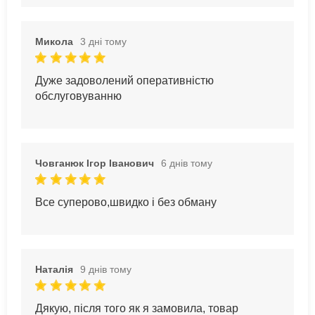
Микола
3 дні тому
Дуже задоволений оперативністю
обслуговуванню
Човганюк Ігор Іванович
6 днів тому
Все суперово,швидко і без обману
Наталія
9 днів тому
Дякую, після того як я замовила, товар