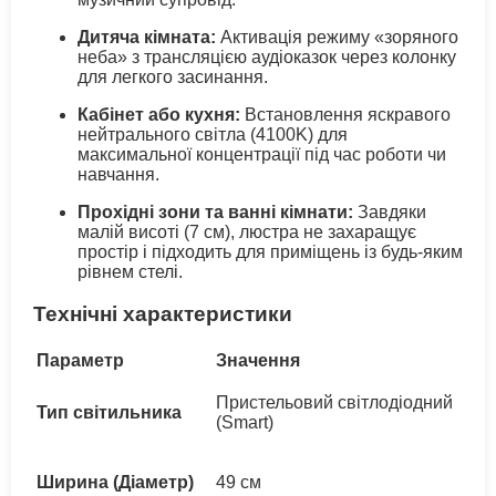
Дитяча кімната:
Активація режиму «зоряного
неба» з трансляцією аудіоказок через колонку
для легкого засинання.
Кабінет або кухня:
Встановлення яскравого
нейтрального світла (4100K) для
максимальної концентрації під час роботи чи
навчання.
Прохідні зони та ванні кімнати:
Завдяки
малій висоті (7 см), люстра не захаращує
простір і підходить для приміщень із будь-яким
рівнем стелі.
Технічні характеристики
Параметр
Значення
Пристельовий світлодіодний
Тип світильника
(Smart)
Ширина (Діаметр)
49 см