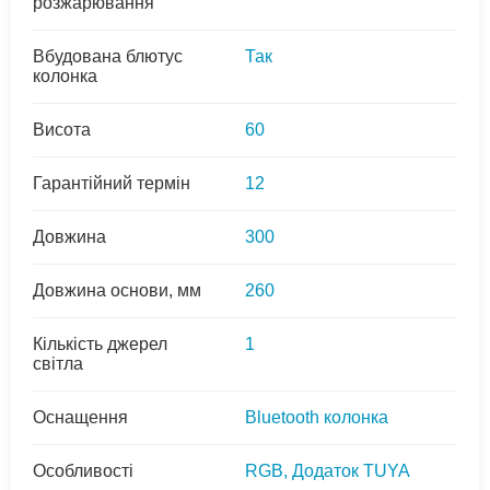
розжарювання
Вбудована блютус
Так
колонка
Висота
60
Гарантійний термін
12
Довжина
300
Довжина основи, мм
260
Кількість джерел
1
світла
Оснащення
Bluetooth колонка
Особливості
RGB, Додаток TUYA