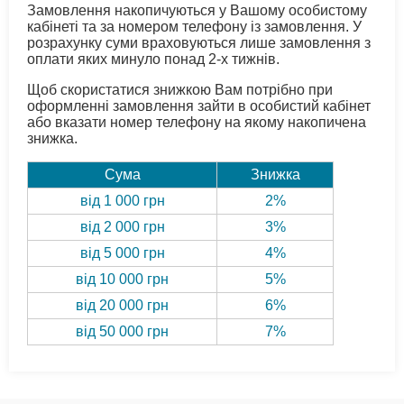
Замовлення накопичуються у Вашому особистому
кабінеті та за номером телефону із замовлення. У
розрахунку суми враховуються лише замовлення з
оплати яких минуло понад 2-х тижнів.
Щоб скористатися знижкою Вам потрібно при
оформленні замовлення зайти в особистий кабінет
або вказати номер телефону на якому накопичена
знижка.
Сума
Знижка
від 1 000 грн
2%
від 2 000 грн
3%
від 5 000 грн
4%
від 10 000 грн
5%
від 20 000 грн
6%
від 50 000 грн
7%