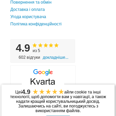
Повернення та обмін
Доставка і оплата
Угода користувача
Політика конфіденційності
4.9
из 5
602 відгуки
докладніше...
4.9
Цей сайт використовує файли cookie та інші
технології, щоб допомогти вам у навігації, а також
надати кращий користувальницький досвід.
Приймаємо до оплати
Залишаючись на сайті, ви погоджуєтесь з
використанням файлів.