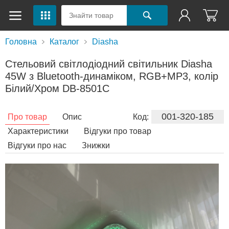
Головна
Каталог
Diasha
Стельовий світлодіодний світильник Diasha
45W з Bluetooth-динаміком, RGB+MP3, колір
Білий/Хром DB-8501C
001-320-185
Про товар
Опис
Код:
Характеристики
Відгуки про товар
Відгуки про нас
Знижки