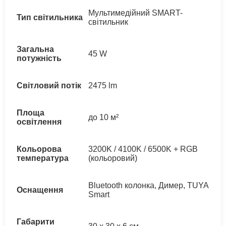
Мультимедійний SMART-
Тип світильника
світильник
Загальна
45 W
потужність
Світловий потік
2475 lm
Площа
до 10 м²
освітлення
Кольорова
3200K / 4100K / 6500K + RGB
температура
(кольоровий)
Bluetooth колонка, Димер, TUYA
Оснащення
Smart
Габарити