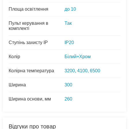
Площа освітлення
до 10
Пульт керування в
Так
комплекті
Ступінь захисту IP
IP20
Колір
Білий+Хром
Колірна температура
3200, 4100, 6500
Ширина
300
Ширина основи, мм
260
Відгуки про товар