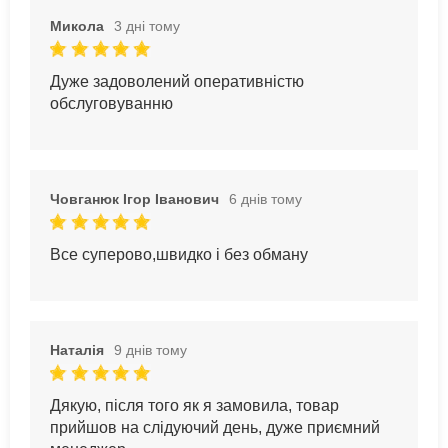
Микола
3 дні тому
Дуже задоволений оперативністю
обслуговуванню
Човганюк Ігор Іванович
6 днів тому
Все суперово,швидко і без обману
Наталія
9 днів тому
Дякую, після того як я замовила, товар
прийшов на слідуючий день, дуже приємний