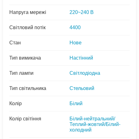
Напруга мережі
220~240 В
Світловий потік
4400
Стан
Нове
Тип вимикача
Настінний
Тип лампи
Світлодіодна
Тип світильника
Стельовий
Колір
Білий
Колір світіння
Білий-нейтральний/
Теплий-жовтий/Білий-
холодний