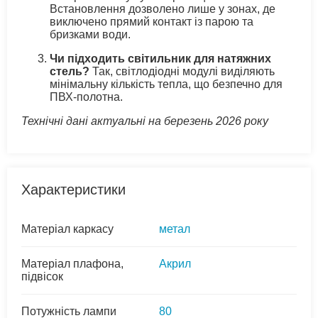
Встановлення дозволено лише у зонах, де
виключено прямий контакт із парою та
бризками води.
Чи підходить світильник для натяжних
стель?
Так, світлодіодні модулі виділяють
мінімальну кількість тепла, що безпечно для
ПВХ-полотна.
Технічні дані актуальні на березень 2026 року
Характеристики
Матеріал каркасу
метал
Матеріал плафона,
Акрил
підвісок
Потужність лампи
80