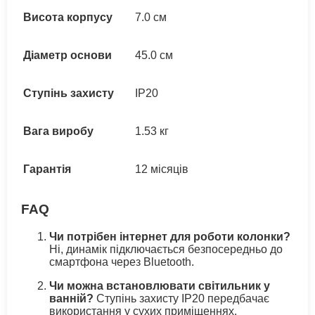
Висота корпусу
7.0 см
Діаметр основи
45.0 см
Ступінь захисту
IP20
Вага виробу
1.53 кг
Гарантія
12 місяців
FAQ
Чи потрібен інтернет для роботи колонки?
Ні, динамік підключається безпосередньо до
смартфона через Bluetooth.
Чи можна встановлювати світильник у
ванній?
Ступінь захисту IP20 передбачає
використання у сухих приміщеннях.