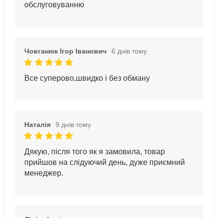
обслуговуванню
Човганюк Ігор Іванович
6 днів тому
Все суперово,швидко і без обману
Наталія
9 днів тому
Дякую, після того як я замовила, товар
прийшов на слідуючий день, дуже приємний
менеджер.