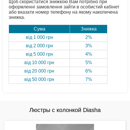
Щоб скористатися знижкою Вам потрібно при
оформленні замовлення зайти в особистий кабінет
або вказати номер телефону на якому накопичена
знижка.
Сума
Знижка
від 1 000 грн
2%
від 2 000 грн
3%
від 5 000 грн
4%
від 10 000 грн
5%
від 20 000 грн
6%
від 50 000 грн
7%
Люстры с колонкой Diasha