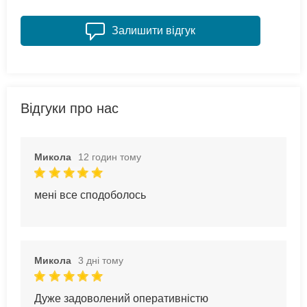
Залишити відгук
Відгуки про нас
Микола
12 годин тому
мені все сподоболось
Микола
3 дні тому
Дуже задоволений оперативністю