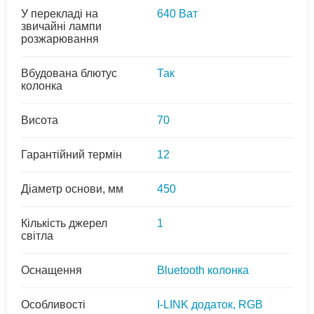
У перекладі на
640 Ват
звичайні лампи
розжарювання
Вбудована блютус
Так
колонка
Висота
70
Гарантійний термін
12
Діаметр основи, мм
450
Кількість джерел
1
світла
Оснащення
Bluetooth колонка
Особливості
I-LINK додаток, RGB