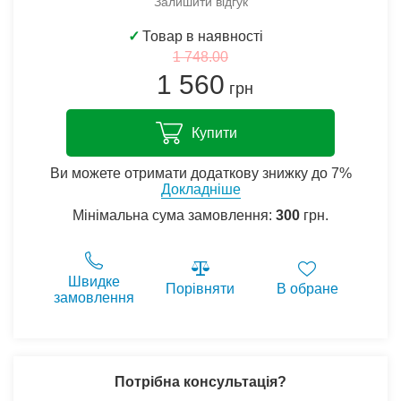
Залишити відгук
✓
Товар в наявності
1 748.00
1 560
грн
Купити
Ви можете отримати додаткову знижку до 7%
Докладніше
Мінімальна сума замовлення:
300
грн.
Швидке
Порівняти
В обране
замовлення
Потрібна консультація?