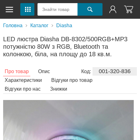
Головна
Каталог
Diasha
LED люстра Diasha DB-8302/500RGB+MP3
потужністю 80W з RGB, Bluetooth та
колонкою, біла, на площу до 18 кв.м.
001-320-836
Про товар
Опис
Код:
Характеристики
Відгуки про товар
Відгуки про нас
Знижки