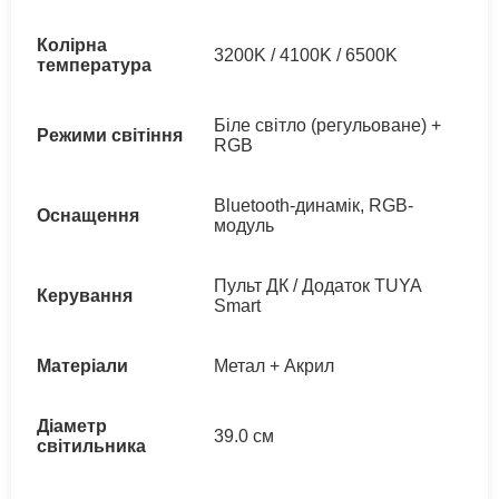
Колірна
3200K / 4100K / 6500K
температура
Біле світло (регульоване) +
Режими світіння
RGB
Bluetooth-динамік, RGB-
Оснащення
модуль
Пульт ДК / Додаток TUYA
Керування
Smart
Матеріали
Метал + Акрил
Діаметр
39.0 см
світильника