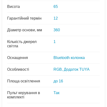
Висота
65
Гарантійний термін
12
Діаметр основи, мм
360
Кількість джерел
1
світла
Оснащення
Bluetooth колонка
Особливості
RGB, Додаток TUYA
Площа освітлення
до 16
Пульт керування в
Так
комплекті