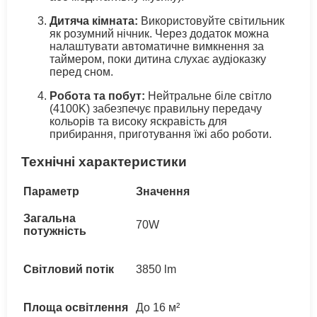
Дитяча кімната:
Використовуйте світильник
як розумний нічник. Через додаток можна
налаштувати автоматичне вимкнення за
таймером, поки дитина слухає аудіоказку
перед сном.
Робота та побут:
Нейтральне біле світло
(4100K) забезпечує правильну передачу
кольорів та високу яскравість для
прибирання, приготування їжі або роботи.
Технічні характеристики
Параметр
Значення
Загальна
70W
потужність
Світловий потік
3850 lm
Площа освітлення
До 16 м²