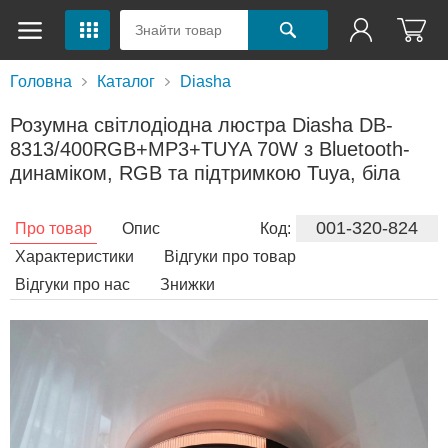
Головна
Каталог
Diasha
Розумна світлодіодна люстра Diasha DB-
8313/400RGB+MP3+TUYA 70W з Bluetooth-
динаміком, RGB та підтримкою Tuya, біла
001-320-824
Про товар
Опис
Код:
Характеристики
Відгуки про товар
Відгуки про нас
Знижки