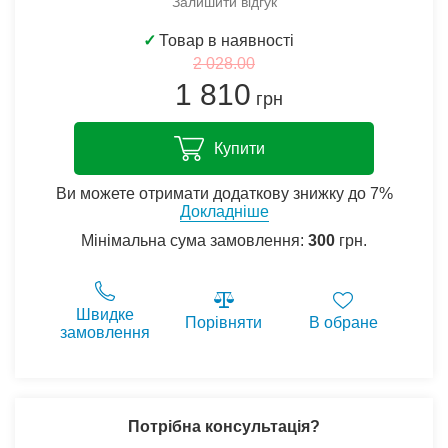
Залишити відгук
✓
Товар в наявності
2 028.00
1 810
грн
Купити
Ви можете отримати додаткову знижку до 7%
Докладніше
Мінімальна сума замовлення:
300
грн.
Швидке
Порівняти
В обране
замовлення
Потрібна консультація?