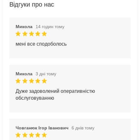
Відгуки про нас
Микола
14 годин тому
мені все сподоболось
Микола
3 дні тому
Дуже задоволений оперативністю
обслуговуванню
Човганюк Ігор Іванович
6 днів тому