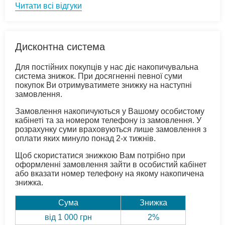
Читати всі відгуки
Дисконтна система
Для постійних покупців у нас діє накопичувальна
система знижок. При досягненні певної суми
покупок Ви отримуватимете знижку на наступні
замовлення.
Замовлення накопичуються у Вашому особистому
кабінеті та за номером телефону із замовлення. У
розрахунку суми враховуються лише замовлення з
оплати яких минуло понад 2-х тижнів.
Щоб скористатися знижкою Вам потрібно при
оформленні замовлення зайти в особистий кабінет
або вказати номер телефону на якому накопичена
знижка.
Сума
Знижка
від 1 000 грн
2%