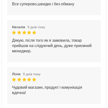
Все суперово,швидко і без обману
Наталія
9 днів тому
Дякую, після того як я замовила, товар
прийшов на слідуючий день, дуже приємний
менеджер.
Лілія
9 днів тому
Чудовий магазин, продукт і комунікація
вдячна!