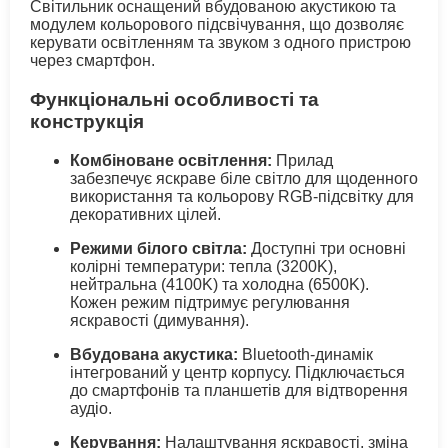
Світильник оснащений вбудованою акустикою та
модулем кольорового підсвічування, що дозволяє
керувати освітленням та звуком з одного пристрою
через смартфон.
Функціональні особливості та
конструкція
Комбіноване освітлення:
Прилад
забезпечує яскраве біле світло для щоденного
використання та кольорову RGB-підсвітку для
декоративних цілей.
Режими білого світла:
Доступні три основні
колірні температури: тепла (3200K),
нейтральна (4100K) та холодна (6500K).
Кожен режим підтримує регулювання
яскравості (димування).
Вбудована акустика:
Bluetooth-динамік
інтегрований у центр корпусу. Підключається
до смартфонів та планшетів для відтворення
аудіо.
Керування:
Налаштування яскравості, зміна