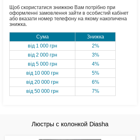
Щоб скористатися знижкою Вам потрібно при
оформленні замовлення зайти в особистий кабінет
або вказати номер телефону на якому накопичена
знижка.
Сума
Знижка
від 1 000 грн
2%
від 2 000 грн
3%
від 5 000 грн
4%
від 10 000 грн
5%
від 20 000 грн
6%
від 50 000 грн
7%
Люстры с колонкой Diasha