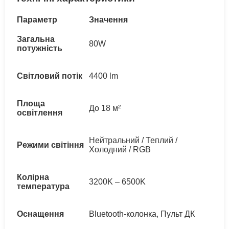
Параметр
Значення
Загальна
80W
потужність
Світловий потік
4400 lm
Площа
До 18 м²
освітлення
Нейтральний / Теплий /
Режими світіння
Холодний / RGB
Колірна
3200K – 6500K
температура
Оснащення
Bluetooth-колонка, Пульт ДК