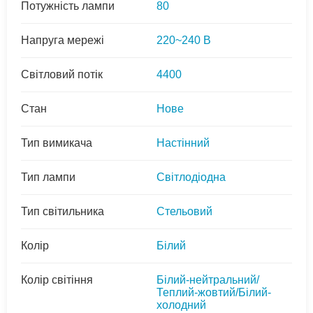
Потужність лампи
80
Напруга мережі
220~240 В
Світловий потік
4400
Стан
Нове
Тип вимикача
Настінний
Тип лампи
Світлодіодна
Тип світильника
Стельовий
Колір
Білий
Колір світіння
Білий-нейтральний/
Теплий-жовтий/Білий-
холодний