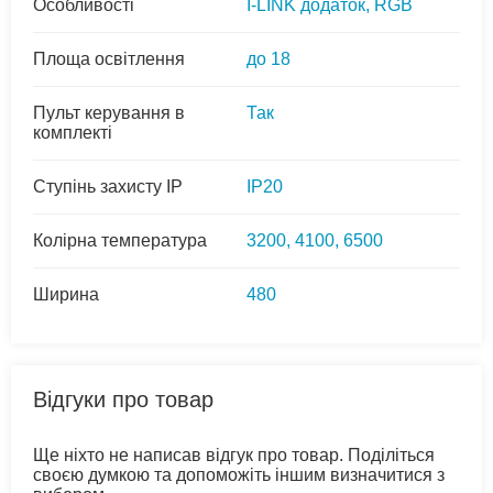
Особливості
I-LINK додаток, RGB
Площа освітлення
до 18
Пульт керування в
Так
комплекті
Ступінь захисту IP
IP20
Колірна температура
3200, 4100, 6500
Ширина
480
Відгуки про товар
Ще ніхто не написав відгук про товар. Поділіться
своєю думкою та допоможіть іншим визначитися з