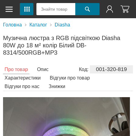
Головна
Каталог
Diasha
Музична люстра з RGB підсвіткою Diasha
80W до 18 м² колір Білий DB-
8314/500RGB+MP3
001-320-819
Про товар
Опис
Код:
Характеристики
Відгуки про товар
Відгуки про нас
Знижки