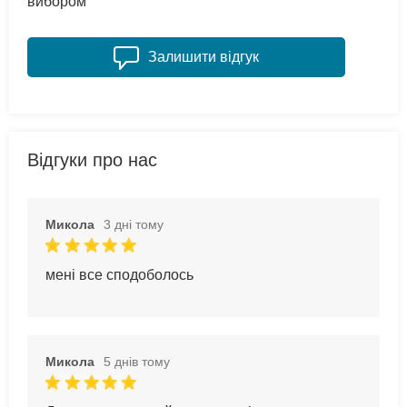
вибором
Залишити відгук
Відгуки про нас
Микола
3 дні тому
мені все сподоболось
Микола
5 днів тому