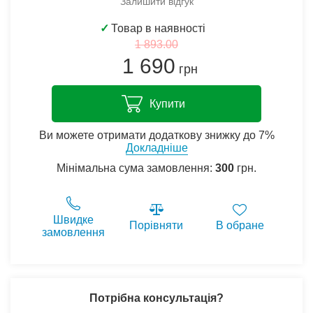
Залишити відгук
✓
Товар в наявності
1 893.00
1 690
грн
Купити
Ви можете отримати додаткову знижку до 7%
Докладніше
Мінімальна сума замовлення:
300
грн.
Швидке
Порівняти
В обране
замовлення
Потрібна консультація?