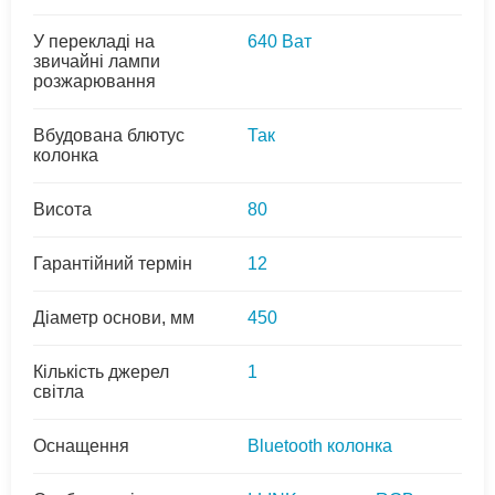
У перекладі на
640 Ват
звичайні лампи
розжарювання
Вбудована блютус
Так
колонка
Висота
80
Гарантійний термін
12
Діаметр основи, мм
450
Кількість джерел
1
світла
Оснащення
Bluetooth колонка