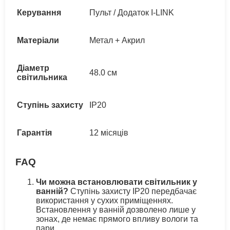
Керування
Пульт / Додаток I-LINK
Матеріали
Метал + Акрил
Діаметр
48.0 см
світильника
Ступінь захисту
IP20
Гарантія
12 місяців
FAQ
Чи можна встановлювати світильник у
ванній?
Ступінь захисту IP20 передбачає
використання у сухих приміщеннях.
Встановлення у ванній дозволено лише у
зонах, де немає прямого впливу вологи та
пари.