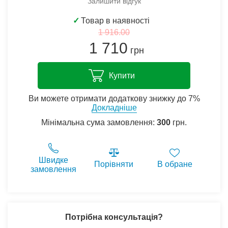
Залишити відгук
✓
Товар в наявності
1 916.00
1 710
грн
Купити
Ви можете отримати додаткову знижку до 7%
Докладніше
Мінімальна сума замовлення:
300
грн.
Швидке
Порівняти
В обране
замовлення
Потрібна консультація?