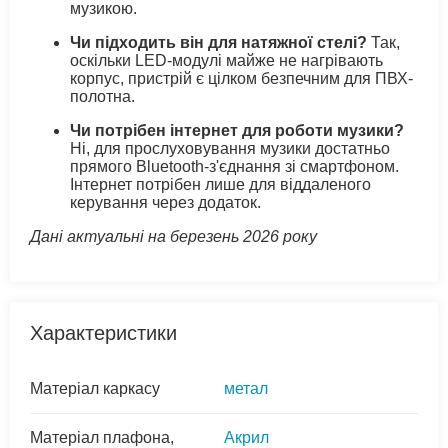
музикою.
Чи підходить він для натяжної стелі?
Так,
оскільки LED-модулі майже не нагрівають
корпус, пристрій є цілком безпечним для ПВХ-
полотна.
Чи потрібен інтернет для роботи музики?
Ні, для прослуховування музики достатньо
прямого Bluetooth-з'єднання зі смартфоном.
Інтернет потрібен лише для віддаленого
керування через додаток.
Дані актуальні на березень 2026 року
Характеристики
Матеріал каркасу
метал
Матеріал плафона,
Акрил