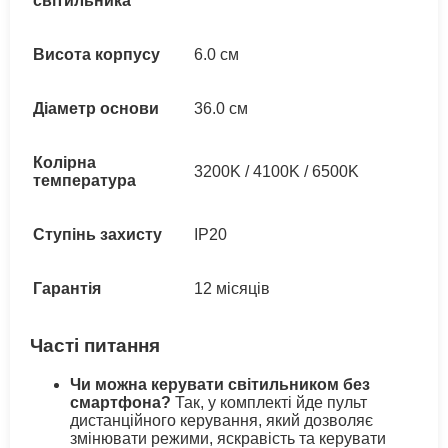
світильника
Висота корпусу
6.0 см
Діаметр основи
36.0 см
Колірна
3200K / 4100K / 6500K
температура
Ступінь захисту
IP20
Гарантія
12 місяців
Часті питання
Чи можна керувати світильником без
смартфона?
Так, у комплекті йде пульт
дистанційного керування, який дозволяє
змінювати режими, яскравість та керувати