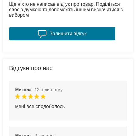
Ще ніхто не написав відгук про товар. Поділіться
своєю думкою та допоможіть іншим визначитися з
вибором
Залишити відгук
Відгуки про нас
Микола
12 годин тому
мені все сподоболось
Микола
3 дні тому