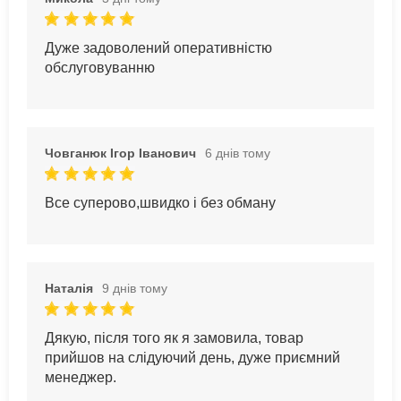
Дуже задоволений оперативністю
обслуговуванню
Човганюк Ігор Іванович
6 днів тому
Все суперово,швидко і без обману
Наталія
9 днів тому
Дякую, після того як я замовила, товар
прийшов на слідуючий день, дуже приємний
менеджер.