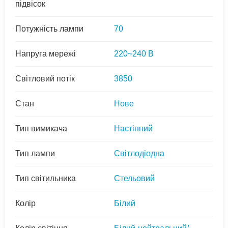
підвісок
Потужність лампи
70
Напруга мережі
220~240 В
Світловий потік
3850
Стан
Нове
Тип вимикача
Настінний
Тип лампи
Світлодіодна
Тип світильника
Стельовий
Колір
Білий