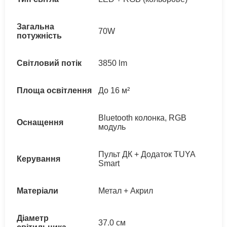
Загальна
70W
потужність
Світловий потік
3850 lm
Площа освітлення
До 16 м²
Bluetooth колонка, RGB
Оснащення
модуль
Пульт ДК + Додаток TUYA
Керування
Smart
Матеріали
Метал + Акрил
Діаметр
37.0 см