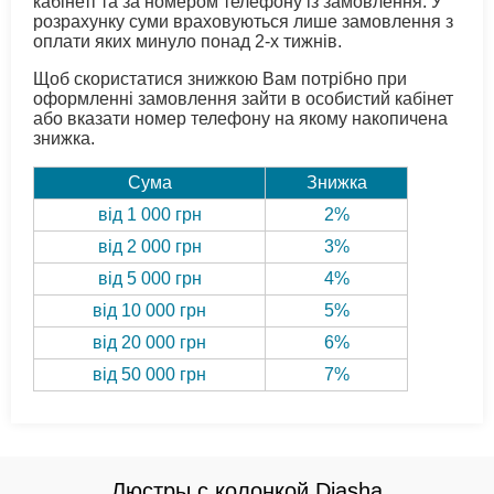
кабінеті та за номером телефону із замовлення. У
розрахунку суми враховуються лише замовлення з
оплати яких минуло понад 2-х тижнів.
Щоб скористатися знижкою Вам потрібно при
оформленні замовлення зайти в особистий кабінет
або вказати номер телефону на якому накопичена
знижка.
Сума
Знижка
від 1 000 грн
2%
від 2 000 грн
3%
від 5 000 грн
4%
від 10 000 грн
5%
від 20 000 грн
6%
від 50 000 грн
7%
Люстры с колонкой Diasha