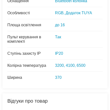
Оснащення
Bluetooth колонка
Особливості
RGB, Додаток TUYA
Площа освітлення
до 16
Пульт керування в
Так
комплекті
Ступінь захисту IP
IP20
Колірна температура
3200, 4100, 6500
Ширина
370
Відгуки про товар