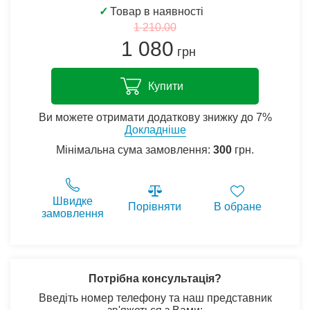
✓
Товар в наявності
1 210.00
1 080
грн
Купити
Ви можете отримати додаткову знижку до 7%
Докладніше
Мінімальна сума замовлення:
300
грн.
Швидке
Порівняти
В обране
замовлення
Потрібна консультація?
Введіть номер телефону та наш представник