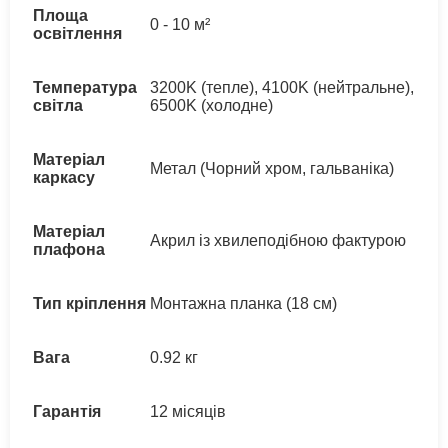
Площа
0 - 10 м²
освітлення
Температура
3200K (тепле), 4100K (нейтральне),
світла
6500K (холодне)
Матеріал
Метал (Чорний хром, гальваніка)
каркасу
Матеріал
Акрил із хвилеподібною фактурою
плафона
Тип кріплення
Монтажна планка (18 см)
Вага
0.92 кг
Гарантія
12 місяців