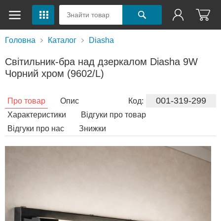
Головна
Каталог
Diasha
Світильник-бра над дзеркалом Diasha 9W
Чорний хром (9602/L)
001-319-299
Про товар
Опис
Код:
Характеристики
Відгуки про товар
Відгуки про нас
Знижки