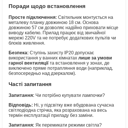
Поради щодо встановлення
Просте підключення:
Світильник монтується на
металеву планку довжиною 18 см. Основа
довжиною 57 см дозволяє надійно приховати місце
виводу кабелю. Прилад працює від звичайної
мережі 220V та не потребує додаткових пультів чи
блоків живлення.
Безпека:
Ступінь захисту IP20 допускає
використання у ванних кімнатах
лише за умови
гарної вентиляції
та встановлення у зонах, де
виключено пряме потрапляння води (наприклад,
безпосередньо над дзеркалом).
Часті запитання
Запитання:
Чи потрібно купувати лампочки?
Відповідь:
Ні, у підсвітку вже вбудована сучасна
світлодіодна стрічка, яка розрахована на весь
термін експлуатації приладу без заміни.
Запитання:
Як перемикати режими світла?