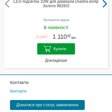
LED-підсвітка 10W для дзеркала Diasha колір
Золото 9626/S
Залишити відгук
В наявності
1 110
00
1 244
00
грн
Купити
Докладніше
Контакти
Контакти
Дізнатися про статус замовлення