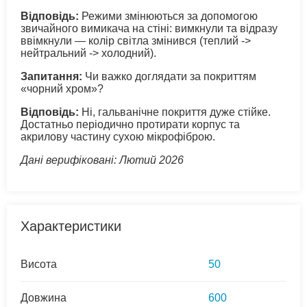
Відповідь:
Режими змінюються за допомогою
звичайного вимикача на стіні: вимкнули та відразу
ввімкнули — колір світла змінився (теплий ->
нейтральний -> холодний).
Запитання:
Чи важко доглядати за покриттям
«чорний хром»?
Відповідь:
Ні, гальванічне покриття дуже стійке.
Достатньо періодично протирати корпус та
акрилову частину сухою мікрофіброю.
Дані верифіковані: Лютий 2026
Характеристики
Висота
50
Довжина
600