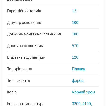
Гарантійний термін
12
Діаметр основи, мм
100
Довжина монтажної планки, мм
180
Довжина основи, мм
570
Відстань від стіни, мм
120
Тип кріплення
Планка
Тип покриття
фарба
Колір
Чорний хром
Колірна температура
3200, 4100,