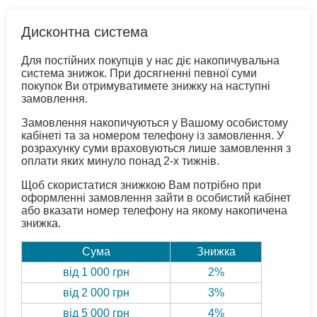
Дисконтна система
Для постійних покупців у нас діє накопичувальна
система знижок. При досягненні певної суми
покупок Ви отримуватимете знижку на наступні
замовлення.
Замовлення накопичуються у Вашому особистому
кабінеті та за номером телефону із замовлення. У
розрахунку суми враховуються лише замовлення з
оплати яких минуло понад 2-х тижнів.
Щоб скористатися знижкою Вам потрібно при
оформленні замовлення зайти в особистий кабінет
або вказати номер телефону на якому накопичена
знижка.
Сума
Знижка
від 1 000 грн
2%
від 2 000 грн
3%
від 5 000 грн
4%