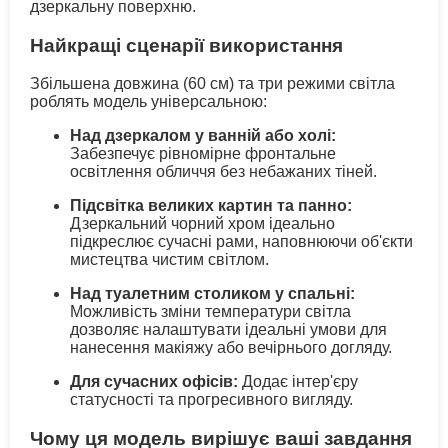
дзеркальну поверхню.
Найкращі сценарії використання
Збільшена довжина (60 см) та три режими світла
роблять модель універсальною:
Над дзеркалом у ванній або холі:
Забезпечує рівномірне фронтальне
освітлення обличчя без небажаних тіней.
Підсвітка великих картин та панно:
Дзеркальний чорний хром ідеально
підкреслює сучасні рами, наповнюючи об'єкти
мистецтва чистим світлом.
Над туалетним столиком у спальні:
Можливість зміни температури світла
дозволяє налаштувати ідеальні умови для
нанесення макіяжу або вечірнього догляду.
Для сучасних офісів:
Додає інтер'єру
статусності та прогресивного вигляду.
Чому ця модель вирішує ваші завдання