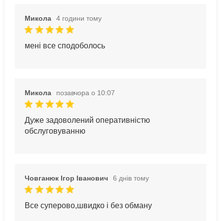
Микола
4 години тому
мені все сподоболось
Микола
позавчора о 10:07
Дуже задоволений оперативністю
обслуговуванню
Човганюк Ігор Іванович
6 днів тому
Все суперово,швидко і без обману