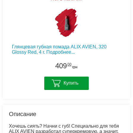
Глянцевая губная помада ALIX AVIEN, 320
Glossy Red, 4 г.
Подробнее...
409
00
грн
Купить
Описание
Хочешь сиять? Начни с губ! Специально для тебя
ALIX AVIEN разработал суперкремовую, а значит,