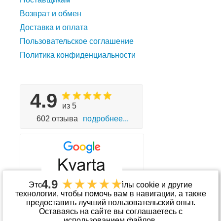
Возврат и обмен
Доставка и оплата
Пользовательское соглашение
Политика конфиденциальности
4.9
из 5
602 отзыва
подробнее...
4.9
Этот сайт использует файлы cookie и другие
технологии, чтобы помочь вам в навигации, а также
предоставить лучший пользовательский опыт.
Принимаем к оплате
Оставаясь на сайте вы соглашаетесь с
использованием файлов.