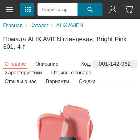
Главная
Каталог
ALIX AVIEN
Помада ALIX AVIEN глянцевая, Bright Pink
301, 4 г
001-142-962
О товаре
Описание
Код:
Характеристики
Отзывы о товаре
Отзывы о нас
Варианты
Скидки