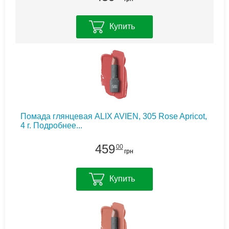
Купить
Помада глянцевая ALIX AVIEN, 305 Rose Apricot,
4 г.
Подробнее...
459
00
грн
Купить