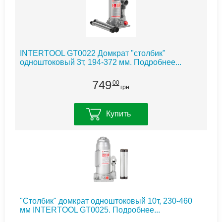
INTERTOOL GT0022 Домкрат "столбик"
одноштоковый 3т, 194-372 мм.
Подробнее...
749
00
грн
Купить
"Столбик" домкрат одноштоковый 10т, 230-460
мм INTERTOOL GT0025.
Подробнее...