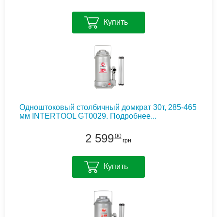
Купить
Одноштоковый столбичный домкрат 30т, 285-465
мм INTERTOOL GT0029.
Подробнее...
2 599
00
грн
Купить