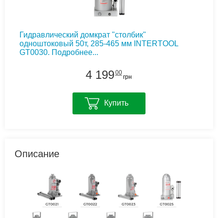
Гидравлический домкрат "столбик"
одноштоковый 50т, 285-465 мм INTERTOOL
GT0030.
Подробнее...
4 199
00
грн
Купить
Описание