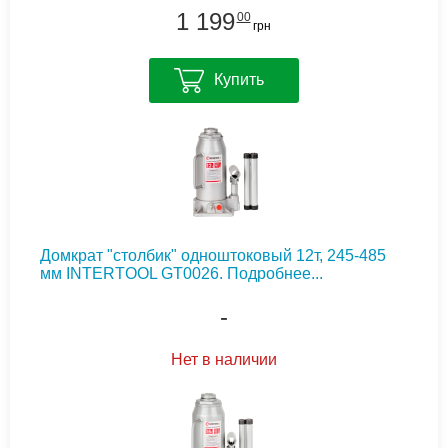
1 199
00
грн
Купить
Домкрат "столбик" одноштоковый 12т, 245-485
мм INTERTOOL GT0026.
Подробнее...
-
Нет в наличии