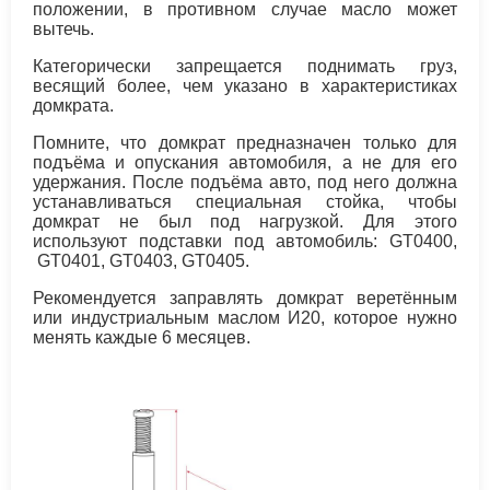
положении, в противном случае масло может
вытечь.
Категорически запрещается поднимать груз,
весящий более, чем указано в характеристиках
домкрата.
Помните, что домкрат предназначен только для
подъёма и опускания автомобиля, а не для его
удержания. После подъёма авто, под него должна
устанавливаться специальная стойка, чтобы
домкрат не был под нагрузкой. Для этого
используют подставки под автомобиль: GT0400,
GT0401, GT0403, GT0405.
Рекомендуется заправлять домкрат веретённым
или индустриальным маслом И20, которое нужно
менять каждые 6 месяцев.