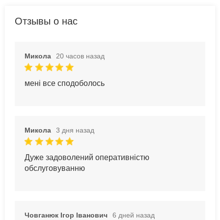
Отзывы о нас
Микола
20 часов назад
мені все сподоболось
Микола
3 дня назад
Дуже задоволений оперативністю
обслуговуванню
Човганюк Ігор Іванович
6 дней назад