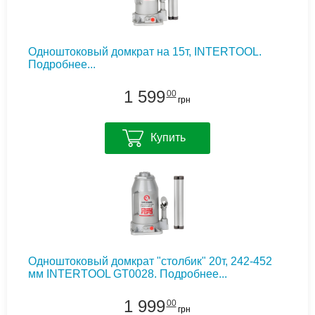
Одноштоковый домкрат на 15т, INTERTOOL.
Подробнее...
1 599
00
грн
Купить
Одноштоковый домкрат "столбик" 20т, 242-452
мм INTERTOOL GT0028.
Подробнее...
1 999
00
грн