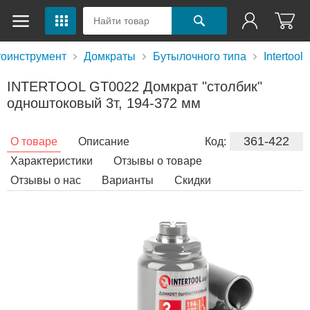
тоинструмент
Домкраты
Бутылочного типа
Intertool
INTERTOOL GT0022 Домкрат "столбик"
одноштоковый 3т, 194-372 мм
361-422
О товаре
Описание
Код:
Характеристики
Отзывы о товаре
Отзывы о нас
Варианты
Скидки