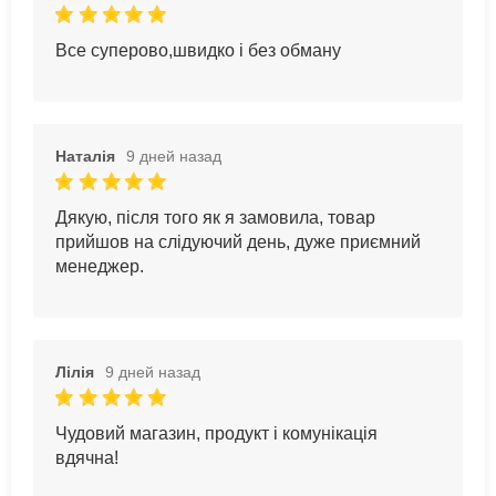
Все суперово,швидко і без обману
Наталія
9 дней назад
Дякую, після того як я замовила, товар
прийшов на слідуючий день, дуже приємний
менеджер.
Лілія
9 дней назад
Чудовий магазин, продукт і комунікація
вдячна!