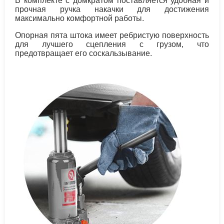
В комплекте с домкратом поставляется удобная и
прочная ручка накачки для достижения
максимально комфортной работы.
Опорная пята штока имеет ребристую поверхность
для лучшего сцепления с грузом, что
предотвращает его соскальзывание.