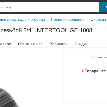
для дома, сада и огорода
Полив и орошение
Система
й резьбой 3/4" INTERTOOL GE-1008
товаре
Отзывы о нас
Варианты
Скидки
Оставить 
X
Товара нет