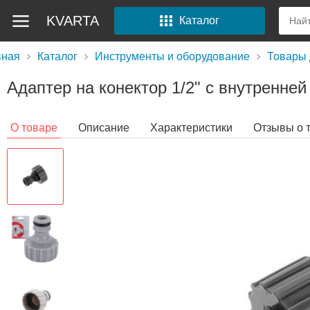
KVARTA
Каталог
вная
Каталог
Инструменты и оборудование
Товары 
Адаптер на конектор 1/2" с внутренне
О товаре
Описание
Характеристики
Отзывы о 