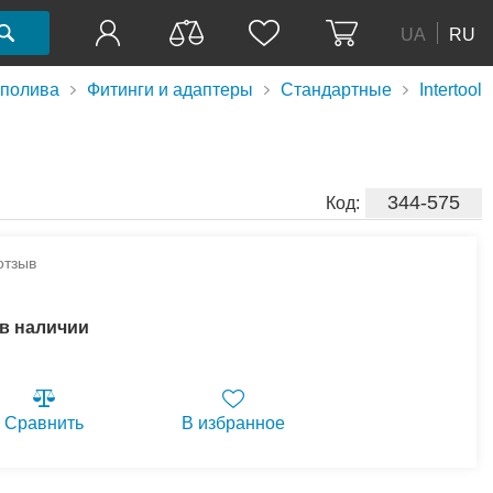
UA
RU
 полива
Фитинги и адаптеры
Стандартные
Intertool
344-575
Код:
отзыв
 в наличии
Сравнить
В избранное