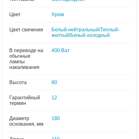
Цвет
Хром
Цвет свечения
Белый-нейтральный/Теплый-
желтый/Белый-холодный
В переводе на
400 Ват
обычные
лампы
накаливания
Высота
80
Гарантийный
12
термин
Диаметр
180
основания, мм