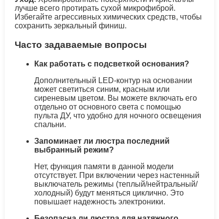
лучше всего протирать сухой микрофиброй.
Избегайте агрессивных химических средств, чтобы
сохранить зеркальный финиш.
Часто задаваемые вопросы
Как работать с подсветкой основания?
Дополнительный LED-контур на основании
может светиться синим, красным или
сиреневым цветом. Вы можете включать его
отдельно от основного света с помощью
пульта ДУ, что удобно для ночного освещения
спальни.
Запоминает ли люстра последний
выбранный режим?
Нет, функция памяти в данной модели
отсутствует. При включении через настенный
выключатель режимы (теплый/нейтральный/
холодный) будут меняться циклично. Это
повышает надежность электроники.
Безопасна ли люстра для натяжного