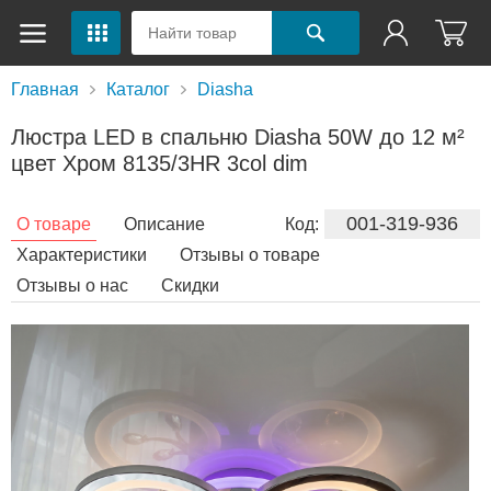
Главная
Каталог
Diasha
Люстра LED в спальню Diasha 50W до 12 м²
цвет Хром 8135/3HR 3col dim
001-319-936
О товаре
Описание
Код:
Характеристики
Отзывы о товаре
Отзывы о нас
Скидки