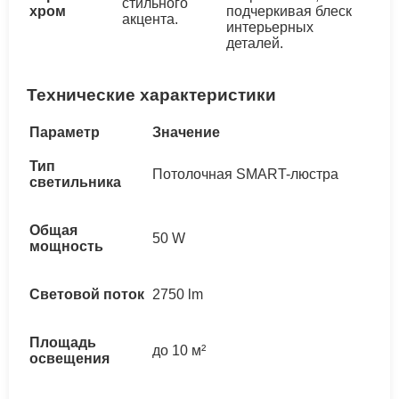
стильного
хром
подчеркивая блеск
акцента.
интерьерных
деталей.
Технические характеристики
Параметр
Значение
Тип
Потолочная SMART-люстра
светильника
Общая
50 W
мощность
Световой поток
2750 lm
Площадь
до 10 м²
освещения