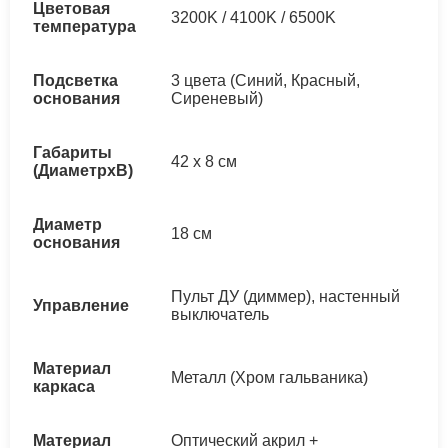
Цветовая
3200K / 4100K / 6500K
температура
Подсветка
3 цвета (Синий, Красный,
основания
Сиреневый)
Габариты
42 x 8 см
(ДиаметрхВ)
Диаметр
18 см
основания
Пульт ДУ (диммер), настенный
Управление
выключатель
Материал
Металл (Хром гальваника)
каркаса
Материал
Оптический акрил +