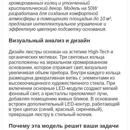
хромированных колец и утонченный
кристаллический декор. Модель на 50W
разработана для создания комфортной
атмосферы в помещениях площадью до 10 м²,
предлагая интеллектуальное управление и
эффектную цветную подсветку основания.
Визуальный анализ и дизайн
Дизайн люстры основан на эстетике High-Tech и
органических мотивах. Три световых кольца
расположены на зеркальном хромированном
основании, которое отражает свет, визуально
увеличивая объем прибора. Внутри каждого кольца
размещена декоративная ветвь с элементами из
высокоочищенного художественного стекла. При
включении основные LED-модули создают мягкий
фоновый свет, а кристаллы преломляют лучи,
добавляя помещению живых бликов. В основание
встроен дополнительный LED-контур, работающий
в трех цветах (синий, красный, сиреневый),
превращая люстру в стильный ночник.
Почему эта модель решит ваши задачи