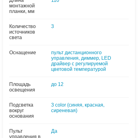
Длина
110
монтажной
планки, мм
Количество
3
источников
света
Оснащение
пульт дистанционного
управления, диммер, LED
драйвер с регулируемой
цветовой температурой
Площадь
до 12
освещения
Подсветка
3 colоr (синяя, красная,
вокруг
сиреневая)
основания
Пульт
Да
управления в