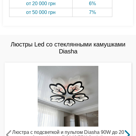
от 20 000 грн
6%
от 50 000 грн
7%
Люстры Led со стеклянными камушками
Diasha
Люстра с подсветкой и пультом Diasha 90W до 20