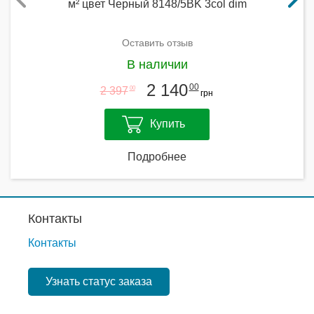
м² цвет Черный 8148/5BK 3col dim
Оставить отзыв
В наличии
2 140
00
2 397
00
грн
Купить
Подробнее
Контакты
Контакты
Узнать статус заказа