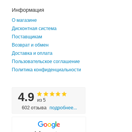
Информация
О магазине
Дисконтная система
Поставщикам
Возврат и обмен
Доставка и оплата
Пользовательское соглашение
Политика конфиденциальности
4.9
из 5
602 отзыва
подробнее...