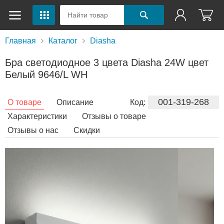
Главная
Каталог
Diasha
Бра светодиодное 3 цвета Diasha 24W цвет
Белый 9646/L WH
001-319-268
О товаре
Описание
Код:
Характеристики
Отзывы о товаре
Отзывы о нас
Скидки