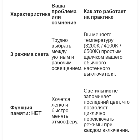
Ваша
проблема
Как это работает
Характеристика
или
на практике
сомнение
Вы меняете
Трудно
температуру
выбрать
(3200K / 4100K /
между
6500K) простым
3 режима света
уютным и
щелчком вашего
рабочим
обычного
освещением.
настенного
выключателя.
Светильник не
запоминает
Хочется
последний цвет, что
легко и
Функция
позволяет
быстро
памяти: НЕТ
циклично
менять
переключать
атмосферу.
режимы при
каждом включении.