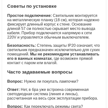
Советы по установке
Простое подключение:
Светильник монтируется
на металлическую планку (18 см), которая надежно
фиксирует длинный корпус к стене. Основание
длиной 57 см полностью скрывает место вывода
кабеля. Прибор подключается напрямую к сети
220V и управляется обычным выключателем.
Безопасность:
Степень защиты IP20 означает, что
светильник предназначен исключительно для сухих
помещений.
Мы не рекомендуем устанавливать
его в ванных комнатах
, где возможен прямой
контакт с паром или влагой.
Часто задаваемые вопросы
Вопрос:
Нужно ли покупать лампочки?
Ответ:
Нет, в бра уже встроена современная
светодиодная система (линия и линзы),
рассчитанная на весь срок эксплуатации прибора.
Вопрос:
Как переключать режимы света?