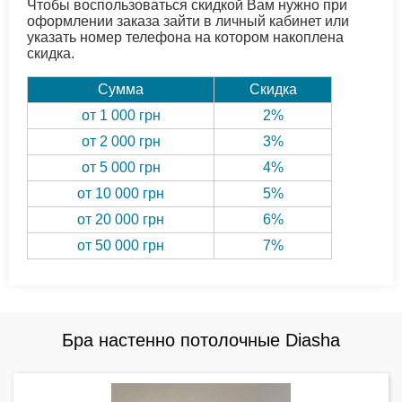
Чтобы воспользоваться скидкой Вам нужно при
оформлении заказа зайти в личный кабинет или
указать номер телефона на котором накоплена
скидка.
Сумма
Скидка
от 1 000 грн
2%
от 2 000 грн
3%
от 5 000 грн
4%
от 10 000 грн
5%
от 20 000 грн
6%
от 50 000 грн
7%
Бра настенно потолочные Diasha