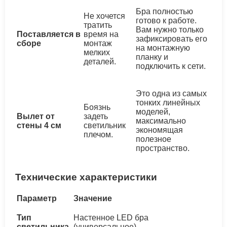
Бра полностью
Не хочется
готово к работе.
тратить
Вам нужно только
Поставляется в
время на
зафиксировать его
сборе
монтаж
на монтажную
мелких
планку и
деталей.
подключить к сети.
Это одна из самых
тонких линейных
Боязнь
моделей,
Вылет от
задеть
максимально
стены 4 см
светильник
экономящая
плечом.
полезное
пространство.
Технические характеристики
Параметр
Значение
Тип
Настенное LED бра
светильника
(универсальное)