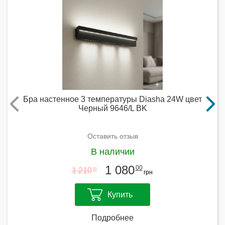
Бра настенное 3 температуры Diasha 24W цвет
Черный 9646/L BK
Оставить отзыв
В наличии
1 080
00
1 210
00
грн
Купить
Подробнее