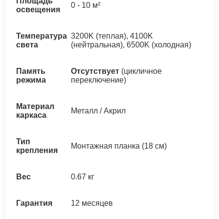
Площадь
0 - 10 м²
освещения
Температура
3200K (теплая), 4100K
света
(нейтральная), 6500K (холодная)
Память
Отсутствует
(цикличное
режима
переключение)
Материал
Металл / Акрил
каркаса
Тип
Монтажная планка (18 см)
крепления
Вес
0.67 кг
Гарантия
12 месяцев