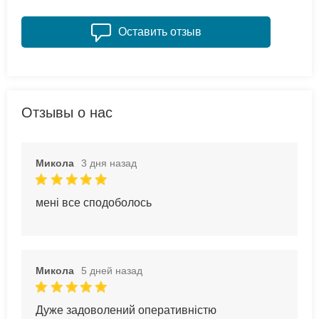
Оставить отзыв
Отзывы о нас
Микола
3 дня назад
мені все сподоболось
Микола
5 дней назад
Дуже задоволений оперативністю