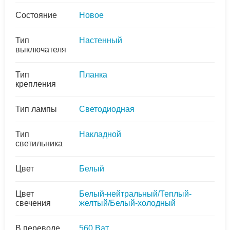
Состояние
Новое
Тип
Настенный
выключателя
Тип
Планка
крепления
Тип лампы
Светодиодная
Тип
Накладной
светильника
Цвет
Белый
Цвет
Белый-нейтральный/Теплый-
свечения
желтый/Белый-холодный
В переводе
560 Ват