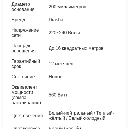
Диаметр
200 миллиметров
основания
Бренд
Diasha
Напряжение
220~240 Вольт
сети
Площадь
До 16 квадратных метров
освещения
Гарантийный
12 месяцев
срок
Состояние
Новое
Эквивалент
мощности
560 Ватт
(лампа
накаливания)
Белый-нейтральный / Теплый-
Цвет свечения
жёлтый / Белый-холодный
Цвет корпуса
Белый (Белый)