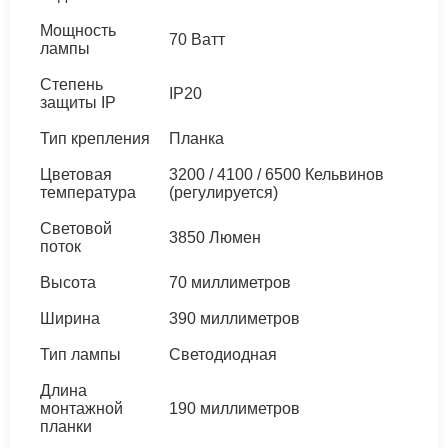
Мощность
70 Ватт
лампы
Степень
IP20
защиты IP
Тип крепления
Планка
Цветовая
3200 / 4100 / 6500 Кельвинов
температура
(регулируется)
Световой
3850 Люмен
поток
Высота
70 миллиметров
Ширина
390 миллиметров
Тип лампы
Светодиодная
Длина
монтажной
190 миллиметров
планки