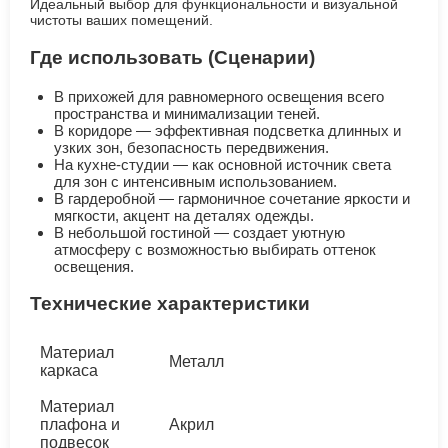
Идеальный выбор для функциональности и визуальной
чистоты ваших помещений.
Где использовать (Сценарии)
В прихожей для равномерного освещения всего
пространства и минимализации теней.
В коридоре — эффективная подсветка длинных и
узких зон, безопасность передвижения.
На кухне-студии — как основной источник света
для зон с интенсивным использованием.
В гардеробной — гармоничное сочетание яркости и
мягкости, акцент на деталях одежды.
В небольшой гостиной — создает уютную
атмосферу с возможностью выбирать оттенок
освещения.
Технические характеристики
Материал
Металл
каркаса
Материал
плафона и
Акрил
подвесок