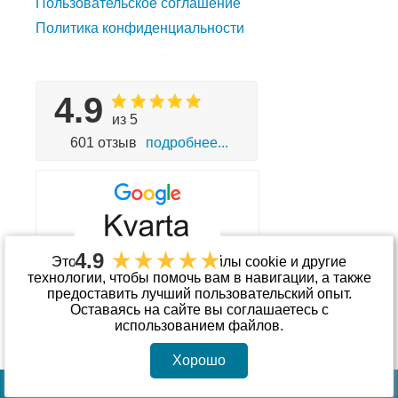
Пользовательское соглашение
Политика конфиденциальности
4.9
из 5
601 отзыв
подробнее...
4.9
Этот сайт использует файлы cookie и другие
технологии, чтобы помочь вам в навигации, а также
предоставить лучший пользовательский опыт.
Принимаем к оплате
Оставаясь на сайте вы соглашаетесь с
использованием файлов.
Хорошо
© Интернет-магазин «kvarta.ua»