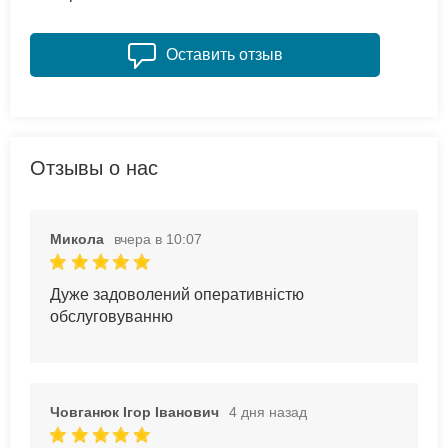
Оставить отзыв
Отзывы о нас
Микола
вчера в 10:07
Дуже задоволений оперативністю
обслуговуванню
Човганюк Ігор Іванович
4 дня назад