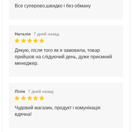
Все суперово,швидко і без обману
Наталія
7 дней назад
Дякую, після того як я замовила, товар
прийшов на слідуючий день, дуже приємний
менеджер.
Лілія
7 дней назад
Чудовий магазин, продукт і комунікація
вдячна!