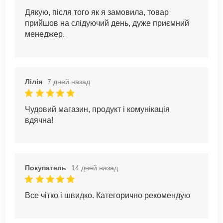
Дякую, після того як я замовила, товар
прийшов на слідуючий день, дуже приємний
менеджер.
Лілія
7 дней назад
Чудовий магазин, продукт і комунікація
вдячна!
Покупатель
14 дней назад
Все чітко і швидко. Категорично рекомендую