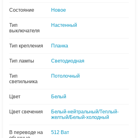
Состояние
Новое
Тип
Настенный
выключателя
Тип крепления
Планка
Тип лампы
Светодиодная
Тип
Потолочный
светильника
Цвет
Белый
Цвет свечения
Белый-нейтральный/Теплый-
желтый/Белый-холодный
В переводе на
512 Ват
обычные