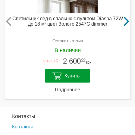
Светильник лед в спальню с пультом Diasha 72W
до 18 м² цвет Золото 2547G dimmer
Оставить отзыв
В наличии
2 600
00
2 912
00
грн
Купить
Подробнее
Контакты
Контакты