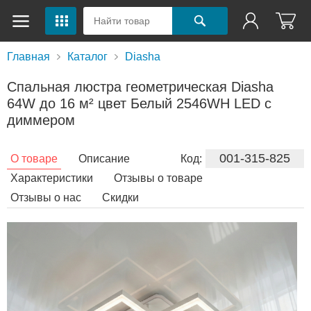
Главная
Каталог
Diasha
Спальная люстра геометрическая Diasha
64W до 16 м² цвет Белый 2546WH LED с
диммером
001-315-825
О товаре
Описание
Код:
Характеристики
Отзывы о товаре
Отзывы о нас
Скидки