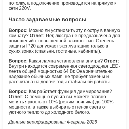
потолку, а подключение производится напрямую к
сети 220V.
Часто задаваемые вопросы
Вопрос:
Можно ли установить эту люстру в ванную
комнату?
Ответ:
Нет, люстра не предназначена для
помещений с повышенной влажностью. Степень
защиты IP20 допускает эксплуатацию только в
сухих зонах (спальни, гостиные, кабинеты).
Вопрос:
Какая лампа установлена внутри?
Ответ:
Внутри находится современная светодиодная LED-
лента общей мощностью 64 Вт. Она значительно
надежнее обычных ламп, не требует замены и
рассчитана на долгие годы стабильной работы.
Вопрос:
Как работает функция диммирования?
Ответ:
С помощью пульта вы можете плавно
менять яркость от 10% (режим ночника) до 100%
мощности, а также выбирать оттенок света от
уютного теплого до холодного белого.
Данные верифицированы: Февраль 2026