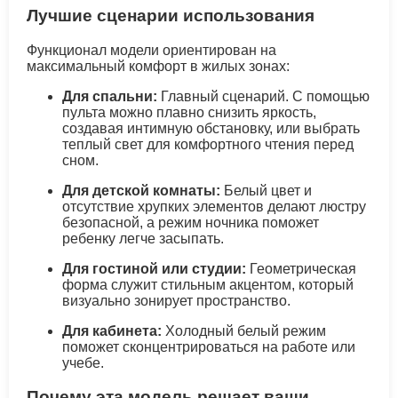
Лучшие сценарии использования
Функционал модели ориентирован на
максимальный комфорт в жилых зонах:
Для спальни:
Главный сценарий. С помощью
пульта можно плавно снизить яркость,
создавая интимную обстановку, или выбрать
теплый свет для комфортного чтения перед
сном.
Для детской комнаты:
Белый цвет и
отсутствие хрупких элементов делают люстру
безопасной, а режим ночника поможет
ребенку легче засыпать.
Для гостиной или студии:
Геометрическая
форма служит стильным акцентом, который
визуально зонирует пространство.
Для кабинета:
Холодный белый режим
поможет сконцентрироваться на работе или
учебе.
Почему эта модель решает ваши