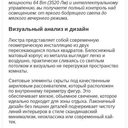
мощности 64 Вт (3520 Лм) и интеллектуальному
управлению, вы получаете полный контроль над
освещением: от яркого бодрящего света до
мягкого вечернего режима.
Визуальный анализ и дизайн
Люстра представляет собой современную
геометрическую инсталляцию из двух
пересекающихся полых квадратов. Белоснежный
матовый корпус из металла выглядит легко и
воздушно, практически сливаясь со светлым
потолком и визуально не перегружая пространство
комнаты.
Световые элементы скрыты под качественным
акриловым рассеивателем, который расположен
по внутреннему периметру фигур. Это
обеспечивает мягкое, объемное свечение, которое
идеально подходит для зоны отдыха. Лаконичный
дизайн без лишних деталей подчеркивает чистоту
линий интерьеров в стиле скандинавский
минимализм, неоклассика или современный хай-
тек.