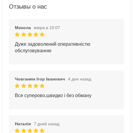
Отзывы о нас
Микола
вчера в 10:07
Дуже задоволений оперативністю
обслуговуванню
Човганюк Ігор Іванович
4 дня назад
Все суперово,швидко і без обману
Наталія
7 дней назад