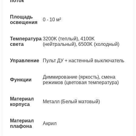
поток
Площадь
0 - 10 м²
освещения
Температура
3200K (теплый), 4100K
света
(нейтральный), 6500K (холодный)
Управление
Пульт ДУ + настенный выключатель
Диммирование (яркость), смена
Функции
режимов (цветовая температура)
Материал
Металл (Белый матовый)
корпуса
Материал
Акрил
плафона