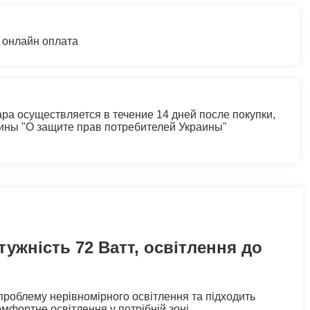
 онлайн оплата
ра осуществляется в течение 14 дней после покупки,
аины "О защите прав потребителей Украины"
тужність 72 Ватт, освітлення до
проблему нерівномірного освітлення та підходить
мфортне освітлення у потрібній зоні.