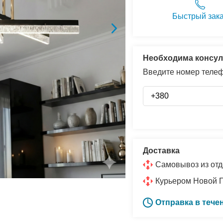
Быстрый зак
Необходима консул
Введите номер телеф
Доставка
Самовывоз из отд
Курьером Новой 
Отправка в тече