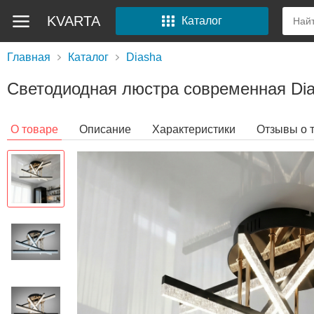
KVARTA
Каталог
Главная
Каталог
Diasha
Светодиодная люстра современная Dia
О товаре
Описание
Характеристики
Отзывы о 