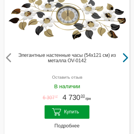
Элегантные настенные часы (54х121 см) из
металла OV-0142
Оставить отзыв
В наличии
4 730
00
6 307
67
грн
Купить
Подробнее