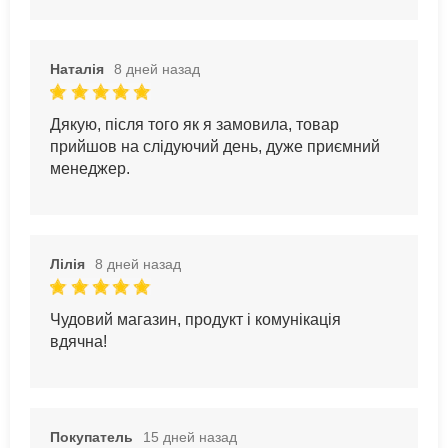
Наталія
8 дней назад
Дякую, після того як я замовила, товар
прийшов на слідуючий день, дуже приємний
менеджер.
Лілія
8 дней назад
Чудовий магазин, продукт і комунікація
вдячна!
Покупатель
15 дней назад