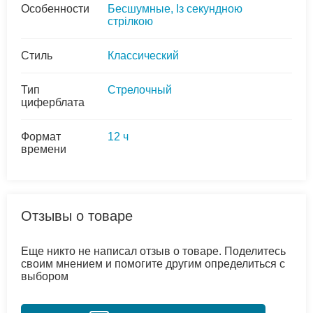
Особенности
Бесшумные, Із секундною
стрілкою
Стиль
Классический
Тип
Стрелочный
циферблата
Формат
12 ч
времени
Отзывы о товаре
Еще никто не написал отзыв о товаре. Поделитесь
своим мнением и помогите другим определиться с
выбором