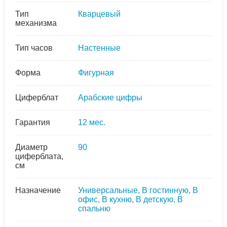
Тип
Кварцевый
механизма
Тип часов
Настенные
Форма
Фигурная
Циферблат
Арабские цифры
Гарантия
12 мес.
Диаметр
90
циферблата,
см
Назначение
Универсальные, В гостинную, В
офис, В кухню, В детскую, В
спальню