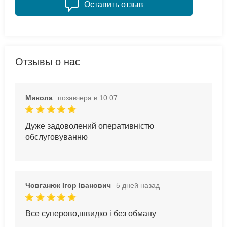
Оставить отзыв
Отзывы о нас
Микола
позавчера в 10:07
Дуже задоволений оперативністю
обслуговуванню
Човганюк Ігор Іванович
5 дней назад
Все суперово,швидко і без обману