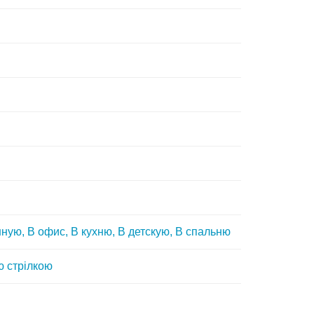
ную, В офис, В кухню, В детскую, В спальню
ю стрілкою