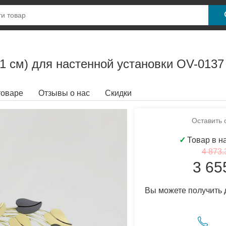
 см) для настенной установки OV-0137
товаре
Отзывы о нас
Скидки
Оставить 
✓
Товар в н
4 873.
3 65
Вы можете получить 