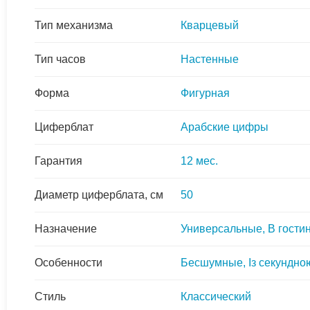
Тип механизма
Кварцевый
Тип часов
Настенные
Форма
Фигурная
Циферблат
Арабские цифры
Гарантия
12 мес.
Диаметр циферблата, см
50
Назначение
Универсальные, В гостин
Особенности
Бесшумные, Із секундно
Стиль
Классический