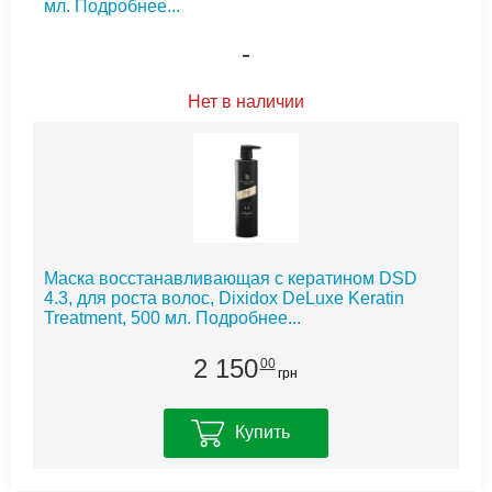
мл.
Подробнее...
-
Нет в наличии
Маска восстанавливающая с кератином DSD
4.3, для роста волос, Dixidox DeLuxe Keratin
Treatment, 500 мл.
Подробнее...
2 150
00
грн
Купить