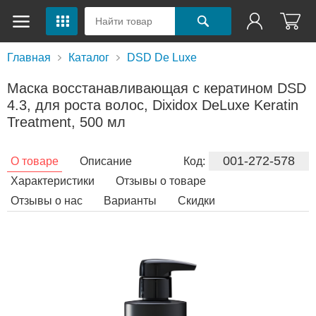
Главная
Каталог
DSD De Luxe
Маска восстанавливающая с кератином DSD
4.3, для роста волос, Dixidox DeLuxe Keratin
Treatment, 500 мл
001-272-578
О товаре
Описание
Код:
Характеристики
Отзывы о товаре
Отзывы о нас
Варианты
Скидки