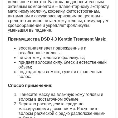
волосяное полотно. Благодаря дополнительным
активным компонентам – плацентарному экстракту,
маточному молочку, кофеину, фитоэстрогенам,
витаминам и сосудорасширяющим веществам –
средство активно питает кожу головы, стимулирует
кровообращение и укрепляет фолликулы,
уменьшая выпадение.
Преимущества DSD 4.3 Keratin Treatment Mask:
восстанавливает поврежденные и
ослабленные волосы;
питает кожу головы и фолликулы;
придает волосам силу, блеск и естественный
объем;
подходит для ломких, сухих и окрашенных
волос.
Способ применения:
Нанесите маску на влажную кожу головы и
волосы в достаточном объеме.
Бережно распределите средство
массирующими движениями. Расчешите
волосы расческой с редко расположенными