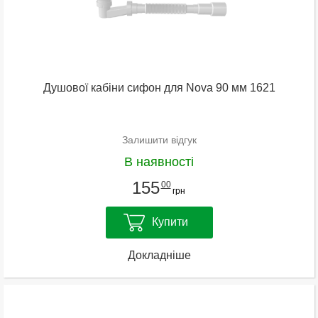
Душової кабіни сифон для Nova 90 мм 1621
Залишити відгук
В наявності
155
00
грн
Купити
Докладніше