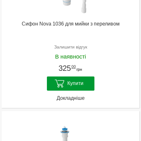
Сифон Nova 1036 для мийки з переливом
Залишити відгук
В наявності
325
00
грн
Купити
Докладніше