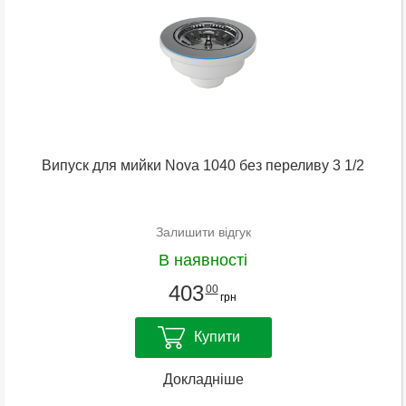
Випуск для мийки Nova 1040 без переливу 3 1/2
Залишити відгук
В наявності
403
00
грн
Купити
Докладніше