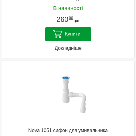
В наявності
260
00
грн
Купити
Докладніше
Nova 1051 сифон для умивальника