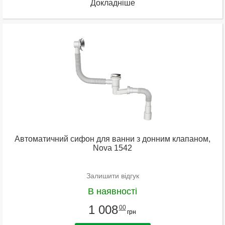
Докладніше
Автоматичний сифон для ванни з донним клапаном,
Nova 1542
Залишити відгук
В наявності
1 008
00
грн