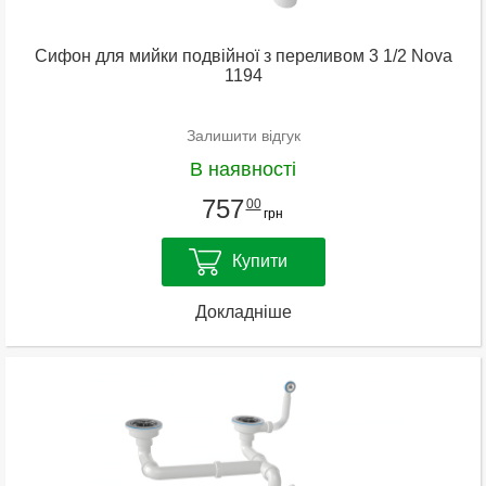
Сифон для мийки подвійної з переливом 3 1/2 Nova
1194
Залишити відгук
В наявності
757
00
грн
Купити
Докладніше