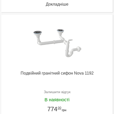
Докладніше
Подвійний гранітний сифон Nova 1192
Залишити відгук
В наявності
774
00
грн