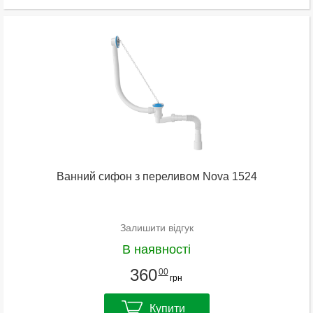
Ванний сифон з переливом Nova 1524
Залишити відгук
В наявності
360
00
грн
Купити