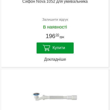
Сифон Nova 1052 для умивальника
Залишити відгук
В наявності
196
00
грн
Купити
Докладніше