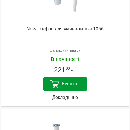
Nova, сифон для умивальника 1056
Залишити відгук
В наявності
221
00
грн
Купити
Докладніше