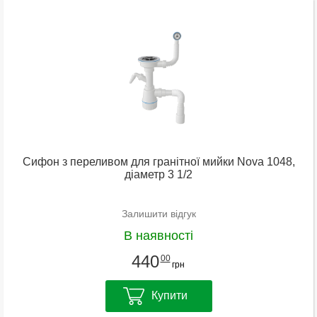
Сифон з переливом для гранітної мийки Nova 1048,
діаметр 3 1/2
Залишити відгук
В наявності
440
00
грн
Купити