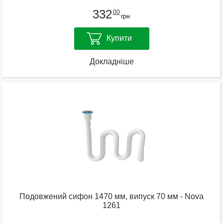
332
00
грн
Купити
Докладніше
Подовжений сифон 1470 мм, випуск 70 мм - Nova
1261