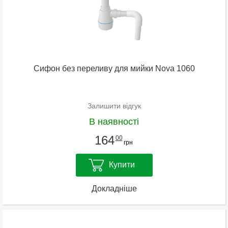
Сифон без переливу для мийки Nova 1060
Залишити відгук
В наявності
164
00
грн
Купити
Докладніше