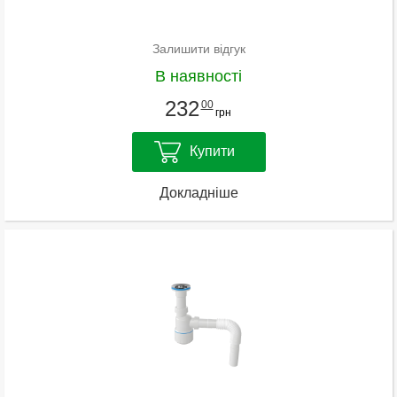
Залишити відгук
В наявності
232
00
грн
Купити
Докладніше