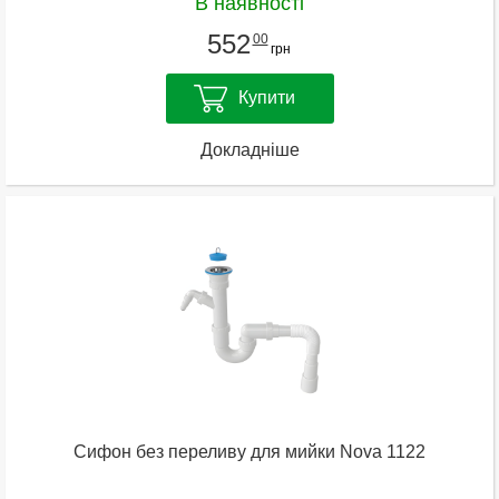
В наявності
552
00
грн
Купити
Докладніше
Сифон без переливу для мийки Nova 1122