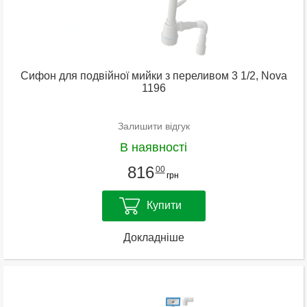
Сифон для подвійної мийки з переливом 3 1/2, Nova
1196
Залишити відгук
В наявності
816
00
грн
Купити
Докладніше