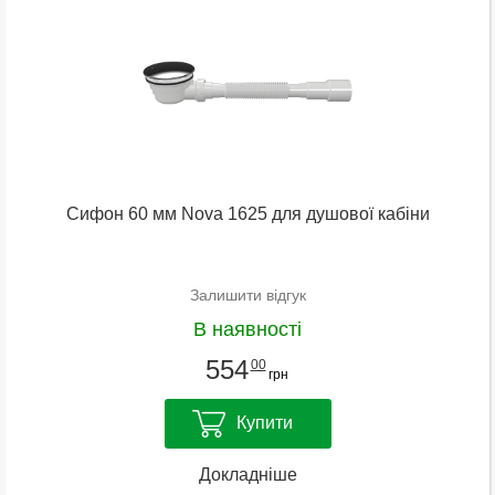
Сифон 60 мм Nova 1625 для душової кабіни
Залишити відгук
В наявності
554
00
грн
Купити
Докладніше