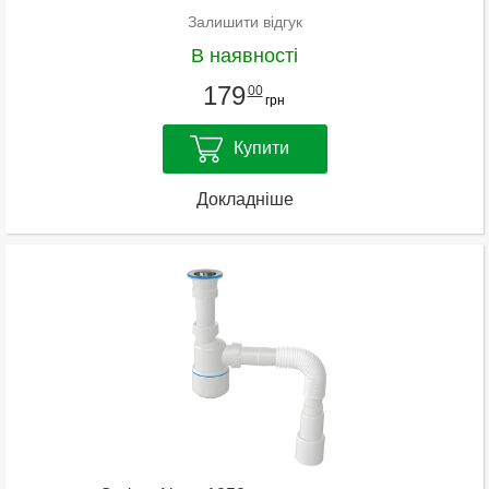
Залишити відгук
В наявності
179
00
грн
Купити
Докладніше