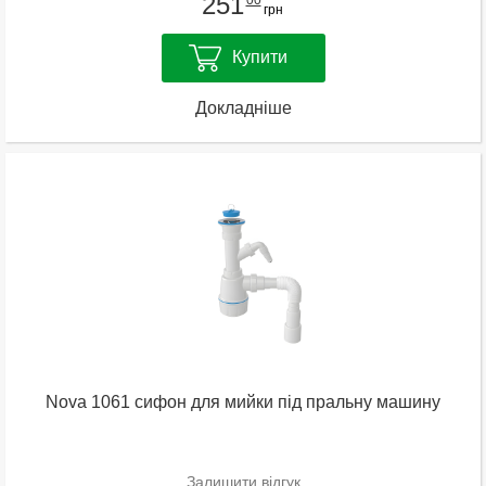
251
грн
Купити
Докладніше
Nova 1061 сифон для мийки під пральну машину
Залишити відгук