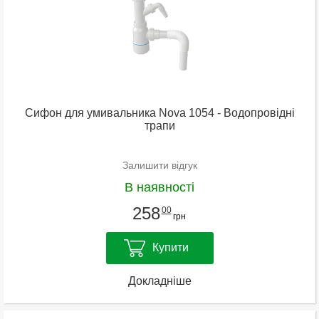
Cифон для умивальника Nova 1054 - Водопровідні
трапи
Залишити відгук
В наявності
258
00
грн
Купити
Докладніше