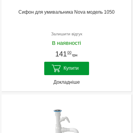
Сифон для умивальника Nova модель 1050
Залишити відгук
В наявності
141
00
грн
Купити
Докладніше