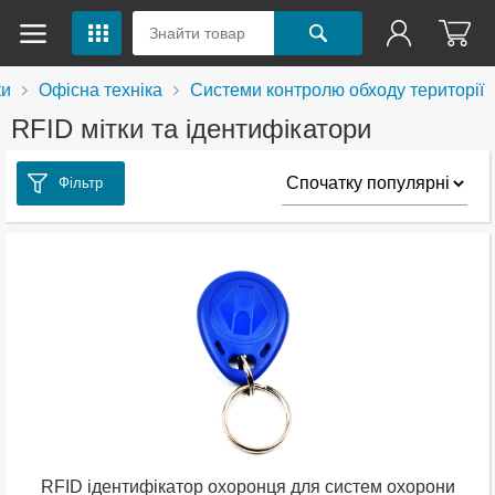
ки
Офісна техніка
Системи контролю обходу території
RFID мітки та ідентифікатори
Фільтр
RFID ідентифікатор охоронця для систем охорони