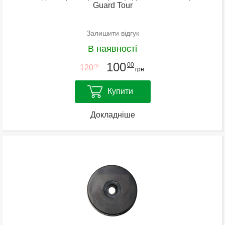
Guard Tour
Залишити відгук
В наявності
100
00
120
00
грн
Купити
Докладніше