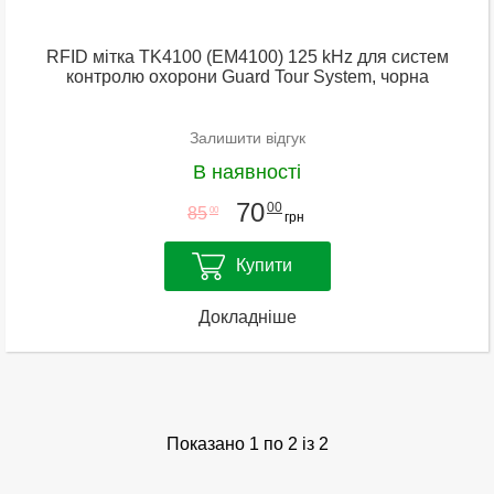
RFID мітка TK4100 (EM4100) 125 kHz для систем
контролю охорони Guard Tour System, чорна
Залишити відгук
В наявності
70
00
85
00
грн
Купити
Докладніше
Показано 1 по 2 із 2