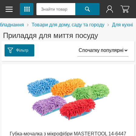
обладнання
Товари для дому, саду та городу
Для кухні
Приладдя для миття посуду
Фільтр
Губка-мочалка з мікрофібри MASTERTOOL 14-6447