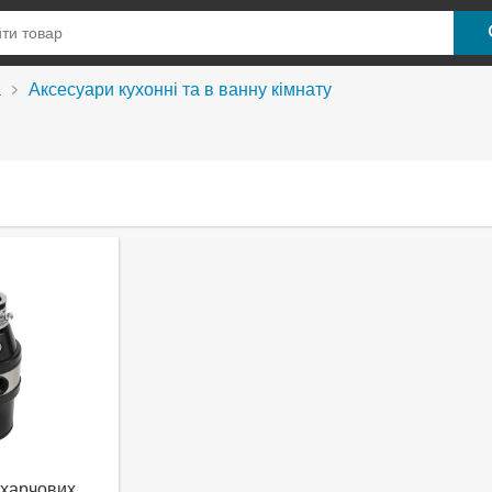
а
Аксесуари кухонні та в ванну кімнату
харчових