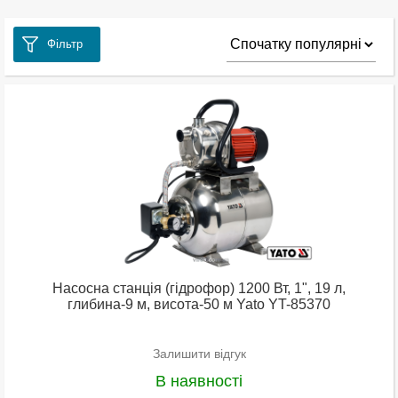
Фільтр
Насосна станція (гідрофор) 1200 Вт, 1", 19 л,
глибина-9 м, висота-50 м Yato YT-85370
Залишити відгук
В наявності