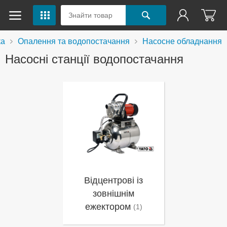
ка
Опалення та водопостачання
Насосне обладнання
Насосні станції водопостачання
Відцентрові із
зовнішнім
ежектором
(1)