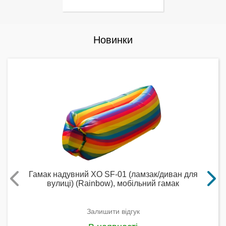
Новинки
Гамак надувний XO SF-01 (ламзак/диван для
вулиці) (Rainbow), мобільний гамак
Залишити відгук