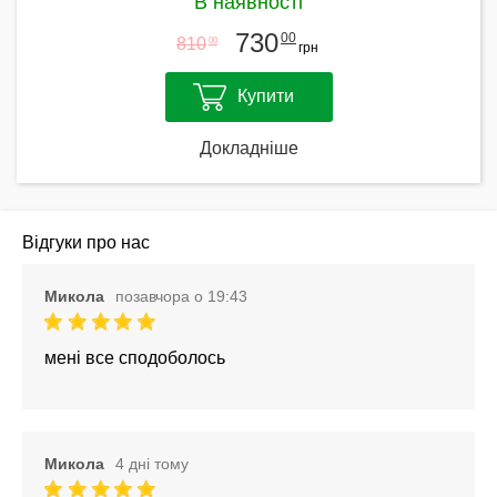
В наявності
730
00
810
00
грн
Купити
Докладніше
Відгуки про нас
Микола
позавчора о 19:43
мені все сподоболось
Микола
4 дні тому