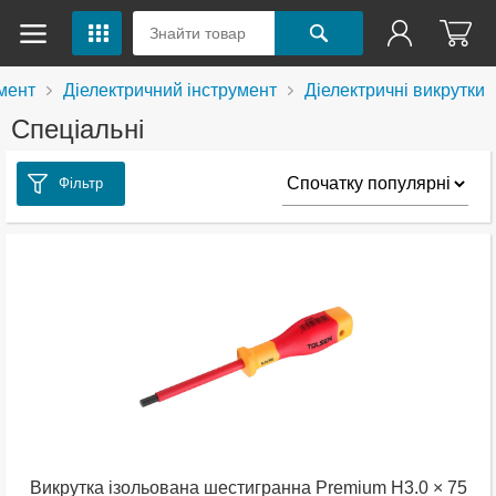
мент
Діелектричний інструмент
Діелектричні викрутки
Спеціальні
Фільтр
Викрутка ізольована шестигранна Premium H3.0 × 75