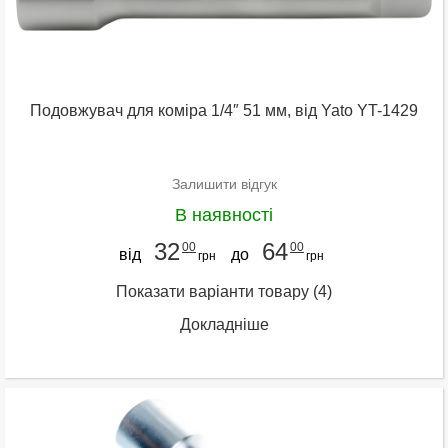
Подовжувач для коміра 1/4″ 51 мм, від Yato YT-1429
Залишити відгук
В наявності
32
64
00
00
від
до
грн
грн
Показати варіанти товару
(4)
Докладніше