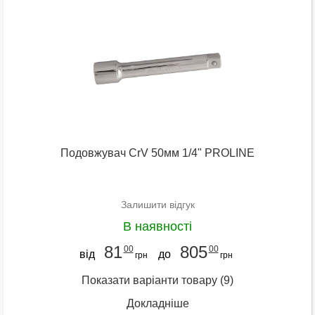
Подовжувач CrV 50мм 1/4" PROLINE
Залишити відгук
В наявності
81
805
00
00
від
до
грн
грн
Показати варіанти товару
(9)
Докладніше