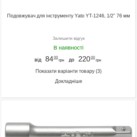
Подовжувач для інструменту Yato YT-1246, 1/2" 76 мм
Залишити відгук
В наявності
84
220
00
00
від
до
грн
грн
Показати варіанти товару
(3)
Докладніше