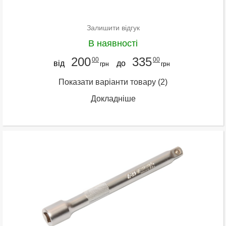
Залишити відгук
В наявності
200
335
00
00
від
до
грн
грн
Показати варіанти товару
(2)
Докладніше