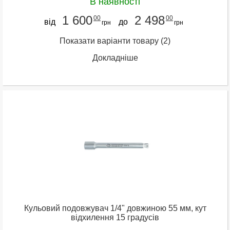
В наявності
1 600
2 498
00
00
від
до
грн
грн
Показати варіанти товару
(2)
Докладніше
Кульовий подовжувач 1/4" довжиною 55 мм, кут
відхилення 15 градусів