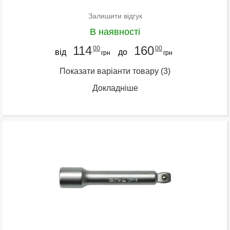
Залишити відгук
В наявності
114
160
00
00
від
до
грн
грн
Показати варіанти товару
(3)
Докладніше