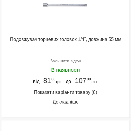
Подовжувач торцевих головок 1/4", довжина 55 мм
Залишити відгук
В наявності
81
107
00
00
від
до
грн
грн
Показати варіанти товару
(8)
Докладніше