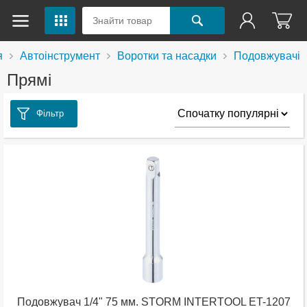
я
Автоінструмент
Воротки та насадки
Подовжувачі
Прямі
Фільтр
Подовжувач 1/4" 75 мм. STORM INTERTOOL ET-1207