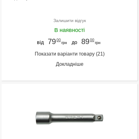
Залишити відгук
В наявності
79
89
00
00
від
до
грн
грн
Показати варіанти товару
(21)
Докладніше