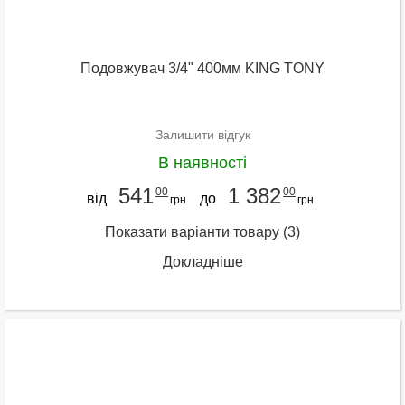
Подовжувач 3/4" 400мм KING TONY
Залишити відгук
В наявності
541
1 382
00
00
від
до
грн
грн
Показати варіанти товару
(3)
Докладніше