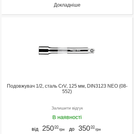
Докладніше
Подовжувач 1/2, сталь CrV, 125 мм, DIN3123 NEO (08-
552)
Залишити відгук
В наявності
250
350
00
00
від
до
грн
грн