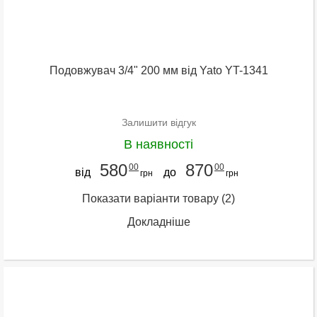
Подовжувач 3/4" 200 мм від Yato YT-1341
Залишити відгук
В наявності
580
870
00
00
від
до
грн
грн
Показати варіанти товару
(2)
Докладніше