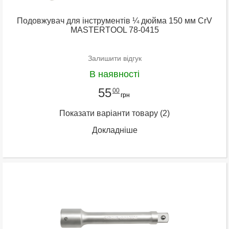
Подовжувач для інструментів ¼ дюйма 150 мм CrV
MASTERTOOL 78-0415
Залишити відгук
В наявності
55
00
грн
Показати варіанти товару
(2)
Докладніше