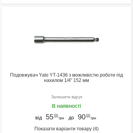
Подовжувач Yato YT-1436 з можливістю роботи під
нахилом 1/4” 152 мм
Залишити відгук
В наявності
55
90
00
00
від
до
грн
грн
Показати варіанти товару
(4)