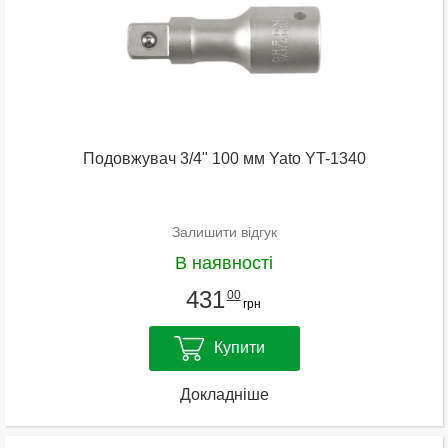
Подовжувач 3/4" 100 мм Yato YT-1340
Залишити відгук
В наявності
431
00
грн
Купити
Докладніше