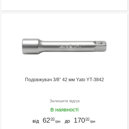
Подовжувач 3/8" 42 мм Yato YT-3842
Залишити відгук
В наявності
62
170
00
00
від
до
грн
грн