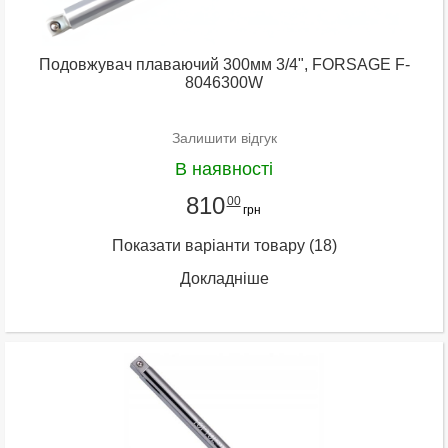
Подовжувач плаваючий 300мм 3/4", FORSAGE F-
8046300W
Залишити відгук
В наявності
810
00
грн
Показати варіанти товару
(18)
Докладніше