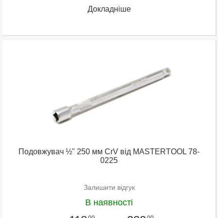
Докладніше
Подовжувач ½" 250 мм CrV від MASTERTOOL 78-
0225
Залишити відгук
В наявності
00
00