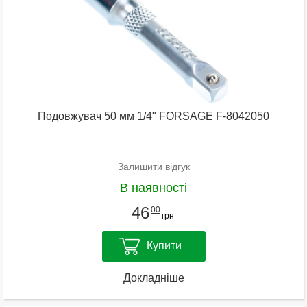
Подовжувач 50 мм 1/4" FORSAGE F-8042050
Залишити відгук
В наявності
46
00
грн
Купити
Докладніше