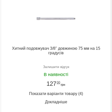
Хитний подовжувач 3/8" довжиною 75 мм на 15
градусів
Залишити відгук
В наявності
127
00
грн
Показати варіанти товару
(4)
Докладніше