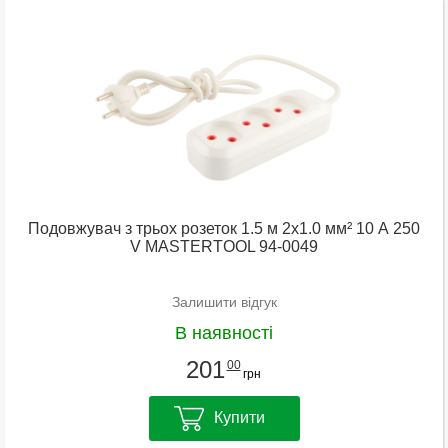
Подовжувач з трьох розеток 1.5 м 2х1.0 мм² 10 А 250
V MASTERTOOL 94-0049
Залишити відгук
В наявності
201
00
грн
Купити