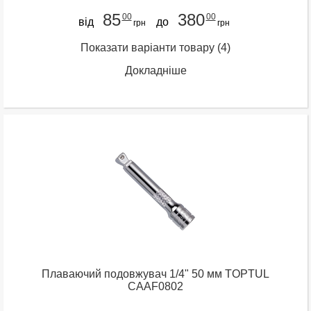
85
380
00
00
від
до
грн
грн
Показати варіанти товару
(4)
Докладніше
Плаваючий подовжувач 1/4" 50 мм TOPTUL
CAAF0802