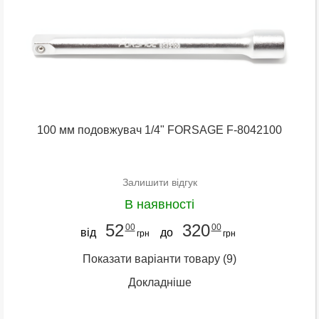
100 мм подовжувач 1/4" FORSAGE F-8042100
Залишити відгук
В наявності
52
320
00
00
від
до
грн
грн
Показати варіанти товару
(9)
Докладніше