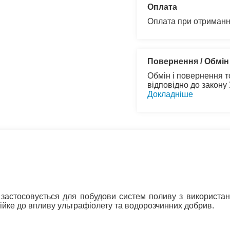
Оплата
Оплата при отриманн
Повернення / Обмін
Обмін і повернення т
відповідно до закону
Докладніше
застосовується для побудови систем поливу з використанн
тійке до впливу ультрафіолету та водорозчинних добрив.