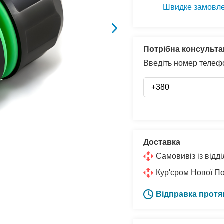
Швидке замовл
Потрібна консульта
Введіть номер телефо
Доставка
Самовивіз із від
Кур'єром Нової П
Відправка протя