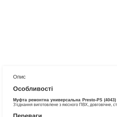
Опис
Особливості
Муфта ремонтна универсальна Presto-PS (4043)
З'єднання виготовлене з якісного ПВХ, довговічне, с
Переваги