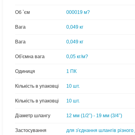
Об `єм
000019 м?
Вага
0,049 кг
Вага
0,049 кг
Об'ємна вага
0,05 кг/м?
Одиниця
1 ПК
Кількість в упаковці
10 шт.
Кількість в упаковці
10 шт.
Діаметр шлангу
12 мм (1/2") - 19 мм (3/4")
Застосування
для з'єднання шлангів різного