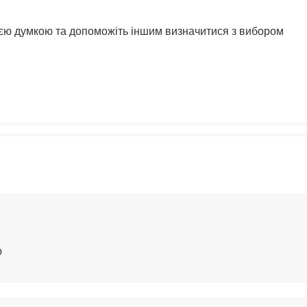
воєю думкою та допоможіть іншим визначитися з вибором
ю