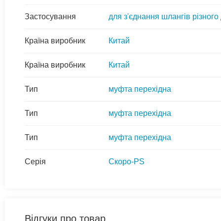
Застосування
для з'єднання шлангів різного
Країна виробник
Китай
Країна виробник
Китай
Тип
муфта перехідна
Тип
муфта перехідна
Тип
муфта перехідна
Серія
Скоро-PS
Відгуки про товар