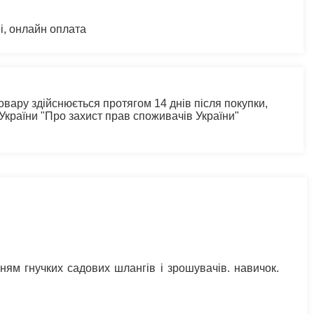
і, онлайн оплата
овару здійснюється протягом 14 днів після покупки,
 України "Про захист прав споживачів України"
ям гнучких садових шлангів і зрошувачів. навичок.