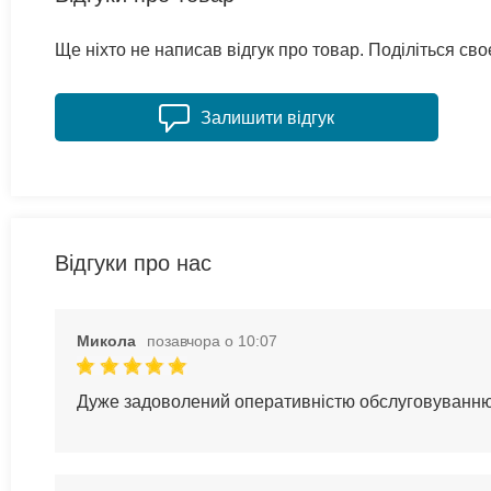
Ще ніхто не написав відгук про товар. Поділіться с
Залишити відгук
Відгуки про нас
Микола
позавчора о 10:07
Дуже задоволений оперативністю обслуговуванн