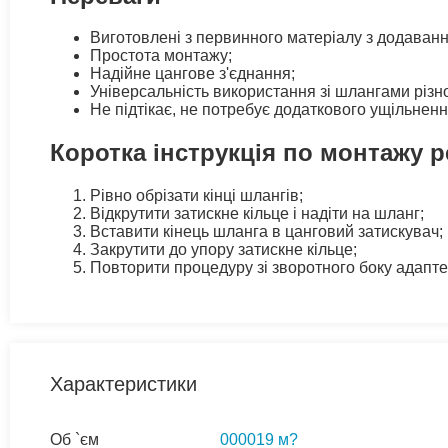
Виготовлені з первинного матеріалу з додаванн
Простота монтажу;
Надійне цангове з'єднання;
Універсальність використання зі шлангами різно
Не підтікає, не потребує додаткового ущільненн
Коротка інструкція по монтажу 
Рівно обрізати кінці шлангів;
Відкрутити затискне кільце і надіти на шланг;
Вставити кінець шланга в цанговий затискувач;
Закрутити до упору затискне кільце;
Повторити процедуру зі зворотного боку адапте
Характеристики
Об `єм
000019 м?