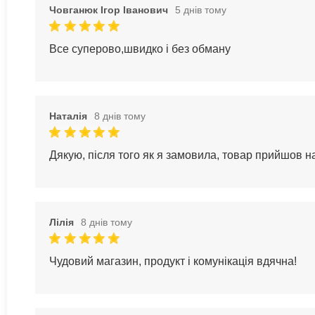
Човганюк Ігор Іванович
5 днів тому
Все суперово,швидко і без обману
Наталія
8 днів тому
Дякую, після того як я замовила, товар прийшов 
Лілія
8 днів тому
Чудовий магазин, продукт і комунікація вдячна!