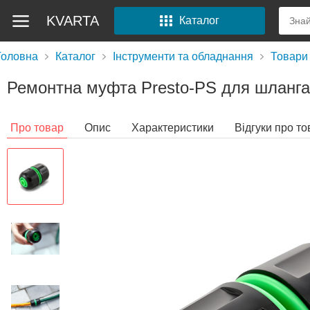
KVARTA
Каталог
Головна
Каталог
Інструменти та обладнання
Товари 
Ремонтна муфта Presto-PS для шланга 
Про товар
Опис
Характеристики
Відгуки про то